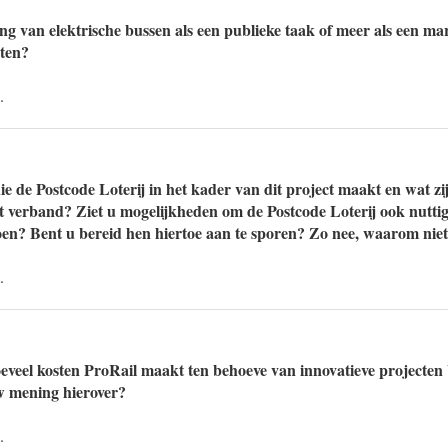
ng van elektrische bussen als een publieke taak of meer als een mar
hten?
.
ie de Postcode Loterij in het kader van dit project maakt en wat zi
t verband? Ziet u mogelijkheden om de Postcode Loterij ook nuttig
doen? Bent u bereid hen hiertoe aan te sporen? Zo nee, waarom nie
.
veel kosten ProRail maakt ten behoeve van innovatieve projecten
w mening hierover?
.