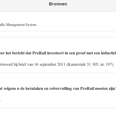
Bronnen
affic Management System.
er het bericht dat ProRail investeert in een proef met een inducti
ntwoord bij brief van 16 september 2011 (Kamerstuk 31 305, nr. 197).
 volgens u de kerntaken en rolvervulling van ProRail moeten zijn
.