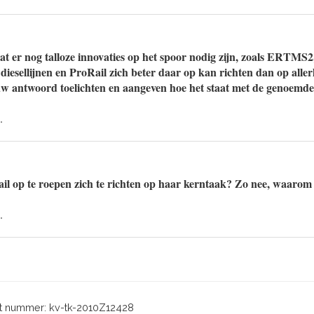
at er nog talloze innovaties op het spoor nodig zijn, zoals ERTMS
n diesellijnen en ProRail zich beter daar op kan richten dan op aller
w antwoord toelichten en aangeven hoe het staat met de genoemde
.
il op te roepen zich te richten op haar kerntaak? Zo nee, waarom 
.
 nummer: kv-tk-2010Z12428