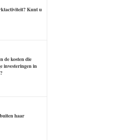
ktactiviteit? Kunt u
jn de kosten die
e investeringen in
t?
 buiten haar