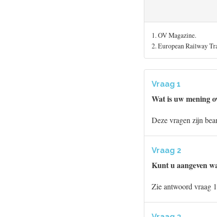
1. OV Magazine.
2. European Railway Tr
Vraag 1
Wat is uw mening ov
Deze vragen zijn bea
Vraag 2
Kunt u aangeven wat
Zie antwoord vraag 1
Vraag 3