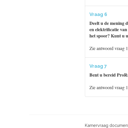
Vraag 6
Deelt u de mening d
en elektrificatie va
het spoor? Kunt u u
Zie antwoord vraag 1
Vraag 7
Bent u bereid ProRa
Zie antwoord vraag 1
Kamervraag document