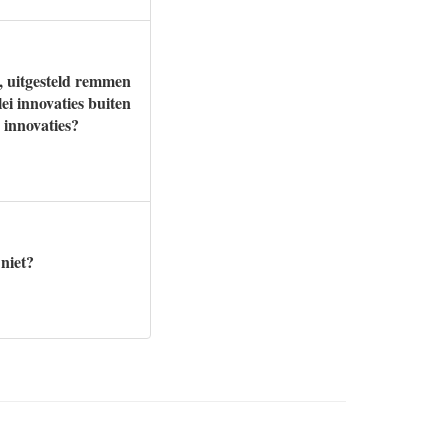
2, uitgesteld remmen
lei innovaties buiten
 innovaties?
niet?