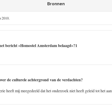
Bronnen
s 2010.
het bericht «Homostel Amsterdam belaagd»?1
ver de culturele achtergrond van de verdachten?
rie heeft mij meegedeeld dat het onderzoek niet heeft geleid tot het a