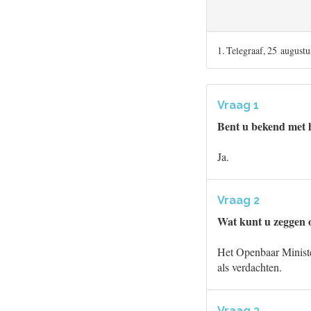
1. Telegraaf, 25 augustu
Vraag 1
Bent u bekend met 
Ja.
Vraag 2
Wat kunt u zeggen o
Het Openbaar Ministe
als verdachten.
Vraag 3