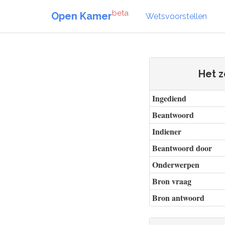
beta
Open Kamer
Wetsvoorstellen
Het 
Ingediend
Beantwoord
Indiener
Beantwoord door
Onderwerpen
Bron vraag
Bron antwoord