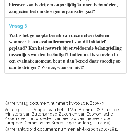
hierover van bedrijven onpartijdig kunnen behandelen,
aangezien het om de eigen organisatie gaat?
Vraag 6
Wat is het gehoopte bereik van deze netwerksite en
wanneer is een evaluatiemoment van dit initiatief
gepland? Kan het netwerk bij onvoldoende belangstelling
tussentijds worden beëindigd? Indien niet is voorzien in
een evaluatiemoment, bent u dan bereid daar spoedig op
aan te dringen? Zo nee, waarom niet?
Kamervraag document nummer: kv-tk-2010Z10543
Volledige titel: Vragen van het lid Van Bommel (SP) aan de
ministers van Buitenlandse Zaken en van Economische
Zaken over het opzetten van een sociaal netwerk door
Europees Commissaris Kroes (ingezonden 5 juli 2010).
Kamerantwoord document nummer: ah-tk-20092010-2811