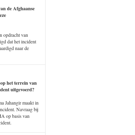
 van de Afghaanse
eze
n opdracht van
igd dat het incident
aardigd naar de
op het terrein van
ident uitgevoerd?
ma Jahangir maakt in
ncident. Navraag bij
MA op basis van
ident.