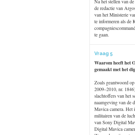
Na het stellen van de
de redactie van Argo
van het Ministerie va
te informeren als de
compagniescommandant
te gaan.
Vraag 5
Waarom heeft het Op
gemaakt met het dig
Zoals geantwoord op 
2009–2010, nr. 1846
slachtoffers van het 
naamgeving van de dig
Mavica camera. Het i
militairen van de lu
van Sony Digital Mav
Digital Mavica camer