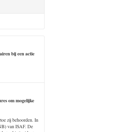
ren bij een actie
ures om mogelijke
toe zij behoorden. In
MNB) van ISAF. De