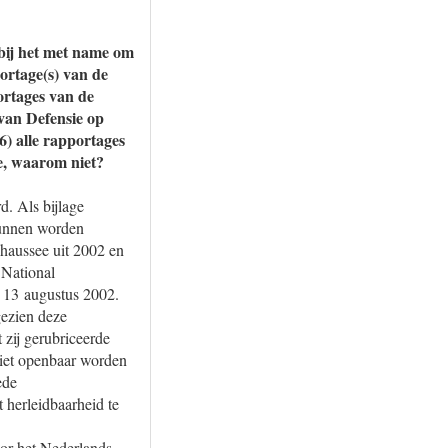
rbij het met name om
ortage(s) van de
rtages van de
 van Defensie op
) alle rapportages
e, waarom niet?
d. Als bijlage
kunnen worden
haussee uit 2002 en
 National
 13 augustus 2002.
ezien deze
 zij gerubriceerde
iet openbaar worden
ede
 herleidbaarheid te
oor het Nederlands