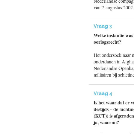
Nederlandse compagni
van 7 augustus 2002
Vraag 3
Welke instantie was
oorlogsrecht?
Het onderzoek naar m
onderdanen in Afghan
Nederlandse Openbaar
militairen bij schietin
Vraag 4
Is het waar dat er v
destijds – de luch
(KCT)) is afgeraden
ja, waarom?