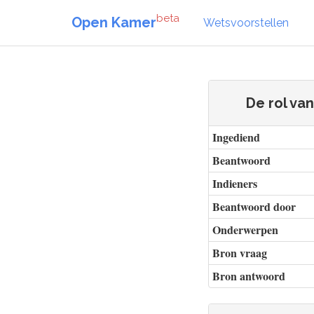
beta
Open Kamer
Wetsvoorstellen
De rol va
Ingediend
Beantwoord
Indieners
Beantwoord door
Onderwerpen
Bron vraag
Bron antwoord