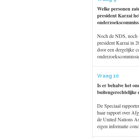
Welke personen zate
president Karzai h
onderzoekscommiss
Noch de NDS, noch d
president Karzai in 2
door een dergelijke 
onderzoekscommissie 
Vraag 10
Is er behalve het o
buitengerechtelijke
De Speciaal rapporte
haar rapport over Af
de United Nations A
eigen informatie con