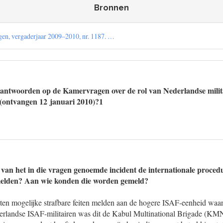
Bronnen
en, vergaderjaar 2009–2010, nr. 1187. …
 antwoorden op de Kamervragen over de rol van Nederlandse militai
 (ontvangen 12 januari 2010)?1
 van het in die vragen genoemde incident de internationale proced
 melden? Aan wie konden die worden gemeld?
ten mogelijke strafbare feiten melden aan de hogere ISAF-eenheid waar
erlandse ISAF-militairen was dit de Kabul Multinational Brigade (K