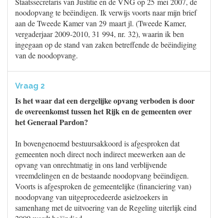
Staatssecretaris van Justitie en de VNG op 25 mei 2007, de
noodopvang te beëindigen. Ik verwijs voorts naar mijn brief
aan de Tweede Kamer van 29 maart jl. (Tweede Kamer,
vergaderjaar 2009-2010, 31 994, nr. 32), waarin ik ben
ingegaan op de stand van zaken betreffende de beëindiging
van de noodopvang.
Vraag 2
Is het waar dat een dergelijke opvang verboden is door
de overeenkomst tussen het Rijk en de gemeenten over
het Generaal Pardon?
In bovengenoemd bestuursakkoord is afgesproken dat
gemeenten noch direct noch indirect meewerken aan de
opvang van onrechtmatig in ons land verblijvende
vreemdelingen en de bestaande noodopvang beëindigen.
Voorts is afgesproken de gemeentelijke (financiering van)
noodopvang van uitgeprocedeerde asielzoekers in
samenhang met de uitvoering van de Regeling uiterlijk eind