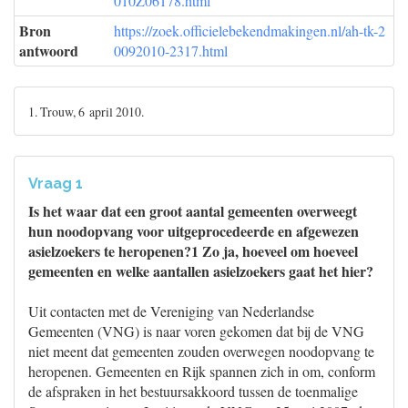
010Z06178.html
Bron
https://zoek.officielebekendmakingen.nl/ah-tk-2
antwoord
0092010-2317.html
1. Trouw, 6 april 2010.
Vraag 1
Is het waar dat een groot aantal gemeenten overweegt
hun noodopvang voor uitgeprocedeerde en afgewezen
asielzoekers te heropenen?1 Zo ja, hoeveel om hoeveel
gemeenten en welke aantallen asielzoekers gaat het hier?
Uit contacten met de Vereniging van Nederlandse
Gemeenten (VNG) is naar voren gekomen dat bij de VNG
niet meent dat gemeenten zouden overwegen noodopvang te
heropenen. Gemeenten en Rijk spannen zich in om, conform
de afspraken in het bestuursakkoord tussen de toenmalige