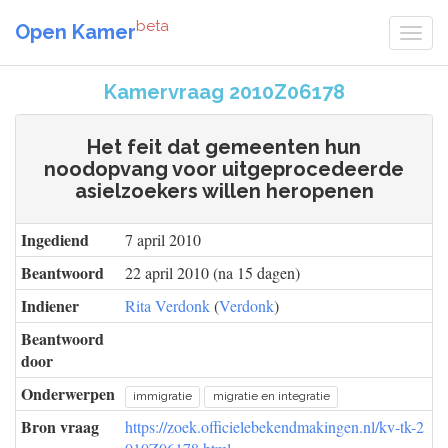
beta
Open Kamer
Kamervraag 2010Z06178
Het feit dat gemeenten hun
noodopvang voor uitgeprocedeerde
asielzoekers willen heropenen
Ingediend
7 april 2010
Beantwoord
22 april 2010 (na 15 dagen)
Indiener
Rita Verdonk
(
Verdonk
)
Beantwoord
door
Onderwerpen
immigratie
migratie en integratie
Bron vraag
https://zoek.officielebekendmakingen.nl/kv-tk-2