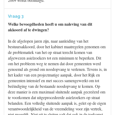
2009 wordt beëindigd.
Vraag 3
Welke bevoegdheden heeft u om naleving van dit
akkoord af te dwingen?
In de afgelopen jaren zijn, naar aanleiding van het
bestuursakkoord, door het kabinet maatregelen genomen om
de problematiek van het op straat terecht komen van
afgewezen asielzoekers tot een minimum te beperken. Dit
om het probleem weg te nemen dat door gemeenten werd
genoemd als grond om noodopvang te verlenen. Tevens is, in
het kader van een projectmatige aanpak, door het Rijk en
gemeenten intensief en met succes samengewerkt om tot
beëindiging van de bestaande noodopvang te komen. Op
deze manier is een maximaal sluitende aanpak gecreëerd om
te voorkomen dat uitgeprocedeerde asielzoekers op straat
belanden. Een volledig sluitende aanpak is, gelet op de eigen
verantwoordelijkheid van de vreemdeling voor zijn vertrek,
niet mogelijk. Niet uit te sluiten valt dat ook in de toekomst