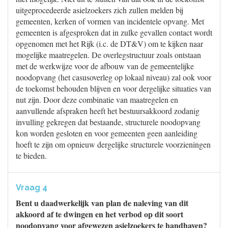
uitgeprocedeerde asielzoekers zich zullen melden bij
gemeenten, kerken of vormen van incidentele opvang. Met
gemeenten is afgesproken dat in zulke gevallen contact wordt
opgenomen met het Rijk (i.c. de DT&V) om te kijken naar
mogelijke maatregelen. De overlegstructuur zoals ontstaan
met de werkwijze voor de afbouw van de gemeentelijke
noodopvang (het casusoverleg op lokaal niveau) zal ook voor
de toekomst behouden blijven en voor dergelijke situaties van
nut zijn. Door deze combinatie van maatregelen en
aanvullende afspraken heeft het bestuursakkoord zodanig
invulling gekregen dat bestaande, structurele noodopvang
kon worden gesloten en voor gemeenten geen aanleiding
hoeft te zijn om opnieuw dergelijke structurele voorzieningen
te bieden.
Vraag 4
Bent u daadwerkelijk van plan de naleving van dit
akkoord af te dwingen en het verbod op dit soort
noodopvang voor afgewezen asielzoekers te handhaven?