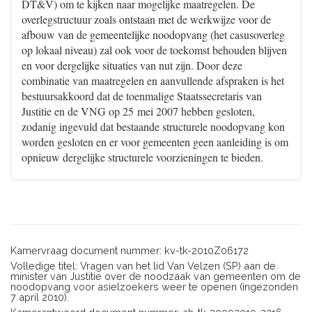
DT&V) om te kijken naar mogelijke maatregelen. De
overlegstructuur zoals ontstaan met de werkwijze voor de
afbouw van de gemeentelijke noodopvang (het casusoverleg
op lokaal niveau) zal ook voor de toekomst behouden blijven
en voor dergelijke situaties van nut zijn. Door deze
combinatie van maatregelen en aanvullende afspraken is het
bestuursakkoord dat de toenmalige Staatssecretaris van
Justitie en de VNG op 25 mei 2007 hebben gesloten,
zodanig ingevuld dat bestaande structurele noodopvang kon
worden gesloten en er voor gemeenten geen aanleiding is om
opnieuw dergelijke structurele voorzieningen te bieden.
Kamervraag document nummer: kv-tk-2010Z06172
Volledige titel: Vragen van het lid Van Velzen (SP) aan de
minister van Justitie over de noodzaak van gemeenten om de
noodopvang voor asielzoekers weer te openen (ingezonden
7 april 2010).