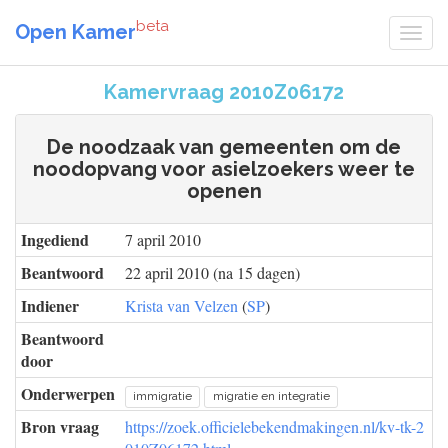
beta
Open Kamer
Kamervraag 2010Z06172
De noodzaak van gemeenten om de
noodopvang voor asielzoekers weer te
openen
Ingediend
7 april 2010
Beantwoord
22 april 2010 (na 15 dagen)
Indiener
Krista van Velzen
(
SP
)
Beantwoord
door
Onderwerpen
immigratie
migratie en integratie
Bron vraag
https://zoek.officielebekendmakingen.nl/kv-tk-2