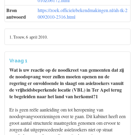
010Z06172.html
Bron
https://zoek.officielebekendmakingen.nl/ah-tk-2
antwoord
0092010-2316.html
1. Trouw, 6 april 2010.
Vraag 1
Wat is uw reactie op de noodkreet van gemeenten dat zij
de noodopvang weer zullen moeten openen nu de
regering er onvoldoende in slaagt om asielzoekers vanuit
de vrijheidsbeperkende locatie (VBL) in Ter Apel terug
te begeleiden naar het land van herkomst?1
Er is geen reële aanleiding om tot heropening van
noodopvangvoorzieningen over te gaan. Dit kabinet heeft een
groot aantal structurele maatregelen genomen om ervoor te
zorgen dat uitgeprocedeerde asielzoekers niet op straat