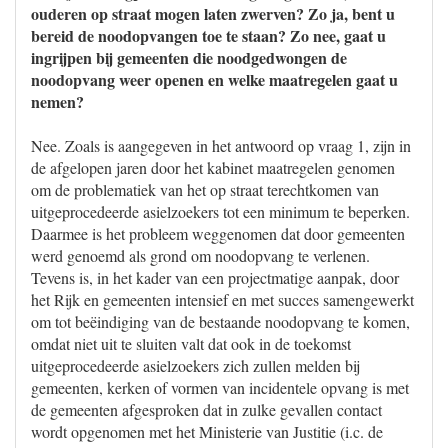
ouderen op straat mogen laten zwerven? Zo ja, bent u
bereid de noodopvangen toe te staan? Zo nee, gaat u
ingrijpen bij gemeenten die noodgedwongen de
noodopvang weer openen en welke maatregelen gaat u
nemen?
Nee. Zoals is aangegeven in het antwoord op vraag 1, zijn in
de afgelopen jaren door het kabinet maatregelen genomen
om de problematiek van het op straat terechtkomen van
uitgeprocedeerde asielzoekers tot een minimum te beperken.
Daarmee is het probleem weggenomen dat door gemeenten
werd genoemd als grond om noodopvang te verlenen.
Tevens is, in het kader van een projectmatige aanpak, door
het Rijk en gemeenten intensief en met succes samengewerkt
om tot beëindiging van de bestaande noodopvang te komen,
omdat niet uit te sluiten valt dat ook in de toekomst
uitgeprocedeerde asielzoekers zich zullen melden bij
gemeenten, kerken of vormen van incidentele opvang is met
de gemeenten afgesproken dat in zulke gevallen contact
wordt opgenomen met het Ministerie van Justitie (i.c. de