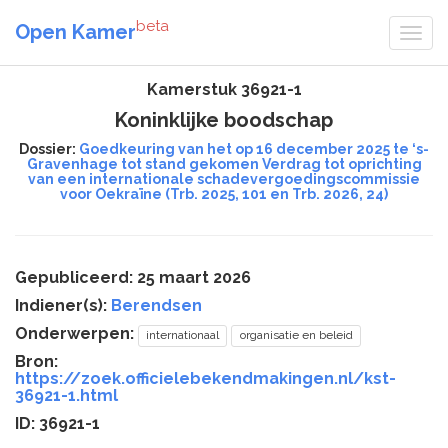
beta
Open Kamer
Kamerstuk 36921-1
Koninklijke boodschap
Dossier:
Goedkeuring van het op 16 december 2025 te ‘s-
Gravenhage tot stand gekomen Verdrag tot oprichting
van een internationale schadevergoedingscommissie
voor Oekraïne (Trb. 2025, 101 en Trb. 2026, 24)
Gepubliceerd: 25 maart 2026
Indiener(s):
Berendsen
Onderwerpen:
internationaal
organisatie en beleid
Bron:
https://zoek.officielebekendmakingen.nl/kst-
36921-1.html
ID: 36921-1