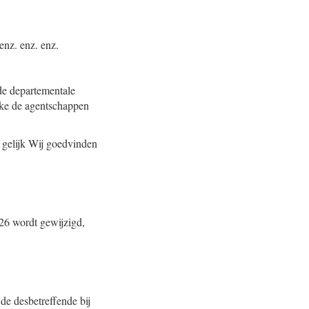
enz. enz. enz.
de departementale
zake de agentschappen
 gelijk Wij goedvinden
026 wordt gewijzigd,
de desbetreffende bij