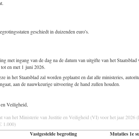
t.
egrotingsstaten geschiedt in duizenden euro’s.
ing met ingang van de dag na de datum van uitgifte van het Staatsblad 
 tot en met 1 juni 2026.
ze in het Staatsblad zal worden geplaatst en dat alle ministeries, autorit
ngaat, aan de nauwkeurige uitvoering de hand zullen houden.
 en Veiligheid,
t van het Ministerie van Justitie en Veiligheid (VI) voor het jaar 2026 (
€ 1.000)
Vastgestelde begroting
Mutaties 1e s