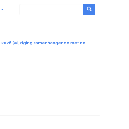
g
jaar 2026 (wijziging samenhangende met de