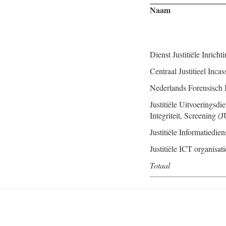
Naam
Dienst Justitiële Inricht
Centraal Justitieel Inc
Nederlands Forensisch I
Justitiële Uitvoeringsdie
Integriteit, Screening 
Justitiële Informatiediens
Justitiële ICT organisati
Totaal