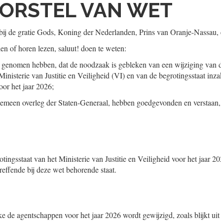
ORSTEL VAN WET
ij de gratie Gods, Koning der Nederlanden, Prins van Oranje-Nassau, 
ien of horen lezen, saluut! doen te weten:
 genomen hebben, dat de noodzaak is gebleken van een wijziging van 
Ministerie van Justitie en Veiligheid (VI) en van de begrotingsstaat in
voor het jaar 2026;
 gemeen overleg der Staten-Generaal, hebben goedgevonden en verstaan,
ingsstaat van het Ministerie van Justitie en Veiligheid voor het jaar 2
etreffende bij deze wet behorende staat.
e de agentschappen voor het jaar 2026 wordt gewijzigd, zoals blijkt uit 