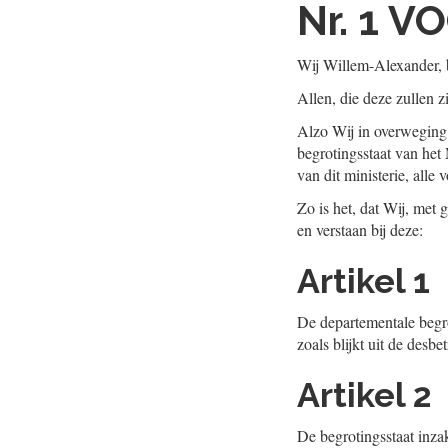
Nr. 1
VO
Wij Willem-Alexander, b
Allen, die deze zullen z
Alzo Wij in overweging
begrotingsstaat van het 
van dit ministerie, alle 
Zo is het, dat Wij, met
en verstaan bij deze:
Artikel 1
De departementale begrot
zoals blijkt uit de desb
Artikel 2
De begrotingsstaat inzak