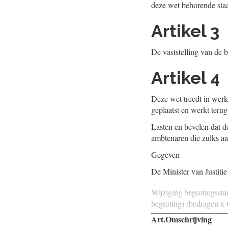
deze wet behorende staa
Artikel 3
De vaststelling van de b
Artikel 4
Deze wet treedt in werk
geplaatst en werkt terug
Lasten en bevelen dat de
ambtenaren die zulks aa
Gegeven
De Minister van Justitie
Wijziging begrotingsstaa
begroting) (bedragen x 
Art.
Omschrijving