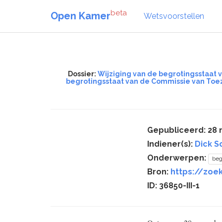
beta
Open Kamer
Wetsvoorstellen
Dossier:
Wijziging van de begrotingsstaat v
begrotingsstaat van de Commissie van Toezi
Gepubliceerd: 28
Indiener(s):
Dick S
Onderwerpen:
beg
Bron:
https://zoek
ID: 36850-III-1