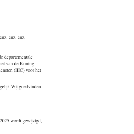
enz. enz. enz.
de departementale
inet van de Koning
ensten (IIIC) voor het
 gelijk Wij goedvinden
 2025 wordt gewijzigd,