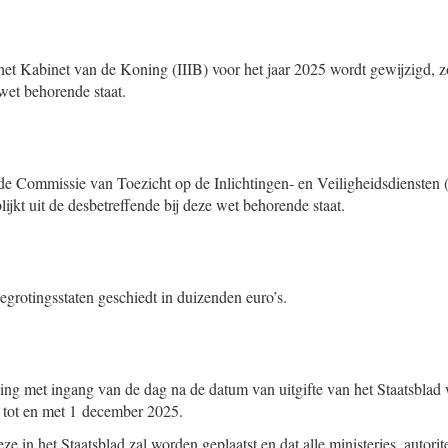
et Kabinet van de Koning (IIIB) voor het jaar 2025 wordt gewijzigd, zoa
 wet behorende staat.
de Commissie van Toezicht op de Inlichtingen- en Veiligheidsdiensten (
lijkt uit de desbetreffende bij deze wet behorende staat.
egrotingsstaten geschiedt in duizenden euro’s.
ing met ingang van de dag na de datum van uitgifte van het Staatsblad 
g tot en met 1 december 2025.
ze in het Staatsblad zal worden geplaatst en dat alle ministeries, autorit