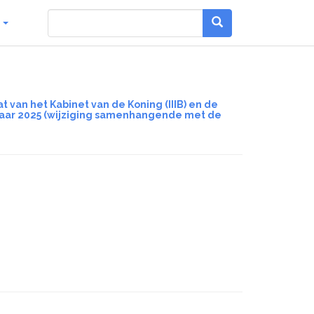
g
t van het Kabinet van de Koning (IIIB) en de
t jaar 2025 (wijziging samenhangende met de