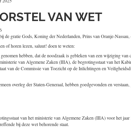
r 2025
ORSTEL VAN WET
6
ij de gratie Gods, Koning der Nederlanden, Prins van Oranje-Nassau, 
ien of horen lezen, saluut! doen te weten:
 genomen hebben, dat de noodzaak is gebleken van een wijziging van 
 ministerie van Algemene Zaken (IIIA), de begrotingsstaat van het Kab
staat van de Commissie van Toezicht op de Inlichtingen en Veiligheidsdi
gemeen overleg der Staten-Generaal, hebben goedgevonden en verstaan,
tingsstaat van het ministerie van Algemene Zaken (IIIA) voor het jaar
etreffende bij deze wet behorende staat.