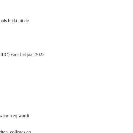
ls blijkt uit de
IIIC) voor het jaar 2025
waarin zij wordt
eiten, colleges en