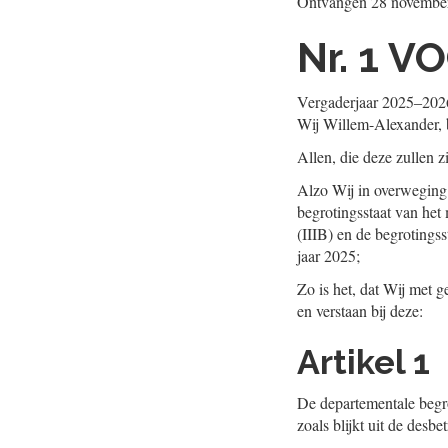
Ontvangen
28 novembe
Nr. 1
VO
Vergaderjaar 2025‒202
Wij Willem-Alexander, b
Allen, die deze zullen z
Alzo Wij in overweging
begrotingsstaat van het
(IIIB) en de begrotings
jaar 2025;
Zo is het, dat Wij met 
en verstaan bij deze:
Artikel 1
De departementale begro
zoals blijkt uit de desb