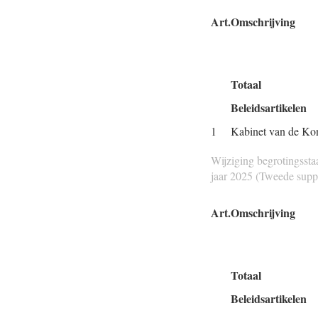
Art.
Omschrijving
Totaal
Beleidsartikelen
1
Kabinet van de Ko
Wijziging begrotingssta
jaar 2025 (Tweede suppl
Art.
Omschrijving
Totaal
Beleidsartikelen