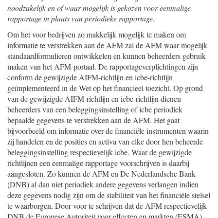
noodzakelijk en of waar mogelijk is gekozen voor eenmalige
rapportage in plaats van periodieke rapportage.
Om het voor bedrijven zo makkelijk mogelijk te maken om
informatie te verstrekken aan de AFM zal de AFM waar mogelijk
standaardformulieren ontwikkelen en kunnen beheerders gebruik
maken van het AFM-portaal. De rapportageverplichtingen zijn
conform de gewijzigde AIFM-richtlijn en icbe-richtlijn
geïmplementeerd in de Wet op het financieel toezicht. Op grond
van de gewijzigde AIFM-richtlijn en icbe-richtlijn dienen
beheerders van een beleggingsinstelling of icbe periodiek
bepaalde gegevens te verstrekken aan de AFM. Het gaat
bijvoorbeeld om informatie over de financiële instrumenten waarin
zij handelen en de posities en activa van elke door hen beheerde
beleggingsinstelling respectievelijk icbe. Waar de gewijzigde
richtlijnen een eenmalige rapportage voorschrijven is daarbij
aangesloten. Zo kunnen de AFM en De Nederlandsche Bank
(DNB) al dan niet periodiek andere gegevens verlangen indien
deze gegevens nodig zijn om de stabiliteit van het financiële stelsel
te waarborgen. Door voor te schrijven dat de AFM respectievelijk
DNB de Europese Autoriteit voor effecten en markten (ESMA)