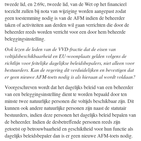
tweede lid, en 2:69c, tweede lid, van de Wet op het financieel
toezicht zullen bij nota van wijziging worden aangepast zodat
geen toestemming nodig is van de AFM indien de beheerder
taken of activiteiten aan derden wil gaan verrichten die door de
beheerder reeds worden verricht voor een door hem beheerde
beleggingsinstelling.
Ook lezen de leden van de VVD-fractie dat de eisen van
voltijdsbeschikbaarheid en EU-woonplaats gelden volgens de
richtlijn voor feitelijke dagelijkse beleidsbepalers, niet alleen voor
bestuurders. Kan de regering dit verduidelijken en bevestigen dat
er geen nieuwe AFM-toets nodig is als hieraan al wordt voldaan?
Voorgeschreven wordt dat het dagelijks beleid van een beheerder
van een beleggingsinstelling dient te worden bepaald door ten
minste twee natuurlijke personen die voltijds beschikbaar zijn. Dit
kunnen ook andere natuurlijke personen zijn naast de statutair
bestuurders, indien deze personen het dagelijks beleid bepalen van
de beheerder. Indien de desbetreffende personen reeds zijn
getoetst op betrouwbaarheid en geschiktheid voor hun functie als
dagelijks beleidsbepaler dan is er geen nieuwe AFM-toets nodig.