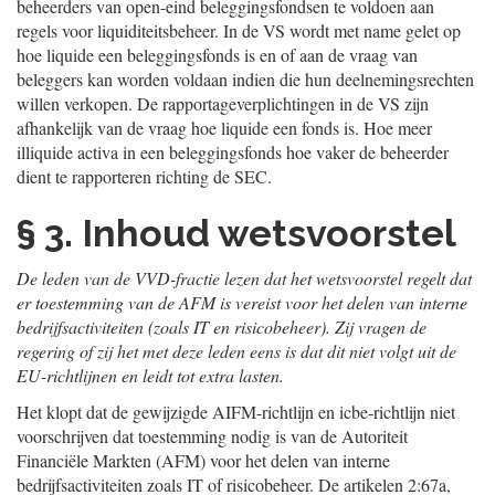
beheerders van open-eind beleggingsfondsen te voldoen aan
regels voor liquiditeitsbeheer. In de VS wordt met name gelet op
hoe liquide een beleggingsfonds is en of aan de vraag van
beleggers kan worden voldaan indien die hun deelnemingsrechten
willen verkopen. De rapportageverplichtingen in de VS zijn
afhankelijk van de vraag hoe liquide een fonds is. Hoe meer
illiquide activa in een beleggingsfonds hoe vaker de beheerder
dient te rapporteren richting de SEC.
§ 3. Inhoud wetsvoorstel
De leden van de VVD-fractie lezen dat het wetsvoorstel regelt dat
er toestemming van de AFM is vereist voor het delen van interne
bedrijfsactiviteiten (zoals IT en risicobeheer). Zij vragen de
regering of zij het met deze leden eens is dat dit niet volgt uit de
EU-richtlijnen en leidt tot extra lasten.
Het klopt dat de gewijzigde AIFM-richtlijn en icbe-richtlijn niet
voorschrijven dat toestemming nodig is van de Autoriteit
Financiële Markten (AFM) voor het delen van interne
bedrijfsactiviteiten zoals IT of risicobeheer. De artikelen 2:67a,