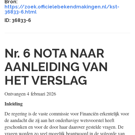
Bron:
https://zoek.officielebekendmakingen.nl/kst-
36833-6.html
ID: 36833-6
Nr. 6
NOTA NAAR
AANLEIDING VAN
HET VERSLAG
Ontvangen
4 februari 2026
Inleiding
De regering is de vaste commissie voor Financiën erkentelijk voor
de aandacht die zij aan het onderhavige wetsvoorstel heeft
geschonken en voor de door haar daarover gestelde vragen. De
vragen worden zo veel mogelijk beantwoord in de volgorde van