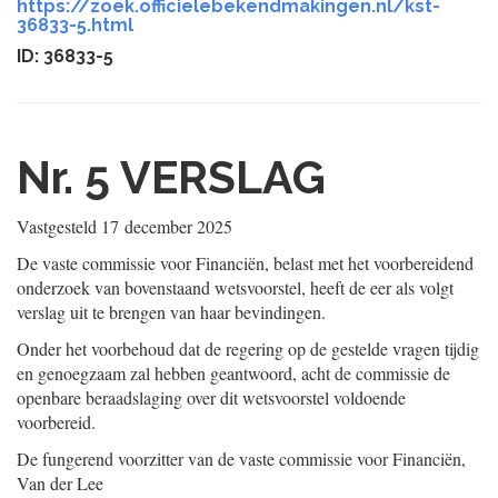
https://zoek.officielebekendmakingen.nl/kst-
36833-5.html
ID: 36833-5
Nr. 5
VERSLAG
Vastgesteld
17 december 2025
De vaste commissie voor Financiën, belast met het voorbereidend
onderzoek van bovenstaand wetsvoorstel, heeft de eer als volgt
verslag uit te brengen van haar bevindingen.
Onder het voorbehoud dat de regering op de gestelde vragen tijdig
en genoegzaam zal hebben geantwoord, acht de commissie de
openbare beraadslaging over dit wetsvoorstel voldoende
voorbereid.
De fungerend voorzitter van de vaste commissie voor Financiën,
Van der Lee