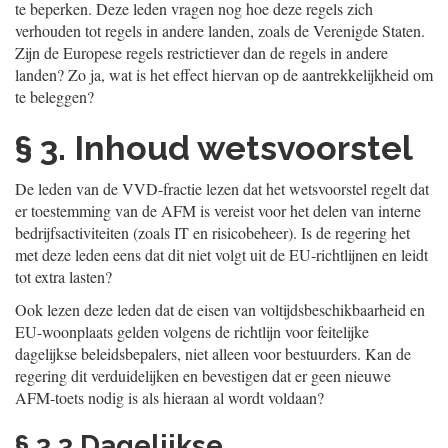
te beperken. Deze leden vragen nog hoe deze regels zich
verhouden tot regels in andere landen, zoals de Verenigde Staten.
Zijn de Europese regels restrictiever dan de regels in andere
landen? Zo ja, wat is het effect hiervan op de aantrekkelijkheid om
te beleggen?
§ 3. Inhoud wetsvoorstel
De leden van de VVD-fractie lezen dat het wetsvoorstel regelt dat
er toestemming van de AFM is vereist voor het delen van interne
bedrijfsactiviteiten (zoals IT en risicobeheer). Is de regering het
met deze leden eens dat dit niet volgt uit de EU-richtlijnen en leidt
tot extra lasten?
Ook lezen deze leden dat de eisen van voltijdsbeschikbaarheid en
EU-woonplaats gelden volgens de richtlijn voor feitelijke
dagelijkse beleidsbepalers, niet alleen voor bestuurders. Kan de
regering dit verduidelijken en bevestigen dat er geen nieuwe
AFM-toets nodig is als hieraan al wordt voldaan?
§ 3.3 Dagelijkse