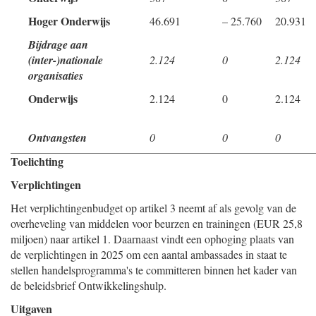
Hoger Onderwijs
46.691
– 25.760
20.931
Bijdrage aan
(inter-)nationale
2.124
0
2.124
organisaties
Onderwijs
2.124
0
2.124
Ontvangsten
0
0
0
Toelichting
Verplichtingen
Het verplichtingenbudget op artikel 3 neemt af als gevolg van de
overheveling van middelen voor beurzen en trainingen (EUR 25,8
miljoen) naar artikel 1. Daarnaast vindt een ophoging plaats van
de verplichtingen in 2025 om een aantal ambassades in staat te
stellen handelsprogramma's te committeren binnen het kader van
de beleidsbrief Ontwikkelingshulp.
Uitgaven