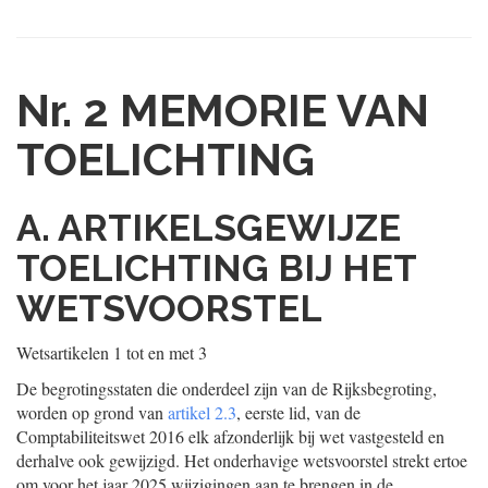
Nr. 2
MEMORIE VAN
TOELICHTING
A. ARTIKELSGEWIJZE
TOELICHTING BIJ HET
WETSVOORSTEL
Wetsartikelen 1 tot en met 3
De begrotingsstaten die onderdeel zijn van de Rijksbegroting,
worden op grond van
artikel 2.3
, eerste lid, van de
Comptabiliteitswet 2016 elk afzonderlijk bij wet vastgesteld en
derhalve ook gewijzigd. Het onderhavige wetsvoorstel strekt ertoe
om voor het jaar 2025 wijzigingen aan te brengen in de