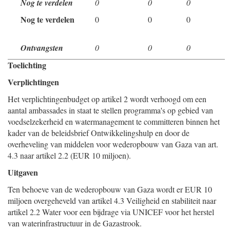
Nog te verdelen
0
0
0
Nog te verdelen
0
0
0
Ontvangsten
0
0
0
Toelichting
Verplichtingen
Het verplichtingenbudget op artikel 2 wordt verhoogd om een
aantal ambassades in staat te stellen programma's op gebied van
voedselzekerheid en watermanagement te committeren binnen het
kader van de beleidsbrief Ontwikkelingshulp en door de
overheveling van middelen voor wederopbouw van Gaza van art.
4.3 naar artikel 2.2 (EUR 10 miljoen).
Uitgaven
Ten behoeve van de wederopbouw van Gaza wordt er EUR 10
miljoen overgeheveld van artikel 4.3 Veiligheid en stabiliteit naar
artikel 2.2 Water voor een bijdrage via UNICEF voor het herstel
van waterinfrastructuur in de Gazastrook.