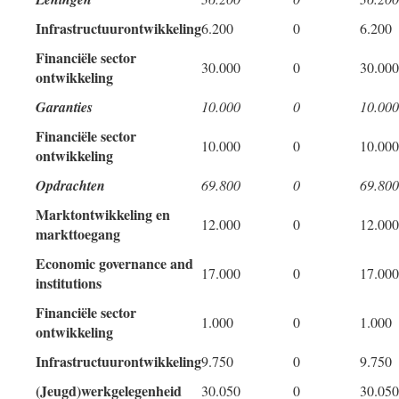
Infrastructuurontwikkeling
6.200
0
6.200
Financiële sector
30.000
0
30.000
ontwikkeling
Garanties
10.000
0
10.000
Financiële sector
10.000
0
10.000
ontwikkeling
Opdrachten
69.800
0
69.800
Marktontwikkeling en
12.000
0
12.000
markttoegang
Economic governance and
17.000
0
17.000
institutions
Financiële sector
1.000
0
1.000
ontwikkeling
Infrastructuurontwikkeling
9.750
0
9.750
(Jeugd)werkgelegenheid
30.050
0
30.050