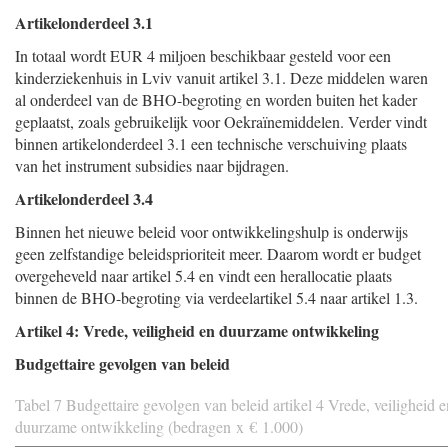
Artikelonderdeel 3.1
In totaal wordt EUR 4 miljoen beschikbaar gesteld voor een
kinderziekenhuis in Lviv vanuit artikel 3.1. Deze middelen waren
al onderdeel van de BHO-begroting en worden buiten het kader
geplaatst, zoals gebruikelijk voor Oekraïnemiddelen. Verder vindt
binnen artikelonderdeel 3.1 een technische verschuiving plaats
van het instrument subsidies naar bijdragen.
Artikelonderdeel 3.4
Binnen het nieuwe beleid voor ontwikkelingshulp is onderwijs
geen zelfstandige beleidsprioriteit meer. Daarom wordt er budget
overgeheveld naar artikel 5.4 en vindt een herallocatie plaats
binnen de BHO-begroting via verdeelartikel 5.4 naar artikel 1.3.
Artikel 4: Vrede, veiligheid en duurzame ontwikkeling
Budgettaire gevolgen van beleid
Tabel 7 Budgettaire gevolgen van beleid artikel 4 Vrede, veiligheid e
duurzame ontwikkeling (bedragen x € 1.000)