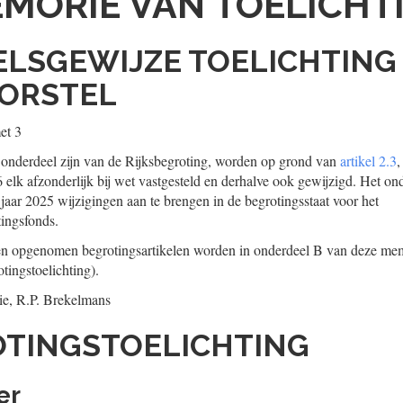
MORIE VAN TOELICHT
KELSGEWIJZE TOELICHTING 
ORSTEL
et 3
 onderdeel zijn van de Rijksbegroting, worden op grond van
artikel 2.3
,
 elk afzonderlijk bij wet vastgesteld en derhalve ook gewijzigd. Het on
 jaar 2025 wijzigingen aan te brengen in de begrotingsstaat voor het
ingsfonds.
ten opgenomen begrotingsartikelen worden in onderdeel B van deze mem
otingstoelichting).
ie,
R.P.
Brekelmans
OTINGSTOELICHTING
er