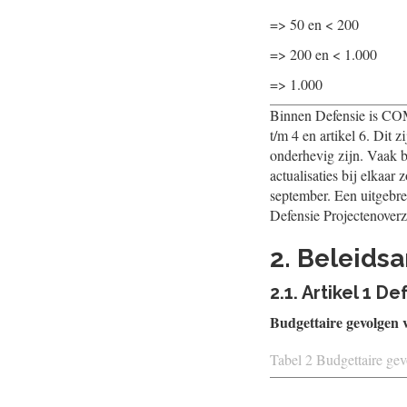
=> 50 en < 200
=> 200 en < 1.000
=> 1.000
Binnen Defensie is COMM
t/m 4 en artikel 6. Dit 
onderhevig zĳn. Vaak be
actualisaties bĳ elkaar 
september. Een uitgebrei
Defensie Projectenover
2. Beleidsa
2.1. Artikel 1 
Budgettaire gevolgen 
Tabel 2 Budgettaire gev