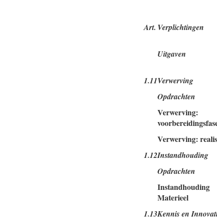
Art.
Verplichtingen
Uitgaven
1.11
Verwerving
Opdrachten
Verwerving:
voorbereidingsfas
Verwerving: realis
1.12
Instandhouding
Opdrachten
Instandhouding
Materieel
1.13
Kennis en Innovat