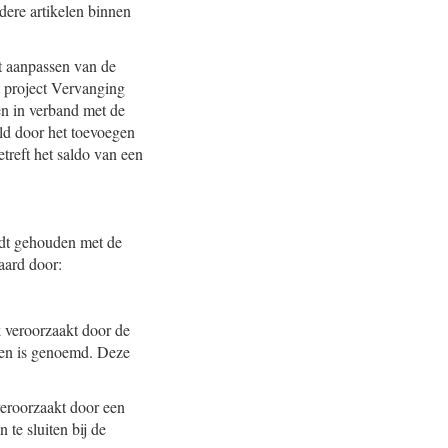
dere artikelen binnen
t aanpassen van de
t project Vervanging
n in verband met de
ld door het toevoegen
etreft het saldo van een
rdt gehouden met de
aard door:
 veroorzaakt door de
ngen is genoemd. Deze
veroorzaakt door een
te sluiten bij de