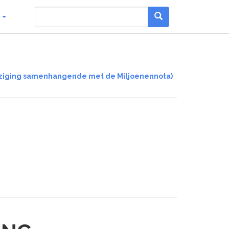
g
wijziging samenhangende met de Miljoenennota)