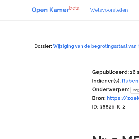
beta
Open Kamer
Wetsvoorstellen
Dossier:
Wijziging van de begrotingsstaat van
Gepubliceerd: 16
Indiener(s):
Ruben
Onderwerpen:
beg
Bron:
https://zoe
ID: 36820-K-2