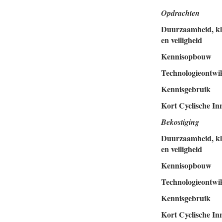
Opdrachten
Duurzaamheid, kl
en veiligheid
Kennisopbouw
Technologieontwi
Kennisgebruik
Kort Cyclische In
Bekostiging
Duurzaamheid, kl
en veiligheid
Kennisopbouw
Technologieontwi
Kennisgebruik
Kort Cyclische In