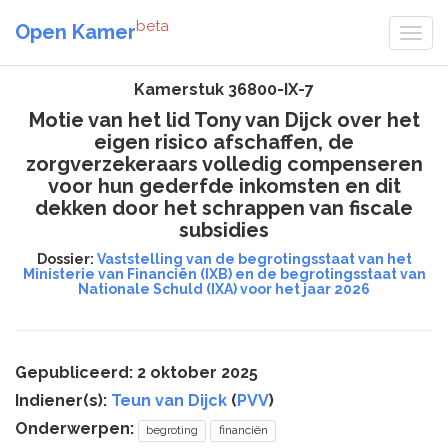
beta
Open Kamer
Kamerstuk 36800-IX-7
Motie van het lid Tony van Dijck over het
eigen risico afschaffen, de
zorgverzekeraars volledig compenseren
voor hun gederfde inkomsten en dit
dekken door het schrappen van fiscale
subsidies
Dossier:
Vaststelling van de begrotingsstaat van het
Ministerie van Financiën (IXB) en de begrotingsstaat van
Nationale Schuld (IXA) voor het jaar 2026
Gepubliceerd: 2 oktober 2025
Indiener(s):
Teun van Dijck
(
PVV
)
Onderwerpen:
begroting
financiën