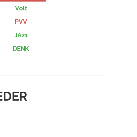
Volt
PVV
JA21
DENK
EDER