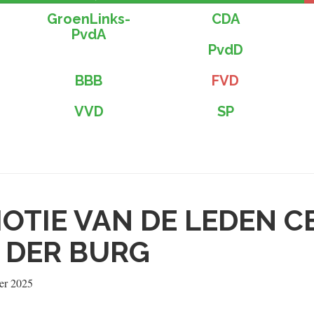
GroenLinks-
CDA
PvdA
PvdD
BBB
FVD
VVD
SP
OTIE VAN DE LEDEN C
 DER BURG
er 2025