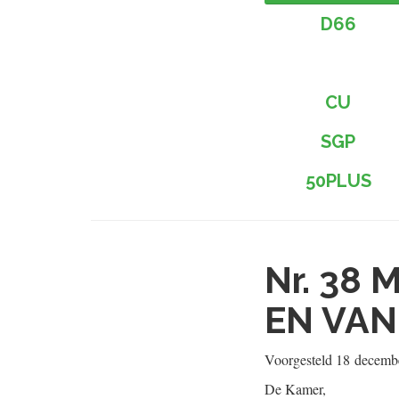
D66
CU
SGP
50PLUS
Nr. 38
M
EN VAN
Voorgesteld
18 decemb
De Kamer,