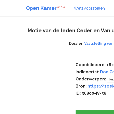
beta
Open Kamer
Wetsvoorstellen
Motie van de leden Ceder en Van de
Dossier:
Vaststelling van
Gepubliceerd: 18
Indiener(s):
Don C
Onderwerpen:
beg
Bron:
https://zoek
ID: 36800-IV-38