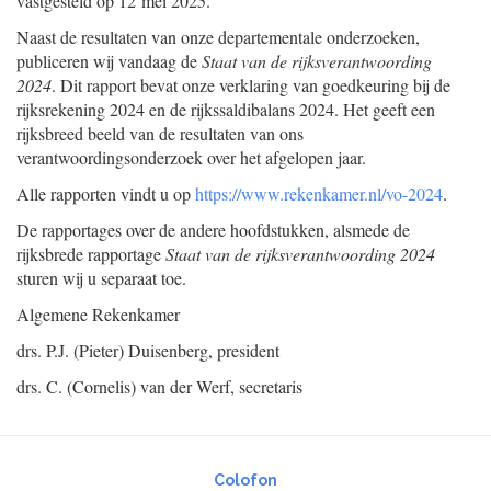
vastgesteld op 12 mei 2025.
Naast de resultaten van onze departementale onderzoeken,
publiceren wij vandaag de
Staat van de rijksverantwoording
2024
. Dit rapport bevat onze verklaring van goedkeuring bij de
rijksrekening 2024 en de rijkssaldibalans 2024. Het geeft een
rijksbreed beeld van de resultaten van ons
verantwoordingsonderzoek over het afgelopen jaar.
Alle rapporten vindt u op
https://www.rekenkamer.nl/vo-2024
.
De rapportages over de andere hoofdstukken, alsmede de
rijksbrede rapportage
Staat van de rijksverantwoording 2024
sturen wij u separaat toe.
Algemene Rekenkamer
drs. P.J. (Pieter)
Duisenberg,
president
drs. C. (Cornelis) van der
Werf,
secretaris
Colofon