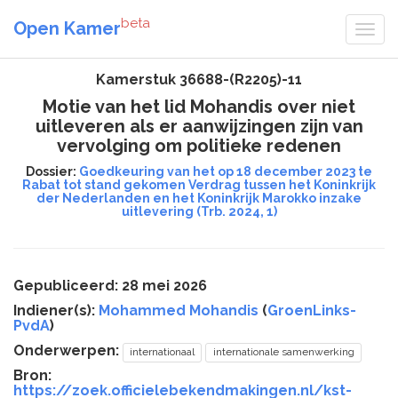
beta
Open Kamer
Kamerstuk 36688-(R2205)-11
Motie van het lid Mohandis over niet
uitleveren als er aanwijzingen zijn van
vervolging om politieke redenen
Dossier:
Goedkeuring van het op 18 december 2023 te
Rabat tot stand gekomen Verdrag tussen het Koninkrijk
der Nederlanden en het Koninkrijk Marokko inzake
uitlevering (Trb. 2024, 1)
Gepubliceerd: 28 mei 2026
Indiener(s):
Mohammed Mohandis
(
GroenLinks-
PvdA
)
Onderwerpen:
internationaal
internationale samenwerking
Bron:
https://zoek.officielebekendmakingen.nl/kst-