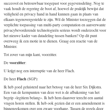
succesvol en betrouwbaar toegepast voor gegevensdeling. Nog te
vaak houdt de regering de boot af, hoewel de praktijk bewijst dat
veiligheid en privacy hand in hand kunnen gaan in plaats van
elkaars tegenovergestelde te zijn. Wil de Minister toezeggen dat de
verplichte toepassing van multi-party computation en aanverwante
privacybevorderende technologieën serieus wordt onderzocht voor
het nieuwe kader van datadeling tussen banken? Op dit punt
overweeg ik een motie in te dienen. Graag een reactie van de
Minister.
Tot zover van mijn kant, voorzitter.
voorzitter
De
:
U krijgt nog een interruptie van de heer Flach.
Flach
De heer
(SGP):
Ik heb goed geluisterd naar het betoog van de heer Six Dijkstra.
Een van de kernpunten van deze wet is de afbakening van het
begrip «legitiem belang». Ik heb hem daarover terecht een aantal
vragen horen stellen. Ik heb ook gezien dat er een amendement is
binnengekomen over een zware voorhang. Tussen de regels door