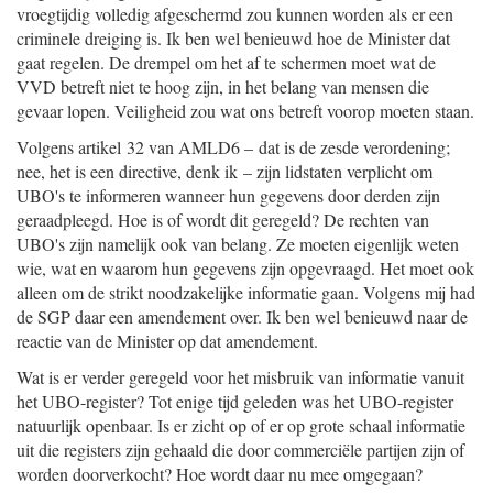
vroegtijdig volledig afgeschermd zou kunnen worden als er een
criminele dreiging is. Ik ben wel benieuwd hoe de Minister dat
gaat regelen. De drempel om het af te schermen moet wat de
VVD betreft niet te hoog zijn, in het belang van mensen die
gevaar lopen. Veiligheid zou wat ons betreft voorop moeten staan.
Volgens artikel 32 van AMLD6 – dat is de zesde verordening;
nee, het is een directive, denk ik – zijn lidstaten verplicht om
UBO's te informeren wanneer hun gegevens door derden zijn
geraadpleegd. Hoe is of wordt dit geregeld? De rechten van
UBO's zijn namelijk ook van belang. Ze moeten eigenlijk weten
wie, wat en waarom hun gegevens zijn opgevraagd. Het moet ook
alleen om de strikt noodzakelijke informatie gaan. Volgens mij had
de SGP daar een amendement over. Ik ben wel benieuwd naar de
reactie van de Minister op dat amendement.
Wat is er verder geregeld voor het misbruik van informatie vanuit
het UBO-register? Tot enige tijd geleden was het UBO-register
natuurlijk openbaar. Is er zicht op of er op grote schaal informatie
uit die registers zijn gehaald die door commerciële partijen zijn of
worden doorverkocht? Hoe wordt daar nu mee omgegaan?