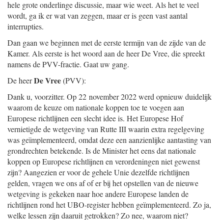
hele grote onderlinge discussie, maar wie weet. Als het te veel
wordt, ga ik er wat van zeggen, maar er is geen vast aantal
interrupties.
Dan gaan we beginnen met de eerste termijn van de zijde van de
Kamer. Als eerste is het woord aan de heer De Vree, die spreekt
namens de PVV-fractie. Gaat uw gang.
De Vree
De heer
(PVV):
Dank u, voorzitter. Op 22 november 2022 werd opnieuw duidelijk
waarom de keuze om nationale koppen toe te voegen aan
Europese richtlijnen een slecht idee is. Het Europese Hof
vernietigde de wetgeving van Rutte III waarin extra regelgeving
was geïmplementeerd, omdat deze een aanzienlijke aantasting van
grondrechten betekende. Is de Minister het eens dat nationale
koppen op Europese richtlijnen en verordeningen niet gewenst
zijn? Aangezien er voor de gehele Unie dezelfde richtlijnen
gelden, vragen we ons af of er bij het opstellen van de nieuwe
wetgeving is gekeken naar hoe andere Europese landen de
richtlijnen rond het UBO-register hebben geïmplementeerd. Zo ja,
welke lessen zijn daaruit getrokken? Zo nee, waarom niet?