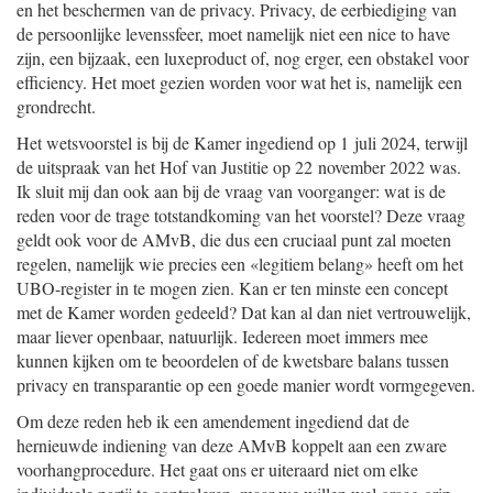
en het beschermen van de privacy. Privacy, de eerbiediging van
de persoonlijke levenssfeer, moet namelijk niet een nice to have
zijn, een bijzaak, een luxeproduct of, nog erger, een obstakel voor
efficiency. Het moet gezien worden voor wat het is, namelijk een
grondrecht.
Het wetsvoorstel is bij de Kamer ingediend op 1 juli 2024, terwijl
de uitspraak van het Hof van Justitie op 22 november 2022 was.
Ik sluit mij dan ook aan bij de vraag van voorganger: wat is de
reden voor de trage totstandkoming van het voorstel? Deze vraag
geldt ook voor de AMvB, die dus een cruciaal punt zal moeten
regelen, namelijk wie precies een «legitiem belang» heeft om het
UBO-register in te mogen zien. Kan er ten minste een concept
met de Kamer worden gedeeld? Dat kan al dan niet vertrouwelijk,
maar liever openbaar, natuurlijk. Iedereen moet immers mee
kunnen kijken om te beoordelen of de kwetsbare balans tussen
privacy en transparantie op een goede manier wordt vormgegeven.
Om deze reden heb ik een amendement ingediend dat de
hernieuwde indiening van deze AMvB koppelt aan een zware
voorhangprocedure. Het gaat ons er uiteraard niet om elke