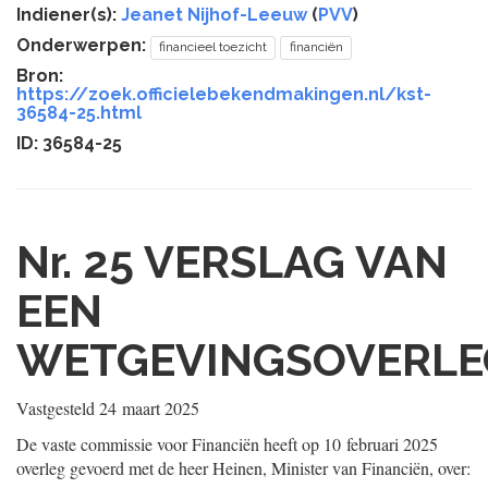
Indiener(s):
Jeanet Nijhof-Leeuw
(
PVV
)
Onderwerpen:
financieel toezicht
financiën
Bron:
https://zoek.officielebekendmakingen.nl/kst-
36584-25.html
ID: 36584-25
Nr. 25
VERSLAG VAN
EEN
WETGEVINGSOVERLE
Vastgesteld
24 maart 2025
De vaste commissie voor Financiën heeft op 10 februari 2025
overleg gevoerd met de heer Heinen, Minister van Financiën, over: