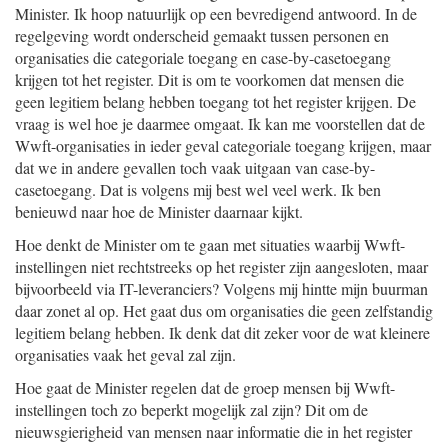
Minister. Ik hoop natuurlijk op een bevredigend antwoord. In de
regelgeving wordt onderscheid gemaakt tussen personen en
organisaties die categoriale toegang en case-by-casetoegang
krijgen tot het register. Dit is om te voorkomen dat mensen die
geen legitiem belang hebben toegang tot het register krijgen. De
vraag is wel hoe je daarmee omgaat. Ik kan me voorstellen dat de
Wwft-organisaties in ieder geval categoriale toegang krijgen, maar
dat we in andere gevallen toch vaak uitgaan van case-by-
casetoegang. Dat is volgens mij best wel veel werk. Ik ben
benieuwd naar hoe de Minister daarnaar kijkt.
Hoe denkt de Minister om te gaan met situaties waarbij Wwft-
instellingen niet rechtstreeks op het register zijn aangesloten, maar
bijvoorbeeld via IT-leveranciers? Volgens mij hintte mijn buurman
daar zonet al op. Het gaat dus om organisaties die geen zelfstandig
legitiem belang hebben. Ik denk dat dit zeker voor de wat kleinere
organisaties vaak het geval zal zijn.
Hoe gaat de Minister regelen dat de groep mensen bij Wwft-
instellingen toch zo beperkt mogelijk zal zijn? Dit om de
nieuwsgierigheid van mensen naar informatie die in het register