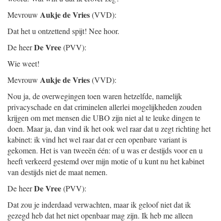
Aukje de Vries
Mevrouw
(VVD):
Dat het u ontzettend spijt! Nee hoor.
De Vree
De heer
(PVV):
Wie weet!
Aukje de Vries
Mevrouw
(VVD):
Nou ja, de overwegingen toen waren hetzelfde, namelijk
privacyschade en dat criminelen allerlei mogelijkheden zouden
krijgen om met mensen die UBO zijn niet al te leuke dingen te
doen. Maar ja, dan vind ik het ook wel raar dat u zegt richting het
kabinet: ik vind het wel raar dat er een openbare variant is
gekomen. Het is van tweeën één: of u was er destijds voor en u
heeft verkeerd gestemd over mijn motie of u kunt nu het kabinet
van destijds niet de maat nemen.
De Vree
De heer
(PVV):
Dat zou je inderdaad verwachten, maar ik geloof niet dat ik
gezegd heb dat het niet openbaar mag zijn. Ik heb me alleen