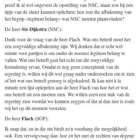
proef ik al wel ongeveer de opstelling van NSC, maar zou hij een
tipje van de sluier kunnen oplichten: hoe zou die afbakening van
het begrip «legitiem belang» wat NSC moeten plaatsvinden?
Six Dijkstra
De heer
(NSC):
Dank voor de vraag van de heer Flach. Wat ons betreft moet het
een zorgvuldige afbakening zijn. Wij denken dat er echt wel
ruimte voor partijen is om onder de noemer legitiem belang te
vallen. Wat ons betreft gaat het echt om die zorgvuldige
formulering ervan. Omdat er nog geen conceptstuk van de
regering is, willen wij dit wel graag nader onderzoeken om te zien
of het wat ons betreft genoeg is afgekaderd. Ik kan niet à la
minute een lijst oplepelen aan de heer Flach van hoe het er wat
ons betreft uit zou moeten zien. We willen eerst een stuk van de
regering zien voordat we kunnen zeggen of dat al dan niet is zoals
wij het op dit moment voorzien.
Flach
De heer
(SGP):
Ik snap dat, en in die zin biedt zo'n voorhang die mogelijkheid
ook. Een vervolgvraag dan: hoe zit het met de rechten van degene