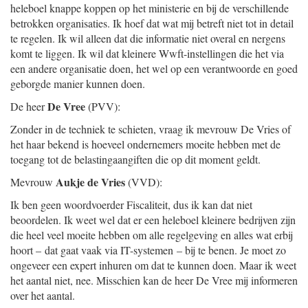
heleboel knappe koppen op het ministerie en bij de verschillende
betrokken organisaties. Ik hoef dat wat mij betreft niet tot in detail
te regelen. Ik wil alleen dat die informatie niet overal en nergens
komt te liggen. Ik wil dat kleinere Wwft-instellingen die het via
een andere organisatie doen, het wel op een verantwoorde en goed
geborgde manier kunnen doen.
De Vree
De heer
(PVV):
Zonder in de techniek te schieten, vraag ik mevrouw De Vries of
het haar bekend is hoeveel ondernemers moeite hebben met de
toegang tot de belastingaangiften die op dit moment geldt.
Aukje de Vries
Mevrouw
(VVD):
Ik ben geen woordvoerder Fiscaliteit, dus ik kan dat niet
beoordelen. Ik weet wel dat er een heleboel kleinere bedrijven zijn
die heel veel moeite hebben om alle regelgeving en alles wat erbij
hoort – dat gaat vaak via IT-systemen – bij te benen. Je moet zo
ongeveer een expert inhuren om dat te kunnen doen. Maar ik weet
het aantal niet, nee. Misschien kan de heer De Vree mij informeren
over het aantal.