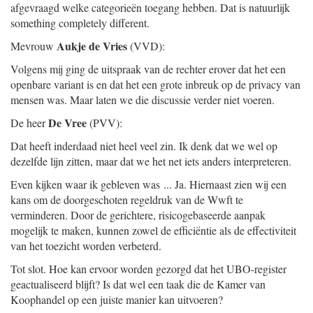
afgevraagd welke categorieën toegang hebben. Dat is natuurlijk
something completely different.
Aukje de Vries
Mevrouw
(VVD):
Volgens mij ging de uitspraak van de rechter erover dat het een
openbare variant is en dat het een grote inbreuk op de privacy van
mensen was. Maar laten we die discussie verder niet voeren.
De Vree
De heer
(PVV):
Dat heeft inderdaad niet heel veel zin. Ik denk dat we wel op
dezelfde lijn zitten, maar dat we het net iets anders interpreteren.
Even kijken waar ik gebleven was ... Ja. Hiernaast zien wij een
kans om de doorgeschoten regeldruk van de Wwft te
verminderen. Door de gerichtere, risicogebaseerde aanpak
mogelijk te maken, kunnen zowel de efficiëntie als de effectiviteit
van het toezicht worden verbeterd.
Tot slot. Hoe kan ervoor worden gezorgd dat het UBO-register
geactualiseerd blijft? Is dat wel een taak die de Kamer van
Koophandel op een juiste manier kan uitvoeren?