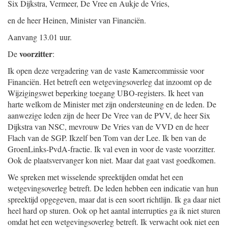
Six Dijkstra, Vermeer, De Vree en Aukje de Vries,
en de heer Heinen, Minister van Financiën.
Aanvang 13.01 uur.
voorzitter
De
:
Ik open deze vergadering van de vaste Kamercommissie voor
Financiën. Het betreft een wetgevingsoverleg dat inzoomt op de
Wijzigingswet beperking toegang UBO-registers. Ik heet van
harte welkom de Minister met zijn ondersteuning en de leden. De
aanwezige leden zijn de heer De Vree van de PVV, de heer Six
Dijkstra van NSC, mevrouw De Vries van de VVD en de heer
Flach van de SGP. Ikzelf ben Tom van der Lee. Ik ben van de
GroenLinks-PvdA-fractie. Ik val even in voor de vaste voorzitter.
Ook de plaatsvervanger kon niet. Maar dat gaat vast goedkomen.
We spreken met wisselende spreektijden omdat het een
wetgevingsoverleg betreft. De leden hebben een indicatie van hun
spreektijd opgegeven, maar dat is een soort richtlijn. Ik ga daar niet
heel hard op sturen. Ook op het aantal interrupties ga ik niet sturen
omdat het een wetgevingsoverleg betreft. Ik verwacht ook niet een