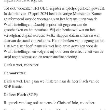
Tot slot, voorzitter. Het UBO-register is tijdelijk gesloten geweest.
In de brief van 17 april 2024 heeft de vorige Minister de Kamer
geïnformeerd over de voortgang van het heraansluiten van de
Wwft-instellingen. Daarbij is prioriteit gegeven aan de
grootbanken en het notariaat. Wij zijn benieuwd wat nu het
vervolgtraject gaat worden, welke stappen daarin zitten en wat
daarvan de stand van zaken is. Het ontbreken van toegang tot het
UBO-register heeft namelijk wel hele grote gevolgen voor de
Wwft-instellingen en volgens mij ook voor de effectiviteit van de
strijd tegen witwassen en terrorismefinanciering.
Dank u wel, voorzitter.
voorzitter
De
:
Dank u wel. Dan gaan we luisteren naar de heer Flach van de
SGP-fractie.
Flach
De heer
(SGP):
Ik spreek vandaag ook namens de ChristenUnie, voorzitter.