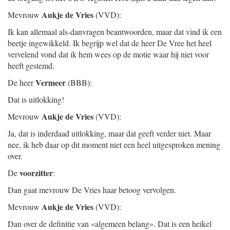
Aukje de Vries
Mevrouw
(VVD):
Ik kan allemaal als-danvragen beantwoorden, maar dat vind ik een
beetje ingewikkeld. Ik begrijp wel dat de heer De Vree het heel
vervelend vond dat ik hem wees op de motie waar hij niet voor
heeft gestemd.
Vermeer
De heer
(BBB):
Dat is uitlokking!
Aukje de Vries
Mevrouw
(VVD):
Ja, dat is inderdaad uitlokking, maar dat geeft verder niet. Maar
nee, ik heb daar op dit moment niet een heel uitgesproken mening
over.
voorzitter
De
:
Dan gaat mevrouw De Vries haar betoog vervolgen.
Aukje de Vries
Mevrouw
(VVD):
Dan over de definitie van «algemeen belang». Dat is een heikel