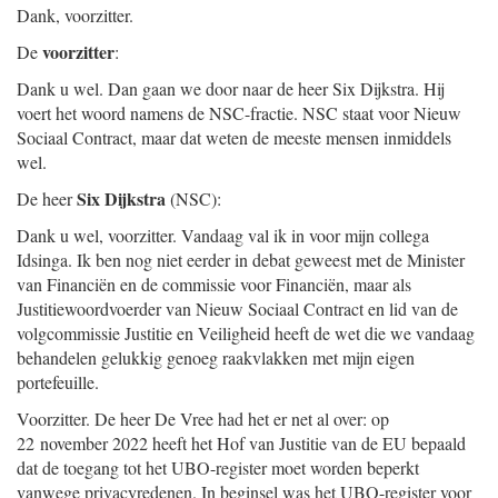
Dank, voorzitter.
voorzitter
De
:
Dank u wel. Dan gaan we door naar de heer Six Dijkstra. Hij
voert het woord namens de NSC-fractie. NSC staat voor Nieuw
Sociaal Contract, maar dat weten de meeste mensen inmiddels
wel.
Six Dijkstra
De heer
(NSC):
Dank u wel, voorzitter. Vandaag val ik in voor mijn collega
Idsinga. Ik ben nog niet eerder in debat geweest met de Minister
van Financiën en de commissie voor Financiën, maar als
Justitiewoordvoerder van Nieuw Sociaal Contract en lid van de
volgcommissie Justitie en Veiligheid heeft de wet die we vandaag
behandelen gelukkig genoeg raakvlakken met mijn eigen
portefeuille.
Voorzitter. De heer De Vree had het er net al over: op
22 november 2022 heeft het Hof van Justitie van de EU bepaald
dat de toegang tot het UBO-register moet worden beperkt
vanwege privacyredenen. In beginsel was het UBO-register voor