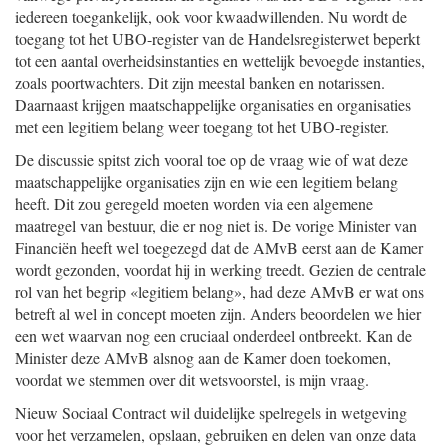
iedereen toegankelijk, ook voor kwaadwillenden. Nu wordt de
toegang tot het UBO-register van de Handelsregisterwet beperkt
tot een aantal overheidsinstanties en wettelijk bevoegde instanties,
zoals poortwachters. Dit zijn meestal banken en notarissen.
Daarnaast krijgen maatschappelijke organisaties en organisaties
met een legitiem belang weer toegang tot het UBO-register.
De discussie spitst zich vooral toe op de vraag wie of wat deze
maatschappelijke organisaties zijn en wie een legitiem belang
heeft. Dit zou geregeld moeten worden via een algemene
maatregel van bestuur, die er nog niet is. De vorige Minister van
Financiën heeft wel toegezegd dat de AMvB eerst aan de Kamer
wordt gezonden, voordat hij in werking treedt. Gezien de centrale
rol van het begrip «legitiem belang», had deze AMvB er wat ons
betreft al wel in concept moeten zijn. Anders beoordelen we hier
een wet waarvan nog een cruciaal onderdeel ontbreekt. Kan de
Minister deze AMvB alsnog aan de Kamer doen toekomen,
voordat we stemmen over dit wetsvoorstel, is mijn vraag.
Nieuw Sociaal Contract wil duidelijke spelregels in wetgeving
voor het verzamelen, opslaan, gebruiken en delen van onze data