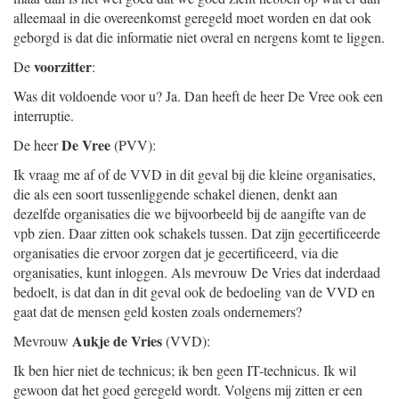
alleemaal in die overeenkomst geregeld moet worden en dat ook
geborgd is dat die informatie niet overal en nergens komt te liggen.
voorzitter
De
:
Was dit voldoende voor u? Ja. Dan heeft de heer De Vree ook een
interruptie.
De Vree
De heer
(PVV):
Ik vraag me af of de VVD in dit geval bij die kleine organisaties,
die als een soort tussenliggende schakel dienen, denkt aan
dezelfde organisaties die we bijvoorbeeld bij de aangifte van de
vpb zien. Daar zitten ook schakels tussen. Dat zijn gecertificeerde
organisaties die ervoor zorgen dat je gecertificeerd, via die
organisaties, kunt inloggen. Als mevrouw De Vries dat inderdaad
bedoelt, is dat dan in dit geval ook de bedoeling van de VVD en
gaat dat de mensen geld kosten zoals ondernemers?
Aukje de Vries
Mevrouw
(VVD):
Ik ben hier niet de technicus; ik ben geen IT-technicus. Ik wil
gewoon dat het goed geregeld wordt. Volgens mij zitten er een