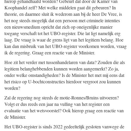
hierop gehandhaafd worden? Gebeurt dat door de Kamer van
Koophandel zelf? Met welke middelen gaat dit gebeuren? In
theorie, en daarmee sluit ik wederom aan bij de heer De Vree, is
het nog steeds mogelijk dat een persoon met criminele intenties
een nieuwsmedium opricht dat zich op oneigenlijke manier
toegang verschaft tot het UBO-register. Die lat ligt namelijk erg
laag. De vraag is waar de grens ligt van het legitiem belang. Hoe
kan dan misbruik van het UBO-register voorkomen worden, vraag
ik de regering. Graag een reactie van de Minister.
Hoe zit het verder met tussenhandelaren van data? Zouden die als
legitiem belanghebbenden kunnen worden aangemerkt? Zo ja,
onder welke omstandigheden? Is de Minister het met mij eens dat
het risico op U-bochtconstructies hierdoor vergroot zou kunnen
worden?
Zal de regering nog steeds de motie-Ronnes/Bruins uitvoeren?
Volgt er dus reeds een jaar na vulling van het register een
evaluatie van het wetsvoorstel? Ook hierop graag een reactie van
de Minister.
Het UBO-register is sinds 2022 gedeeltelijk gesloten vanwege de