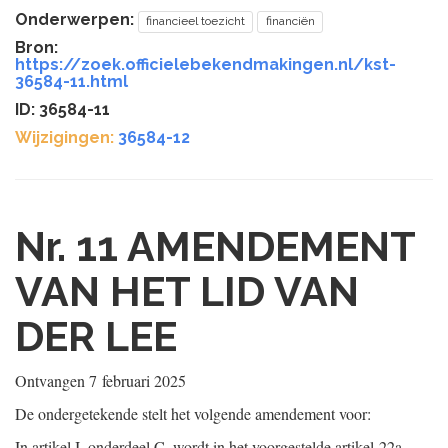
Onderwerpen:
financieel toezicht
financiën
Bron:
https://zoek.officielebekendmakingen.nl/kst-
36584-11.html
ID: 36584-11
Wijzigingen:
36584-12
Nr. 11
AMENDEMENT
VAN HET LID VAN
DER LEE
Ontvangen
7 februari 2025
De ondergetekende stelt het volgende amendement voor:
In artikel I, onderdeel C, wordt in het voorgestelde artikel 22a