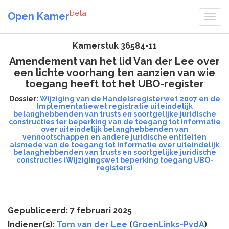
beta
Open Kamer
Kamerstuk 36584-11
Amendement van het lid Van der Lee over
een lichte voorhang ten aanzien van wie
toegang heeft tot het UBO-register
Dossier:
Wijziging van de Handelsregisterwet 2007 en de
Implementatiewet registratie uiteindelijk
belanghebbenden van trusts en soortgelijke juridische
constructies ter beperking van de toegang tot informatie
over uiteindelijk belanghebbenden van
vennootschappen en andere juridische entiteiten
alsmede van de toegang tot informatie over uiteindelijk
belanghebbenden van trusts en soortgelijke juridische
constructies (Wijzigingswet beperking toegang UBO-
registers)
Gepubliceerd: 7 februari 2025
Indiener(s):
Tom van der Lee
(
GroenLinks-PvdA
)