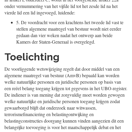
onder vernummering van het vijfde lid tot het zesde lid na het
vierde lid een lid ingevoegd, luidende:
5.
De voordracht voor een krachtens het tweede lid vast te
stellen algemene maatregel van bestuur wordt niet eerder
gedaan dan vier weken nadat het ontwerp aan beide
Kamers der Staten-Generaal is overgelegd.
Toelichting
De voorliggende wetswijziging regelt dat door middel van een
algemene maatregel van bestuur (AmvB) bepaald kan worden
welke natuurlijke personen en juridische personen op basis van
een reëel belang toegang krijgen tot gegevens in het UBO-register.
De indiener is van mening dat zorgvuldig moet worden gewogen
welke natuurlijke en juridische personen toegang krijgen zodat
gewaarborgd blijft dat onderzoek naar witwassen,
terrorismefinanciering en belastingontwijking en
belastingconstructies doorgang kunnen vinden aangezien dit een
belangrijke toevoeging is voor het maatschappelijk debat en het