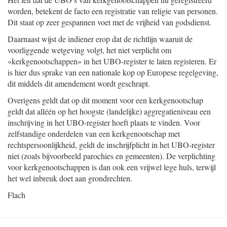
worden, betekent de facto een registratie van religie van personen.
Dit staat op zeer gespannen voet met de vrijheid van godsdienst.
Daarnaast wijst de indiener erop dat de richtlijn waaruit de
voorliggende wetgeving volgt, het niet verplicht om
«kerkgenootschappen» in het UBO-register te laten registeren. Er
is hier dus sprake van een nationale kop op Europese regelgeving,
dit middels dit amendement wordt geschrapt.
Overigens geldt dat op dit moment voor een kerkgenootschap
geldt dat alléén op het hoogste (landelijke) aggregatieniveau een
inschrijving in het UBO-register hoeft plaats te vinden. Voor
zelfstandige onderdelen van een kerkgenootschap met
rechtspersoonlijkheid, geldt de inschrijfplicht in het UBO-register
niet (zoals bijvoorbeeld parochies en gemeenten). De verplichting
voor kerkgenootschappen is dan ook een vrijwel lege huls, terwijl
het wel inbreuk doet aan grondrechten.
Flach