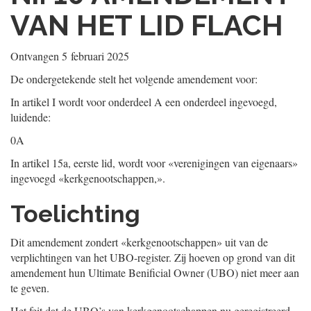
VAN HET LID FLACH
Ontvangen
5 februari 2025
De ondergetekende stelt het volgende amendement voor:
In artikel I wordt voor onderdeel A een onderdeel ingevoegd,
luidende:
0A
In artikel 15a, eerste lid, wordt voor «verenigingen van eigenaars»
ingevoegd «kerkgenootschappen,».
Toelichting
Dit amendement zondert «kerkgenootschappen» uit van de
verplichtingen van het UBO-register. Zij hoeven op grond van dit
amendement hun Ultimate Benificial Owner (UBO) niet meer aan
te geven.
Het feit dat de UBO’s van kerkgenootschappen nu geregistreerd