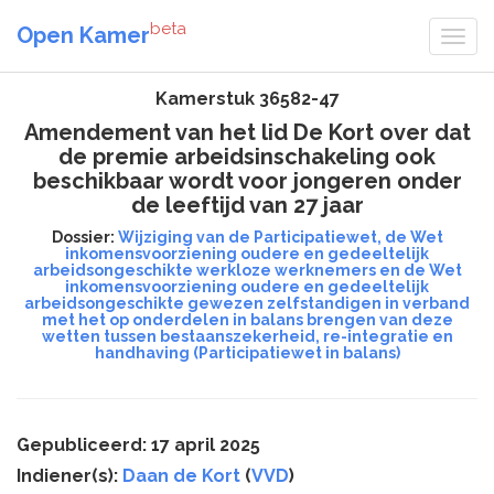
beta
Open Kamer
Kamerstuk 36582-47
Amendement van het lid De Kort over dat
de premie arbeidsinschakeling ook
beschikbaar wordt voor jongeren onder
de leeftijd van 27 jaar
Dossier:
Wijziging van de Participatiewet, de Wet
inkomensvoorziening oudere en gedeeltelijk
arbeidsongeschikte werkloze werknemers en de Wet
inkomensvoorziening oudere en gedeeltelijk
arbeidsongeschikte gewezen zelfstandigen in verband
met het op onderdelen in balans brengen van deze
wetten tussen bestaanszekerheid, re-integratie en
handhaving (Participatiewet in balans)
Gepubliceerd: 17 april 2025
Indiener(s):
Daan de Kort
(
VVD
)