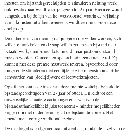
inzetten om bijstandsgerechtigden te stimuleren richting werk –
ook beschikbaar wordt voor jongeren tot 27 jaar. Hiermee wordt
aangesloten bij de lijn van het wetsvoorstel waarin de vrijlating
van inkomsten uit arbeid eveneens wordt verruimd voor deze
doelgroep.
De indiener is van mening dat jongeren die willen werken, zich
willen ontwikkelen en de stap willen zetten van bijstand naar
betaald werk, daarbij niet belemmerd maar juist ondersteund
moeten worden. Gemeenten spelen hierin een cruciale rol. Zij
kunnen met deze premie maatwerk leveren, bijvoorbeeld door
jongeren te stimuleren met een tijdelijke inkomensimpuls bij het
aanvaarden van (deeltijd)werk of leerwerktrajecten.
Op dit moment is de inzet van deze premie wettelijk beperkt tot
bijstandsgerechtigden van 27 jaar of ouder. Dit leidt tot een
onwenselijke situatie waarin jongeren – waarvan de
bijstandsafhankelijkheid juist toeneemt – minder mogelijkheden
krijgen om met ondersteuning uit de bijstand te komen. Het
amendement corrigeert dit onderscheid.
De maatregel is budgetneutraal uitvoerbaar, omdat de inzet van de