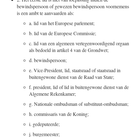
bewindspersoon of gewezen bewindspersoon voornemens
is een ambt te aanvaarden als:
a.
lid van het Europese parlement;
b.
lid van de Europese Commissie;
c.
lid van een algemeen vertegenwoordigend orgaan
als bedoeld in artikel 4 van de Grondwet;
d.
bewindspersoon;
e.
Vice-President, lid, staatsraad of staatsraad in
buitengewone dienst van de Raad van State;
f.
president, lid of lid in buitengewone dienst van de
Algemene Rekenkamer;
g.
Nationale ombudsman of substituut-ombudsman;
h.
commissaris van de Koning;
i.
gedeputeerde;
j.
burgemeester;