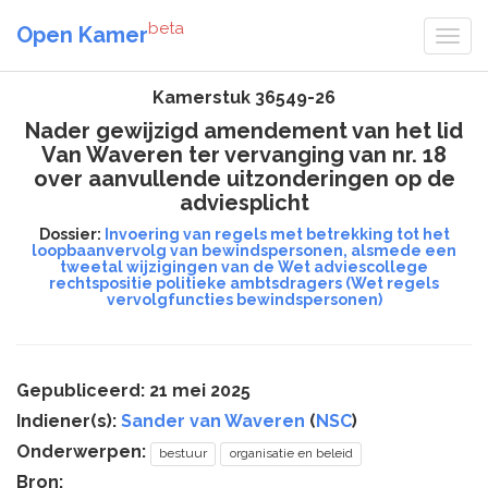
beta
Open Kamer
Kamerstuk 36549-26
Nader gewijzigd amendement van het lid
Van Waveren ter vervanging van nr. 18
over aanvullende uitzonderingen op de
adviesplicht
Dossier:
Invoering van regels met betrekking tot het
loopbaanvervolg van bewindspersonen, alsmede een
tweetal wijzigingen van de Wet adviescollege
rechtspositie politieke ambtsdragers (Wet regels
vervolgfuncties bewindspersonen)
Gepubliceerd: 21 mei 2025
Indiener(s):
Sander van Waveren
(
NSC
)
Onderwerpen:
bestuur
organisatie en beleid
Bron: