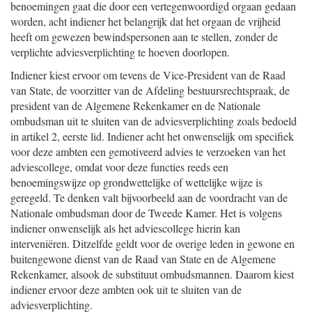
benoemingen gaat die door een vertegenwoordigd orgaan gedaan
worden, acht indiener het belangrijk dat het orgaan de vrijheid
heeft om gewezen bewindspersonen aan te stellen, zonder de
verplichte adviesverplichting te hoeven doorlopen.
Indiener kiest ervoor om tevens de Vice-President van de Raad
van State, de voorzitter van de Afdeling bestuursrechtspraak, de
president van de Algemene Rekenkamer en de Nationale
ombudsman uit te sluiten van de adviesverplichting zoals bedoeld
in artikel 2, eerste lid. Indiener acht het onwenselijk om specifiek
voor deze ambten een gemotiveerd advies te verzoeken van het
adviescollege, omdat voor deze functies reeds een
benoemingswijze op grondwettelijke of wettelijke wijze is
geregeld. Te denken valt bijvoorbeeld aan de voordracht van de
Nationale ombudsman door de Tweede Kamer. Het is volgens
indiener onwenselijk als het adviescollege hierin kan
interveniëren. Ditzelfde geldt voor de overige leden in gewone en
buitengewone dienst van de Raad van State en de Algemene
Rekenkamer, alsook de substituut ombudsmannen. Daarom kiest
indiener ervoor deze ambten ook uit te sluiten van de
adviesverplichting.