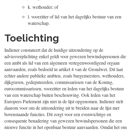
k.
wethouder; of
l.
voorzitter of lid van het dagelijks bestuur van een
waterschap.
Toelichting
Indiener constateert dat de huidige uitzondering op de
adviesverplichting enkel geldt voor gewezen bewindspersonen die
een ambt als lid van een algemeen vertegenwoordigend orgaan
aanvaarden, zoals bedoeld in artikel 4 van de Grondwet. Dit laat
echter andere publieke ambten, zoals burgemeesters, wethouders,
dijkgraven, gedeputeerden, commissarissen van de Koning,
eurocommissarissen, voorzitter en leden van het dagelijks bestuur
van een waterschap buiten beschouwing. Ook leden van het
Europees Parlement zijn niet in de lijst opgenomen. Indiener stelt
daarom voor om de uitzondering uit te breiden naar de lijst met
bovenstaande functies. Dit zorgt voor een evenwichtige en
consequente benadering van gewezen bewindspersonen die een
nieuwe functie in het openbaar bestuur aanvaarden. Omdat het om