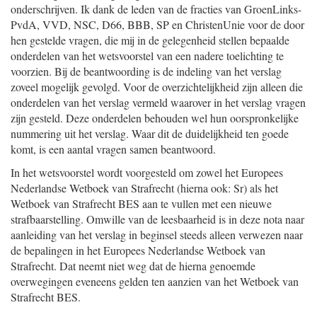
onderschrijven. Ik dank de leden van de fracties van GroenLinks-
PvdA, VVD, NSC, D66, BBB, SP en ChristenUnie voor de door
hen gestelde vragen, die mij in de gelegenheid stellen bepaalde
onderdelen van het wetsvoorstel van een nadere toelichting te
voorzien. Bij de beantwoording is de indeling van het verslag
zoveel mogelijk gevolgd. Voor de overzichtelijkheid zijn alleen die
onderdelen van het verslag vermeld waarover in het verslag vragen
zijn gesteld. Deze onderdelen behouden wel hun oorspronkelijke
nummering uit het verslag. Waar dit de duidelijkheid ten goede
komt, is een aantal vragen samen beantwoord.
In het wetsvoorstel wordt voorgesteld om zowel het Europees
Nederlandse Wetboek van Strafrecht (hierna ook: Sr) als het
Wetboek van Strafrecht BES aan te vullen met een nieuwe
strafbaarstelling. Omwille van de leesbaarheid is in deze nota naar
aanleiding van het verslag in beginsel steeds alleen verwezen naar
de bepalingen in het Europees Nederlandse Wetboek van
Strafrecht. Dat neemt niet weg dat de hierna genoemde
overwegingen eveneens gelden ten aanzien van het Wetboek van
Strafrecht BES.