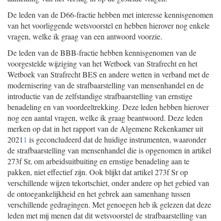
De leden van de D66-fractie hebben met interesse kennisgenomen
van het voorliggende wetsvoorstel en hebben hierover nog enkele
vragen, welke ik graag van een antwoord voorzie.
De leden van de BBB-fractie hebben kennisgenomen van de
voorgestelde wijziging van het Wetboek van Strafrecht en het
Wetboek van Strafrecht BES en andere wetten in verband met de
modernisering van de strafbaarstelling van mensenhandel en de
introductie van de zelfstandige strafbaarstelling van ernstige
benadeling en van voordeeltrekking. Deze leden hebben hierover
nog een aantal vragen, welke ik graag beantwoord. Deze leden
merken op dat in het rapport van de Algemene Rekenkamer uit
2021
1
is geconcludeerd dat de huidige instrumenten, waaronder
de strafbaarstelling van mensenhandel die is opgenomen in artikel
273f Sr, om arbeidsuitbuiting en ernstige benadeling aan te
pakken, niet effectief zijn. Ook blijkt dat artikel 273f Sr op
verschillende wijzen tekortschiet, onder andere op het gebied van
de ontoegankelijkheid en het gebrek aan samenhang tussen
verschillende gedragingen. Met genoegen heb ik gelezen dat deze
leden met mij menen dat dit wetsvoorstel de strafbaarstelling van