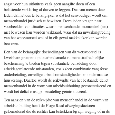
angst voor hun uitbuiters vaak geen aangifte doen of een
belastende verklaring af durven te leggen. Daarom menen deze
leden dat het des te belangrijker is dat het eenvoudiger wordt om
mensenhandel juridisch te bewijzen. Deze leden vragen naar
voorbeelden van situaties waarin mensenhandel momenteel (net)
niet bewezen kan worden verklaard, waar dat na inwerkingtreding
van het wetsvoorstel wel of in elk geval makkelijker kan worden
bewezen.
Een van de belangrijke doelstellingen van dit wetsvoorstel is
kwetsbare groepen op de arbeidsmarkt ruimere strafrechtelijke
bescherming te bieden tegen substantiële benadeling door
arbeidsgerelateerde misstanden, zoals (een combinatie van) forse
onderbetaling, onveilige arbeidsomstandigheden en ondermaatse
huisvesting. Daartoe wordt de reikwijdte van het bestaande delict
mensenhandel in de vorm van arbeidsuitbuiting geconcretiseerd en
wordt het delict ernstige benadeling geïntroduceerd.
Ten aanzien van de reikwijdte van mensenhandel in de vorm van
arbeidsuitbuiting heeft de Hoge Raad afwegingsfactoren
geformuleerd die de rechter kan betrekken bij zijn weging of in de