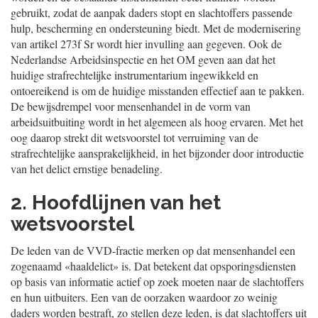
gebruikt, zodat de aanpak daders stopt en slachtoffers passende
hulp, bescherming en ondersteuning biedt. Met de modernisering
van artikel 273f Sr wordt hier invulling aan gegeven. Ook de
Nederlandse Arbeidsinspectie en het OM geven aan dat het
huidige strafrechtelijke instrumentarium ingewikkeld en
ontoereikend is om de huidige misstanden effectief aan te pakken.
De bewijsdrempel voor mensenhandel in de vorm van
arbeidsuitbuiting wordt in het algemeen als hoog ervaren. Met het
oog daarop strekt dit wetsvoorstel tot verruiming van de
strafrechtelijke aansprakelijkheid, in het bijzonder door introductie
van het delict ernstige benadeling.
2. Hoofdlijnen van het
wetsvoorstel
De leden van de VVD-fractie merken op dat mensenhandel een
zogenaamd «haaldelict» is. Dat betekent dat opsporingsdiensten
op basis van informatie actief op zoek moeten naar de slachtoffers
en hun uitbuiters. Een van de oorzaken waardoor zo weinig
daders worden bestraft, zo stellen deze leden, is dat slachtoffers uit