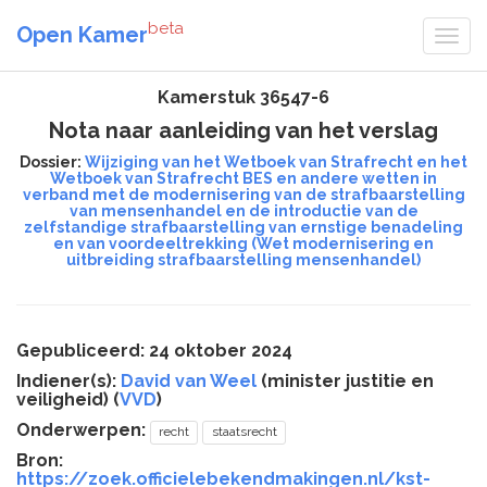
beta
Open Kamer
Kamerstuk 36547-6
Nota naar aanleiding van het verslag
Dossier:
Wijziging van het Wetboek van Strafrecht en het
Wetboek van Strafrecht BES en andere wetten in
verband met de modernisering van de strafbaarstelling
van mensenhandel en de introductie van de
zelfstandige strafbaarstelling van ernstige benadeling
en van voordeeltrekking (Wet modernisering en
uitbreiding strafbaarstelling mensenhandel)
Gepubliceerd: 24 oktober 2024
Indiener(s):
David van Weel
(minister justitie en
veiligheid) (
VVD
)
Onderwerpen:
recht
staatsrecht
Bron:
https://zoek.officielebekendmakingen.nl/kst-