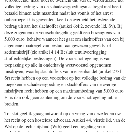
volledige bedrag van de schadevergoedingsmaatregel niet heeft
betaald binnen acht maanden nadat het vonnis of het arrest
onherroepelijk is geworden, keert de overheid het resterende
bedrag uit aan het slachtoffer (artikel 6:4:2, zevende lid, Sv). Bij
deze zogenoemde voorschotregeling geldt een bovengrens van
5.000 euro, behalve wanneer het gaat om slachtoffers van een bij
algemene maatregel van bestuur aangewezen gewelds- of
zedenmisdrijf (zie artikel 4:14 Besluit tenuitvoerlegging
strafrechtelijke beslissingen). De voorschotregeling is van
toepassing op alle in onderhavig wetsvoorstel opgenomen
misdrijven, waarbij slachtoffers van mensenhandel (artikel 273f
Sr) recht hebben op een voorschot op het volledige bedrag van de
toegekende schadevergoeding en slachtoffers van de overige
misdrijven recht hebben op een maximumbedrag van 5.000 euro.
Er is dan ook geen aanleiding om de voorschotregeling uit te
breiden.
Tot slot geef ik graag antwoord op de vraag van deze leden over
het recht op een kosteloze advocaat. Artikel 44, vierde lid, van de
Wet op de rechtsbijstand (Wrb) geeft een regeling voor