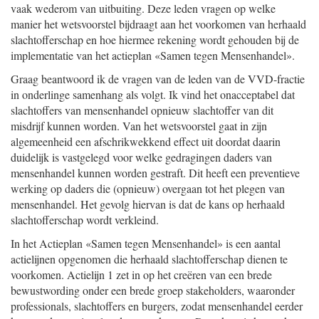
vaak wederom van uitbuiting. Deze leden vragen op welke
manier het wetsvoorstel bijdraagt aan het voorkomen van herhaald
slachtofferschap en hoe hiermee rekening wordt gehouden bij de
implementatie van het actieplan «Samen tegen Mensenhandel».
Graag beantwoord ik de vragen van de leden van de VVD-fractie
in onderlinge samenhang als volgt. Ik vind het onacceptabel dat
slachtoffers van mensenhandel opnieuw slachtoffer van dit
misdrijf kunnen worden. Van het wetsvoorstel gaat in zijn
algemeenheid een afschrikwekkend effect uit doordat daarin
duidelijk is vastgelegd voor welke gedragingen daders van
mensenhandel kunnen worden gestraft. Dit heeft een preventieve
werking op daders die (opnieuw) overgaan tot het plegen van
mensenhandel. Het gevolg hiervan is dat de kans op herhaald
slachtofferschap wordt verkleind.
In het Actieplan «Samen tegen Mensenhandel» is een aantal
actielijnen opgenomen die herhaald slachtofferschap dienen te
voorkomen. Actielijn 1 zet in op het creëren van een brede
bewustwording onder een brede groep stakeholders, waaronder
professionals, slachtoffers en burgers, zodat mensenhandel eerder