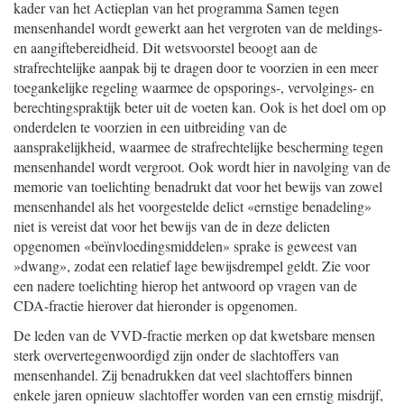
kader van het Actieplan van het programma Samen tegen
mensenhandel wordt gewerkt aan het vergroten van de meldings-
en aangiftebereidheid. Dit wetsvoorstel beoogt aan de
strafrechtelijke aanpak bij te dragen door te voorzien in een meer
toegankelijke regeling waarmee de opsporings-, vervolgings- en
berechtingspraktijk beter uit de voeten kan. Ook is het doel om op
onderdelen te voorzien in een uitbreiding van de
aansprakelijkheid, waarmee de strafrechtelijke bescherming tegen
mensenhandel wordt vergroot. Ook wordt hier in navolging van de
memorie van toelichting benadrukt dat voor het bewijs van zowel
mensenhandel als het voorgestelde delict «ernstige benadeling»
niet is vereist dat voor het bewijs van de in deze delicten
opgenomen «beïnvloedingsmiddelen» sprake is geweest van
»dwang», zodat een relatief lage bewijsdrempel geldt. Zie voor
een nadere toelichting hierop het antwoord op vragen van de
CDA-fractie hierover dat hieronder is opgenomen.
De leden van de VVD-fractie merken op dat kwetsbare mensen
sterk oververtegenwoordigd zijn onder de slachtoffers van
mensenhandel. Zij benadrukken dat veel slachtoffers binnen
enkele jaren opnieuw slachtoffer worden van een ernstig misdrijf,