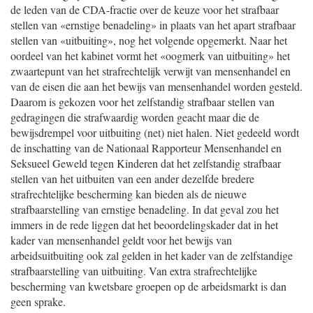
de leden van de CDA-fractie over de keuze voor het strafbaar
stellen van «ernstige benadeling» in plaats van het apart strafbaar
stellen van «uitbuiting», nog het volgende opgemerkt. Naar het
oordeel van het kabinet vormt het «oogmerk van uitbuiting» het
zwaartepunt van het strafrechtelijk verwijt van mensenhandel en
van de eisen die aan het bewijs van mensenhandel worden gesteld.
Daarom is gekozen voor het zelfstandig strafbaar stellen van
gedragingen die strafwaardig worden geacht maar die de
bewijsdrempel voor uitbuiting (net) niet halen. Niet gedeeld wordt
de inschatting van de Nationaal Rapporteur Mensenhandel en
Seksueel Geweld tegen Kinderen dat het zelfstandig strafbaar
stellen van het uitbuiten van een ander dezelfde bredere
strafrechtelijke bescherming kan bieden als de nieuwe
strafbaarstelling van ernstige benadeling. In dat geval zou het
immers in de rede liggen dat het beoordelingskader dat in het
kader van mensenhandel geldt voor het bewijs van
arbeidsuitbuiting ook zal gelden in het kader van de zelfstandige
strafbaarstelling van uitbuiting. Van extra strafrechtelijke
bescherming van kwetsbare groepen op de arbeidsmarkt is dan
geen sprake.