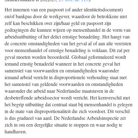
Het innemen van een paspoort (of ander identiteitsdocument)
en/of bankpas door de werkgever, waardoor de betrokkene niet
zelf kan beschikken over zijn/haar geld en paspoort zijn
gedragingen die kunnen wijzen op mensenhandel in de vorm van
arbeidsuitbuiting of het delict ernstige benadeling. Het hangt van
de concrete omstandigheden van het geval af of aan alle vereisten
voor mensenhandel of ernstige benadeling is voldaan. Dit zal per
geval moeten worden beoordeeld. Globaal geformuleerd wordt
iemand ernstig benadeeld wanneer in het concrete geval het
samenstel van voorwaarden en omstandigheden waaronder
iemand arbeid verricht in disproportionele verhouding staat met
het samenstel van geldende voorwaarden en omstandigheden
waaronder die arbeid naar Nederlandse maatstaven in de
desbetreffende arbeidssector wordt verricht. Het kernverschil met
het begrip uitbuiting dat centraal staat bij mensenhandel is gelegen
in de mate van disproportionaliteit die zich voordoet. Dit verschil
is dus gradueel van aard. De Nederlandse Arbeidsinspectie zet
zich in om een dergelijke situatie te stoppen en waar nodig te
handhaven.