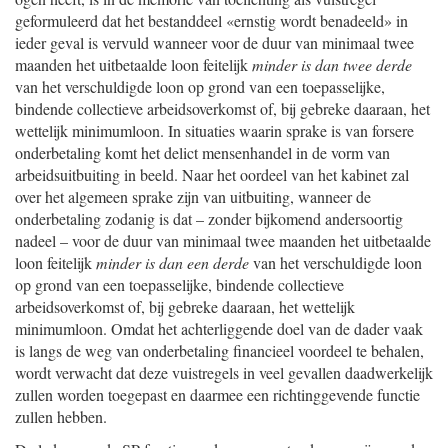
geformuleerd dat het bestanddeel «ernstig wordt benadeeld» in
ieder geval is vervuld wanneer voor de duur van minimaal twee
maanden het uitbetaalde loon feitelijk
minder is dan
twee derde
van het verschuldigde loon op grond van een toepasselijke,
bindende collectieve arbeidsoverkomst of, bij gebreke daaraan, het
wettelijk minimumloon. In situaties waarin sprake is van forsere
onderbetaling komt het delict mensenhandel in de vorm van
arbeidsuitbuiting in beeld. Naar het oordeel van het kabinet zal
over het algemeen sprake zijn van uitbuiting, wanneer de
onderbetaling zodanig is dat – zonder bijkomend andersoortig
nadeel – voor de duur van minimaal twee maanden het uitbetaalde
loon feitelijk
minder is dan
een derde
van het verschuldigde loon
op grond van een toepasselijke, bindende collectieve
arbeidsoverkomst of, bij gebreke daaraan, het wettelijk
minimumloon. Omdat het achterliggende doel van de dader vaak
is langs de weg van onderbetaling financieel voordeel te behalen,
wordt verwacht dat deze vuistregels in veel gevallen daadwerkelijk
zullen worden toegepast en daarmee een richtinggevende functie
zullen hebben.