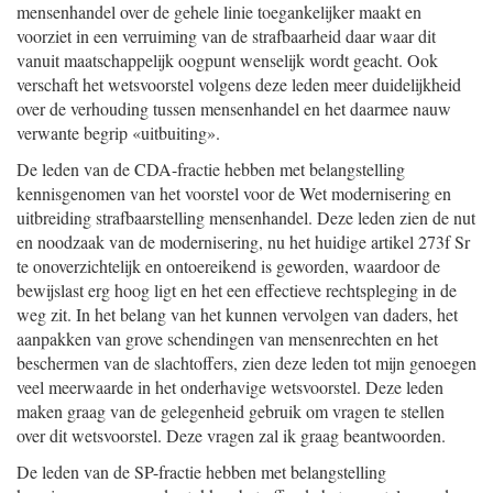
mensenhandel over de gehele linie toegankelijker maakt en
voorziet in een verruiming van de strafbaarheid daar waar dit
vanuit maatschappelijk oogpunt wenselijk wordt geacht. Ook
verschaft het wetsvoorstel volgens deze leden meer duidelijkheid
over de verhouding tussen mensenhandel en het daarmee nauw
verwante begrip «uitbuiting».
De leden van de CDA-fractie hebben met belangstelling
kennisgenomen van het voorstel voor de Wet modernisering en
uitbreiding strafbaarstelling mensenhandel. Deze leden zien de nut
en noodzaak van de modernisering, nu het huidige artikel 273f Sr
te onoverzichtelijk en ontoereikend is geworden, waardoor de
bewijslast erg hoog ligt en het een effectieve rechtspleging in de
weg zit. In het belang van het kunnen vervolgen van daders, het
aanpakken van grove schendingen van mensenrechten en het
beschermen van de slachtoffers, zien deze leden tot mijn genoegen
veel meerwaarde in het onderhavige wetsvoorstel. Deze leden
maken graag van de gelegenheid gebruik om vragen te stellen
over dit wetsvoorstel. Deze vragen zal ik graag beantwoorden.
De leden van de SP-fractie hebben met belangstelling