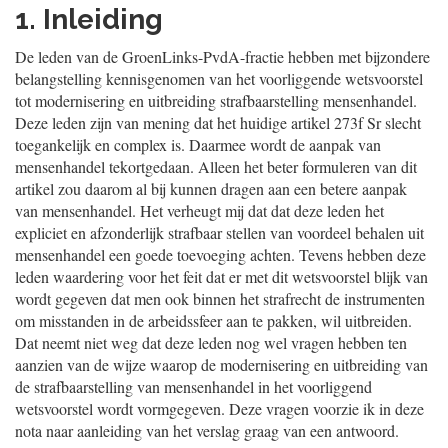
1. Inleiding
De leden van de GroenLinks-PvdA-fractie hebben met bijzondere
belangstelling kennisgenomen van het voorliggende wetsvoorstel
tot modernisering en uitbreiding strafbaarstelling mensenhandel.
Deze leden zijn van mening dat het huidige artikel 273f Sr slecht
toegankelijk en complex is. Daarmee wordt de aanpak van
mensenhandel tekortgedaan. Alleen het beter formuleren van dit
artikel zou daarom al bij kunnen dragen aan een betere aanpak
van mensenhandel. Het verheugt mij dat dat deze leden het
expliciet en afzonderlijk strafbaar stellen van voordeel behalen uit
mensenhandel een goede toevoeging achten. Tevens hebben deze
leden waardering voor het feit dat er met dit wetsvoorstel blijk van
wordt gegeven dat men ook binnen het strafrecht de instrumenten
om misstanden in de arbeidssfeer aan te pakken, wil uitbreiden.
Dat neemt niet weg dat deze leden nog wel vragen hebben ten
aanzien van de wijze waarop de modernisering en uitbreiding van
de strafbaarstelling van mensenhandel in het voorliggend
wetsvoorstel wordt vormgegeven. Deze vragen voorzie ik in deze
nota naar aanleiding van het verslag graag van een antwoord.