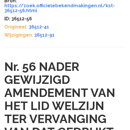
Bron:
https://zoek.officielebekendmakingen.nl/kst-
36512-56.html
ID: 36512-56
Origineel:
36512-41
Wijzigingen:
36512-91
Nr. 56
NADER
GEWIJZIGD
AMENDEMENT VAN
HET LID WELZIJN
TER VERVANGING