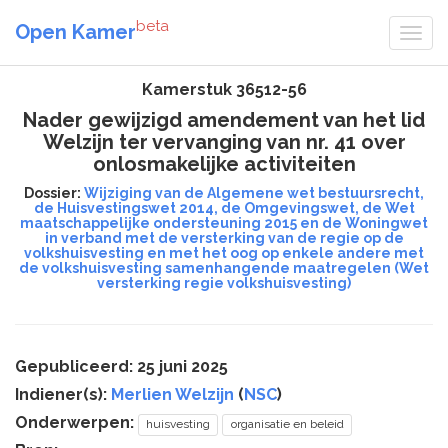
beta
Open Kamer
Kamerstuk 36512-56
Nader gewijzigd amendement van het lid
Welzijn ter vervanging van nr. 41 over
onlosmakelijke activiteiten
Dossier:
Wijziging van de Algemene wet bestuursrecht,
de Huisvestingswet 2014, de Omgevingswet, de Wet
maatschappelijke ondersteuning 2015 en de Woningwet
in verband met de versterking van de regie op de
volkshuisvesting en met het oog op enkele andere met
de volkshuisvesting samenhangende maatregelen (Wet
versterking regie volkshuisvesting)
Gepubliceerd: 25 juni 2025
Indiener(s):
Merlien Welzijn
(
NSC
)
Onderwerpen:
huisvesting
organisatie en beleid