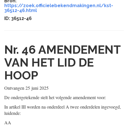
Bron:
https://zoek.officielebekendmakingen.nl/kst-
36512-46.html
ID: 36512-46
Nr. 46
AMENDEMENT
VAN HET LID DE
HOOP
Ontvangen
25 juni 2025
De ondergetekende stelt het volgende amendement voor:
In artikel III worden na onderdeel A twee onderdelen ingevoegd,
luidende:
AA