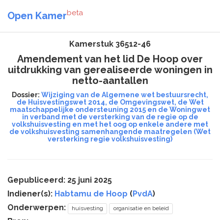
beta
Open Kamer
Kamerstuk 36512-46
Amendement van het lid De Hoop over
uitdrukking van gerealiseerde woningen in
netto-aantallen
Dossier:
Wijziging van de Algemene wet bestuursrecht,
de Huisvestingswet 2014, de Omgevingswet, de Wet
maatschappelijke ondersteuning 2015 en de Woningwet
in verband met de versterking van de regie op de
volkshuisvesting en met het oog op enkele andere met
de volkshuisvesting samenhangende maatregelen (Wet
versterking regie volkshuisvesting)
Gepubliceerd: 25 juni 2025
Indiener(s):
Habtamu de Hoop
(
PvdA
)
Onderwerpen:
huisvesting
organisatie en beleid