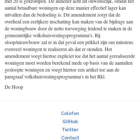
met 20 is gekrompen. De indiener acht dit onwenselijk, omdat het
aantal betaalbare woningen op deze manier effectief lager kan
uitvallen dan de bedoeling is. Dit amendement zorgt dat de
overheid een eerlijkere inschatting kan maken van de bijdrage aan
de woningbouw door de netto toevoeging leidend te maken in de
gemeentelijke volkshuisvestingsprogramma’s. Bij
sloop/nieuwbouw zal er in dat geval een prikkel zijn om minstens
evenveel woningen te realiseren als dat er stonden. Het
amendement voegt hiertoe expliciet toe dat het aantal gerealiseerde
woningen moet worden berekend mede op basis van de aantallen
gesloopte woningen en voegt hiertoe een artikel toe aan de
paragraaf volkshuisvestingsprogramma’s in het Bkl.
De Hoop
Colofon
GitHub
Twitter
Contact