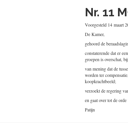
Nr. 11
M
Voorgesteld
14 maart 2
De Kamer,
gehoord de beraadslagi
constaterende dat er ee
groepen is overschat, b
van mening dat de tuss
worden ter compensatie
koopkrachtbeeld;
verzoekt de regering va
en gaat over tot de orde
Patijn