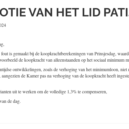
OTIE VAN HET LID PAT
024
ng,
n fout is gemaakt bij de koopkrachtberekeningen van Prinsjesdag, waar
ijvoorbeeld de koopkracht van alleenstaanden op het sociaal minimum m
entijdse ontwikkelingen, zoals de verhoging van het minimumloon, ni
, aangezien de Kamer pas na verhoging van de koopkracht heeft ingest
rianten uit te werken om de volledige 1,3% te compenseren,
 van de dag.