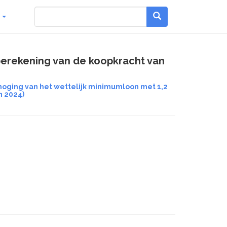
g
 berekening van de koopkracht van
oging van het wettelijk minimumloon met 1,2
n 2024)