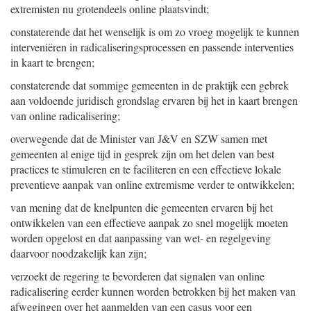
extremisten nu grotendeels online plaatsvindt;
constaterende dat het wenselijk is om zo vroeg mogelijk te kunnen
interveniëren in radicaliseringsprocessen en passende interventies
in kaart te brengen;
constaterende dat sommige gemeenten in de praktijk een gebrek
aan voldoende juridisch grondslag ervaren bij het in kaart brengen
van online radicalisering;
overwegende dat de Minister van J&V en SZW samen met
gemeenten al enige tijd in gesprek zijn om het delen van best
practices te stimuleren en te faciliteren en een effectieve lokale
preventieve aanpak van online extremisme verder te ontwikkelen;
van mening dat de knelpunten die gemeenten ervaren bij het
ontwikkelen van een effectieve aanpak zo snel mogelijk moeten
worden opgelost en dat aanpassing van wet- en regelgeving
daarvoor noodzakelijk kan zijn;
verzoekt de regering te bevorderen dat signalen van online
radicalisering eerder kunnen worden betrokken bij het maken van
afwegingen over het aanmelden van een casus voor een