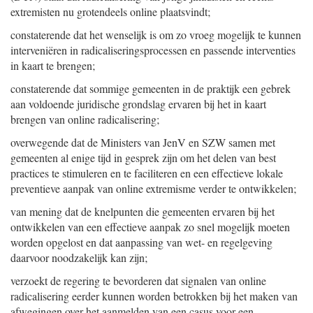
extremisten nu grotendeels online plaatsvindt;
constaterende dat het wenselijk is om zo vroeg mogelijk te kunnen
interveniëren in radicaliseringsprocessen en passende interventies
in kaart te brengen;
constaterende dat sommige gemeenten in de praktijk een gebrek
aan voldoende juridische grondslag ervaren bij het in kaart
brengen van online radicalisering;
overwegende dat de Ministers van JenV en SZW samen met
gemeenten al enige tijd in gesprek zijn om het delen van best
practices te stimuleren en te faciliteren en een effectieve lokale
preventieve aanpak van online extremisme verder te ontwikkelen;
van mening dat de knelpunten die gemeenten ervaren bij het
ontwikkelen van een effectieve aanpak zo snel mogelijk moeten
worden opgelost en dat aanpassing van wet- en regelgeving
daarvoor noodzakelijk kan zijn;
verzoekt de regering te bevorderen dat signalen van online
radicalisering eerder kunnen worden betrokken bij het maken van
afwegingen over het aanmelden van een casus voor een