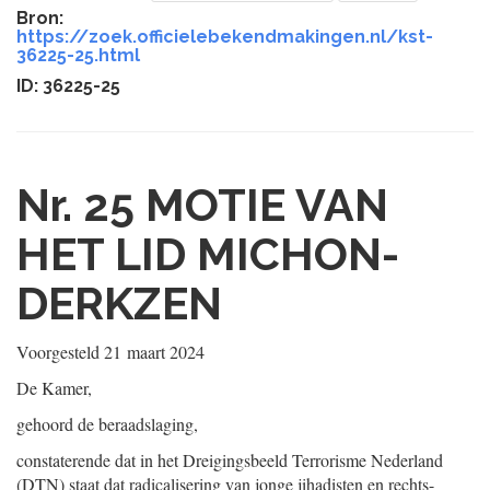
Bron:
https://zoek.officielebekendmakingen.nl/kst-
36225-25.html
ID: 36225-25
Nr. 25
MOTIE VAN
HET LID MICHON-
DERKZEN
Voorgesteld
21 maart 2024
De Kamer,
gehoord de beraadslaging,
constaterende dat in het Dreigingsbeeld Terrorisme Nederland
(DTN) staat dat radicalisering van jonge jihadisten en rechts-