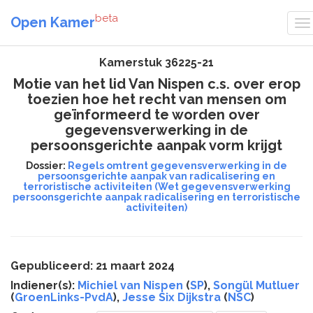
beta
Open Kamer
Kamerstuk 36225-21
Motie van het lid Van Nispen c.s. over erop
toezien hoe het recht van mensen om
geïnformeerd te worden over
gegevensverwerking in de
persoonsgerichte aanpak vorm krijgt
Dossier:
Regels omtrent gegevensverwerking in de
persoonsgerichte aanpak van radicalisering en
terroristische activiteiten (Wet gegevensverwerking
persoonsgerichte aanpak radicalisering en terroristische
activiteiten)
Gepubliceerd: 21 maart 2024
Indiener(s):
Michiel van Nispen
(
SP
),
Songül Mutluer
(
GroenLinks-PvdA
),
Jesse Six Dijkstra
(
NSC
)