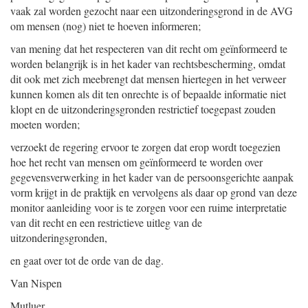
vaak zal worden gezocht naar een uitzonderingsgrond in de AVG
om mensen (nog) niet te hoeven informeren;
van mening dat het respecteren van dit recht om geïnformeerd te
worden belangrijk is in het kader van rechtsbescherming, omdat
dit ook met zich meebrengt dat mensen hiertegen in het verweer
kunnen komen als dit ten onrechte is of bepaalde informatie niet
klopt en de uitzonderingsgronden restrictief toegepast zouden
moeten worden;
verzoekt de regering ervoor te zorgen dat erop wordt toegezien
hoe het recht van mensen om geïnformeerd te worden over
gegevensverwerking in het kader van de persoonsgerichte aanpak
vorm krijgt in de praktijk en vervolgens als daar op grond van deze
monitor aanleiding voor is te zorgen voor een ruime interpretatie
van dit recht en een restrictieve uitleg van de
uitzonderingsgronden,
en gaat over tot de orde van de dag.
Van Nispen
Mutluer