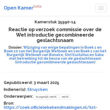
beta
Open Kamer
Kamerstuk 35990-14
Reactie op verzoek commissie over de
Wet introductie gecombineerde
geslachtsnaam
Dossier:
Wijziging van enige bepalingen in Boek 1 en
Boek 10 van het Burgerlijk Wetboek en van Boek 1 van het
Burgerlijk Wetboek van Bonaire, Sint Eustatius en Saba
met betrekking tot de keuze van de geslachtsnaam
(introductie gecombineerde geslachtsnaam)
Gepubliceerd: 3 maart 2025
Indiener(s):
Struycken
Onderwerpen:
burgerlijk recht
recht
Bron:
https://zoek.officielebekendmakingen.nl/kst-