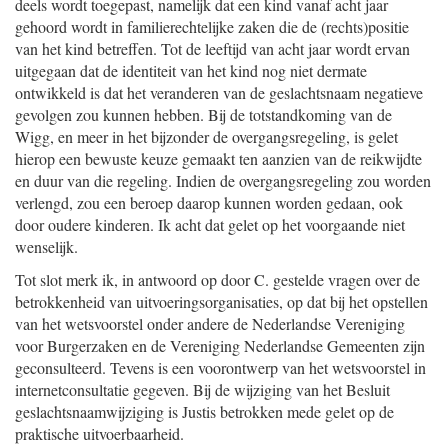
deels wordt toegepast, namelijk dat een kind vanaf acht jaar
gehoord wordt in familierechtelijke zaken die de (rechts)positie
van het kind betreffen. Tot de leeftijd van acht jaar wordt ervan
uitgegaan dat de identiteit van het kind nog niet dermate
ontwikkeld is dat het veranderen van de geslachtsnaam negatieve
gevolgen zou kunnen hebben. Bij de totstandkoming van de
Wigg, en meer in het bijzonder de overgangsregeling, is gelet
hierop een bewuste keuze gemaakt ten aanzien van de reikwijdte
en duur van die regeling. Indien de overgangsregeling zou worden
verlengd, zou een beroep daarop kunnen worden gedaan, ook
door oudere kinderen. Ik acht dat gelet op het voorgaande niet
wenselijk.
Tot slot merk ik, in antwoord op door C. gestelde vragen over de
betrokkenheid van uitvoeringsorganisaties, op dat bij het opstellen
van het wetsvoorstel onder andere de Nederlandse Vereniging
voor Burgerzaken en de Vereniging Nederlandse Gemeenten zijn
geconsulteerd. Tevens is een voorontwerp van het wetsvoorstel in
internetconsultatie gegeven. Bij de wijziging van het Besluit
geslachtsnaamwijziging is Justis betrokken mede gelet op de
praktische uitvoerbaarheid.