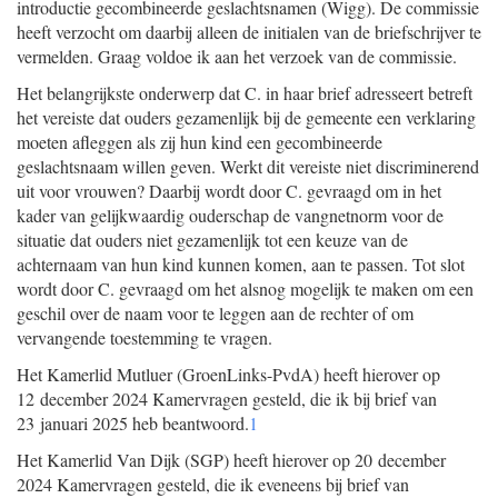
introductie gecombineerde geslachtsnamen (Wigg). De commissie
heeft verzocht om daarbij alleen de initialen van de briefschrijver te
vermelden. Graag voldoe ik aan het verzoek van de commissie.
Het belangrijkste onderwerp dat C. in haar brief adresseert betreft
het vereiste dat ouders gezamenlijk bij de gemeente een verklaring
moeten afleggen als zij hun kind een gecombineerde
geslachtsnaam willen geven. Werkt dit vereiste niet discriminerend
uit voor vrouwen? Daarbij wordt door C. gevraagd om in het
kader van gelijkwaardig ouderschap de vangnetnorm voor de
situatie dat ouders niet gezamenlijk tot een keuze van de
achternaam van hun kind kunnen komen, aan te passen. Tot slot
wordt door C. gevraagd om het alsnog mogelijk te maken om een
geschil over de naam voor te leggen aan de rechter of om
vervangende toestemming te vragen.
Het Kamerlid Mutluer (GroenLinks-PvdA) heeft hierover op
12 december 2024 Kamervragen gesteld, die ik bij brief van
23 januari 2025 heb beantwoord.
1
Het Kamerlid Van Dijk (SGP) heeft hierover op 20 december
2024 Kamervragen gesteld, die ik eveneens bij brief van