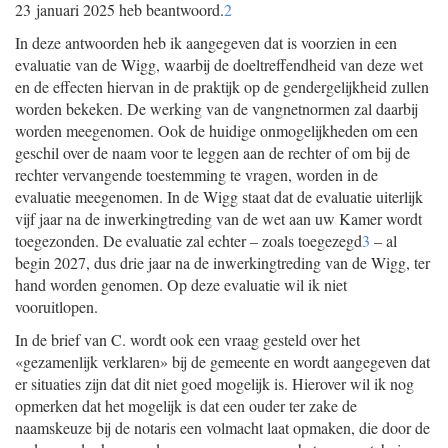
23 januari 2025 heb beantwoord.
2
In deze antwoorden heb ik aangegeven dat is voorzien in een
evaluatie van de Wigg, waarbij de doeltreffendheid van deze wet
en de effecten hiervan in de praktijk op de gendergelijkheid zullen
worden bekeken. De werking van de vangnetnormen zal daarbij
worden meegenomen. Ook de huidige onmogelijkheden om een
geschil over de naam voor te leggen aan de rechter of om bij de
rechter vervangende toestemming te vragen, worden in de
evaluatie meegenomen. In de Wigg staat dat de evaluatie uiterlijk
vijf jaar na de inwerkingtreding van de wet aan uw Kamer wordt
toegezonden. De evaluatie zal echter – zoals toegezegd
3
– al
begin 2027, dus drie jaar na de inwerkingtreding van de Wigg, ter
hand worden genomen. Op deze evaluatie wil ik niet
vooruitlopen.
In de brief van C. wordt ook een vraag gesteld over het
«gezamenlijk verklaren» bij de gemeente en wordt aangegeven dat
er situaties zijn dat dit niet goed mogelijk is. Hierover wil ik nog
opmerken dat het mogelijk is dat een ouder ter zake de
naamskeuze bij de notaris een volmacht laat opmaken, die door de