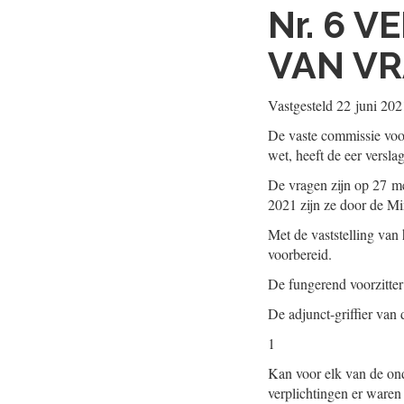
Nr. 6
VE
VAN V
Vastgesteld
22 juni 202
De vaste commissie voo
wet, heeft de eer versl
De vragen zijn op 27 m
2021 zijn ze door de M
Met de vaststelling van
voorbereid.
De fungerend voorzitte
De adjunct-griffier van
1
Kan voor elk van de on
verplichtingen er waren