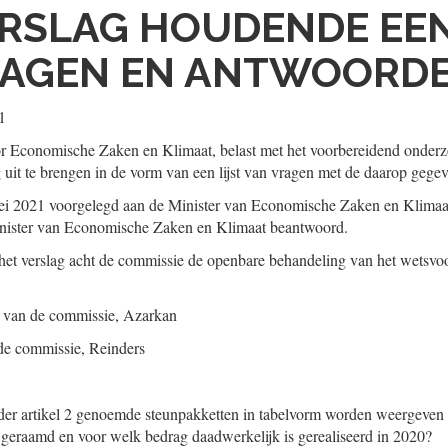
RSLAG HOUDENDE EEN
RAGEN EN ANTWOORD
1
r Economische Zaken en Klimaat, belast met het voorbereidend onderzo
ag uit te brengen in de vorm van een lijst van vragen met de daarop geg
ei 2021 voorgelegd aan de Minister van Economische Zaken en Klimaat.
inister van Economische Zaken en Klimaat beantwoord.
 het verslag acht de commissie de openbare behandeling van het wetsvo
r van de commissie,
Azarkan
 de commissie,
Reinders
der artikel 2 genoemde steunpakketten in tabelvorm worden weergeven 
 geraamd en voor welk bedrag daadwerkelijk is gerealiseerd in 2020?