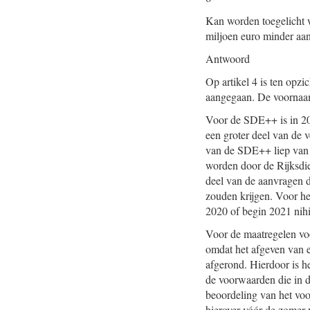
Kan worden toegelicht w
miljoen euro minder aan
Antwoord
Op artikel 4 is ten opz
aangegaan. De voornaam
Voor de SDE++ is in 20
een groter deel van de 
van de SDE++ liep van 
worden door de Rijksdi
deel van de aanvragen 
zouden krijgen. Voor he
2020 of begin 2021 nihi
Voor de maatregelen v
omdat het afgeven van e
afgerond. Hierdoor is h
de voorwaarden die in 
beoordeling van het vo
hierover vóór de zomer 