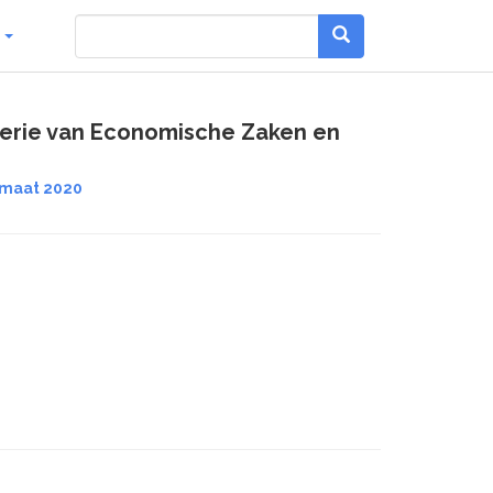
g
terie van Economische Zaken en
imaat 2020