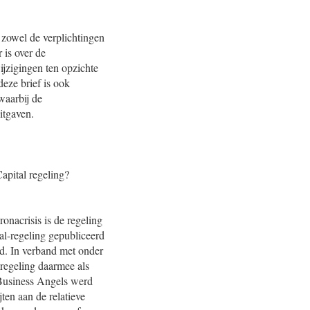
r zowel de verplichtingen
is over de
ijzigingen ten opzichte
deze brief is ook
waarbij de
itgaven.
apital regeling?
ronacrisis is de regeling
al-regeling gepubliceerd
ld. In verband met onder
regeling daarmee als
 Business Angels werd
ten aan de relatieve