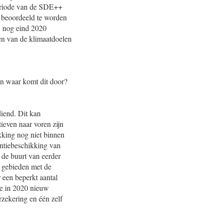
speriode van de SDE++
 beoordeeld te worden
O nog eind 2020
en van de klimaatdoelen
en waar komt dit door?
diend. Dit kan
ieven naar voren zijn
king nog niet binnen
antiebeschikking van
n de buurt van eerder
e gebieden met de
 een beperkt aantal
de in 2020 nieuw
rzekering en één zelf