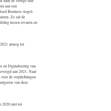
ek naar de vroege fase
rom aan een
 Seed Business Angel-
steren. Zo zal de
deling tussen ervaren en
 2021 alsnog tot
 en Digitalisering van
gevoegd aan 2021. Naar
 voor de verplichtingen
suitgaven van deze
 2020 niet tot