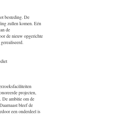
ot besteding. De
eding zullen komen. Eén
van de
voor de nieuw opgerichte
 gerealiseerd.
diet
rzoeksfaciliteiten
onoreerde projecten,
. De ambitie om de
 Daarnaast bleef de
ardoor een onderdeel is