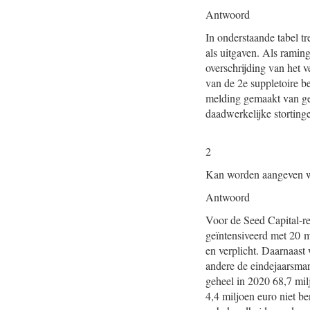
Antwoord
In onderstaande tabel tr
als uitgaven. Als ramin
overschrijding van het 
van de 2e suppletoire 
melding gemaakt van ger
daadwerkelijke storting
2
Kan worden aangeven wa
Antwoord
Voor de Seed Capital-reg
geïntensiveerd met 20 m
en verplicht. Daarnaast
andere de eindejaarsmar
geheel in 2020 68,7 mil
4,4 miljoen euro niet be