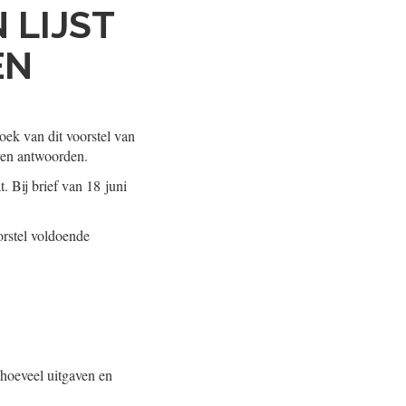
 LIJST
EN
ek van dit voorstel van
even antwoorden.
 Bij brief van 18 juni
orstel voldoende
hoeveel uitgaven en