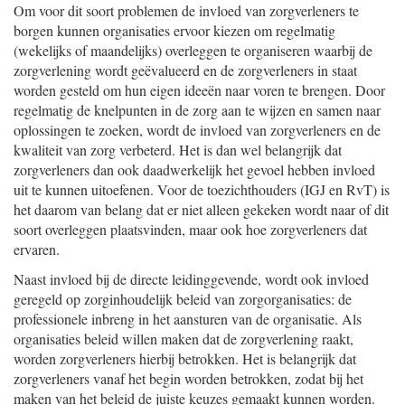
Om voor dit soort problemen de invloed van zorgverleners te
borgen kunnen organisaties ervoor kiezen om regelmatig
(wekelijks of maandelijks) overleggen te organiseren waarbij de
zorgverlening wordt geëvalueerd en de zorgverleners in staat
worden gesteld om hun eigen ideeën naar voren te brengen. Door
regelmatig de knelpunten in de zorg aan te wijzen en samen naar
oplossingen te zoeken, wordt de invloed van zorgverleners en de
kwaliteit van zorg verbeterd. Het is dan wel belangrijk dat
zorgverleners dan ook daadwerkelijk het gevoel hebben invloed
uit te kunnen uitoefenen. Voor de toezichthouders (IGJ en RvT) is
het daarom van belang dat er niet alleen gekeken wordt naar of dit
soort overleggen plaatsvinden, maar ook hoe zorgverleners dat
ervaren.
Naast invloed bij de directe leidinggevende, wordt ook invloed
geregeld op zorginhoudelijk beleid van zorgorganisaties: de
professionele inbreng in het aansturen van de organisatie. Als
organisaties beleid willen maken dat de zorgverlening raakt,
worden zorgverleners hierbij betrokken. Het is belangrijk dat
zorgverleners vanaf het begin worden betrokken, zodat bij het
maken van het beleid de juiste keuzes gemaakt kunnen worden.