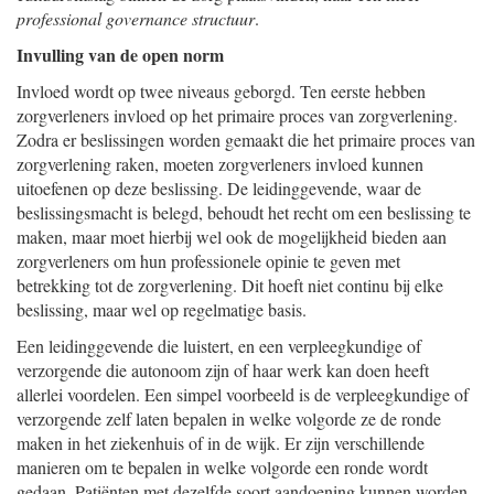
professional governance structuur
.
Invulling van de open norm
Invloed wordt op twee niveaus geborgd. Ten eerste hebben
zorgverleners invloed op het primaire proces van zorgverlening.
Zodra er beslissingen worden gemaakt die het primaire proces van
zorgverlening raken, moeten zorgverleners invloed kunnen
uitoefenen op deze beslissing. De leidinggevende, waar de
beslissingsmacht is belegd, behoudt het recht om een beslissing te
maken, maar moet hierbij wel ook de mogelijkheid bieden aan
zorgverleners om hun professionele opinie te geven met
betrekking tot de zorgverlening. Dit hoeft niet continu bij elke
beslissing, maar wel op regelmatige basis.
Een leidinggevende die luistert, en een verpleegkundige of
verzorgende die autonoom zijn of haar werk kan doen heeft
allerlei voordelen. Een simpel voorbeeld is de verpleegkundige of
verzorgende zelf laten bepalen in welke volgorde ze de ronde
maken in het ziekenhuis of in de wijk. Er zijn verschillende
manieren om te bepalen in welke volgorde een ronde wordt
gedaan. Patiënten met dezelfde soort aandoening kunnen worden