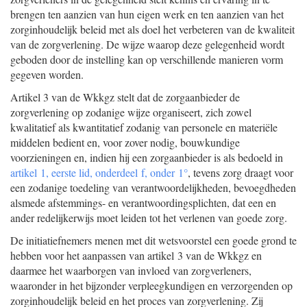
brengen ten aanzien van hun eigen werk en ten aanzien van het
zorginhoudelijk beleid met als doel het verbeteren van de kwaliteit
van de zorgverlening. De wijze waarop deze gelegenheid wordt
geboden door de instelling kan op verschillende manieren vorm
gegeven worden.
Artikel 3 van de Wkkgz stelt dat de zorgaanbieder de
zorgverlening op zodanige wijze organiseert, zich zowel
kwalitatief als kwantitatief zodanig van personele en materiële
middelen bedient en, voor zover nodig, bouwkundige
voorzieningen en, indien hij een zorgaanbieder is als bedoeld in
artikel 1, eerste lid, onderdeel f, onder 1°
, tevens zorg draagt voor
een zodanige toedeling van verantwoordelijkheden, bevoegdheden
alsmede afstemmings- en verantwoordingsplichten, dat een en
ander redelijkerwijs moet leiden tot het verlenen van goede zorg.
De initiatiefnemers menen met dit wetsvoorstel een goede grond te
hebben voor het aanpassen van artikel 3 van de Wkkgz en
daarmee het waarborgen van invloed van zorgverleners,
waaronder in het bijzonder verpleegkundigen en verzorgenden op
zorginhoudelijk beleid en het proces van zorgverlening. Zij