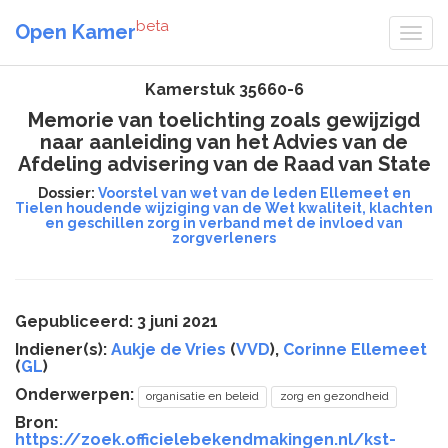
beta
Open Kamer
Kamerstuk 35660-6
Memorie van toelichting zoals gewijzigd
naar aanleiding van het Advies van de
Afdeling advisering van de Raad van State
Dossier:
Voorstel van wet van de leden Ellemeet en
Tielen houdende wijziging van de Wet kwaliteit, klachten
en geschillen zorg in verband met de invloed van
zorgverleners
Gepubliceerd: 3 juni 2021
Indiener(s):
Aukje de Vries
(
VVD
),
Corinne Ellemeet
(
GL
)
Onderwerpen:
organisatie en beleid
zorg en gezondheid
Bron:
https://zoek.officielebekendmakingen.nl/kst-