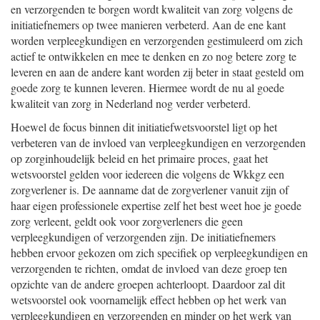
en verzorgenden te borgen wordt kwaliteit van zorg volgens de
initiatiefnemers op twee manieren verbeterd. Aan de ene kant
worden verpleegkundigen en verzorgenden gestimuleerd om zich
actief te ontwikkelen en mee te denken en zo nog betere zorg te
leveren en aan de andere kant worden zij beter in staat gesteld om
goede zorg te kunnen leveren. Hiermee wordt de nu al goede
kwaliteit van zorg in Nederland nog verder verbeterd.
Hoewel de focus binnen dit initiatiefwetsvoorstel ligt op het
verbeteren van de invloed van verpleegkundigen en verzorgenden
op zorginhoudelijk beleid en het primaire proces, gaat het
wetsvoorstel gelden voor iedereen die volgens de Wkkgz een
zorgverlener is. De aanname dat de zorgverlener vanuit zijn of
haar eigen professionele expertise zelf het best weet hoe je goede
zorg verleent, geldt ook voor zorgverleners die geen
verpleegkundigen of verzorgenden zijn. De initiatiefnemers
hebben ervoor gekozen om zich specifiek op verpleegkundigen en
verzorgenden te richten, omdat de invloed van deze groep ten
opzichte van de andere groepen achterloopt. Daardoor zal dit
wetsvoorstel ook voornamelijk effect hebben op het werk van
verpleegkundigen en verzorgenden en minder op het werk van