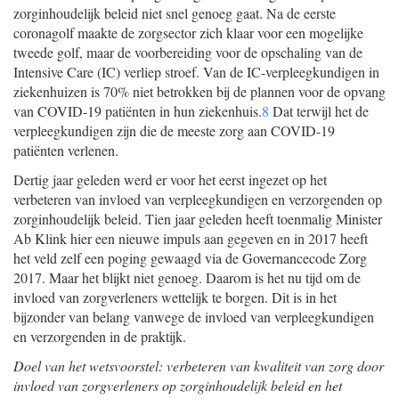
zorginhoudelijk beleid niet snel genoeg gaat. Na de eerste
coronagolf maakte de zorgsector zich klaar voor een mogelijke
tweede golf, maar de voorbereiding voor de opschaling van de
Intensive Care (IC) verliep stroef. Van de IC-verpleegkundigen in
ziekenhuizen is 70% niet betrokken bij de plannen voor de opvang
van COVID-19 patiënten in hun ziekenhuis.
8
Dat terwijl het de
verpleegkundigen zijn die de meeste zorg aan COVID-19
patiënten verlenen.
Dertig jaar geleden werd er voor het eerst ingezet op het
verbeteren van invloed van verpleegkundigen en verzorgenden op
zorginhoudelijk beleid. Tien jaar geleden heeft toenmalig Minister
Ab Klink hier een nieuwe impuls aan gegeven en in 2017 heeft
het veld zelf een poging gewaagd via de Governancecode Zorg
2017. Maar het blijkt niet genoeg. Daarom is het nu tijd om de
invloed van zorgverleners wettelijk te borgen. Dit is in het
bijzonder van belang vanwege de invloed van verpleegkundigen
en verzorgenden in de praktijk.
Doel van het wetsvoorstel: verbeteren van kwaliteit van zorg door
invloed van zorgverleners op zorginhoudelijk beleid en het