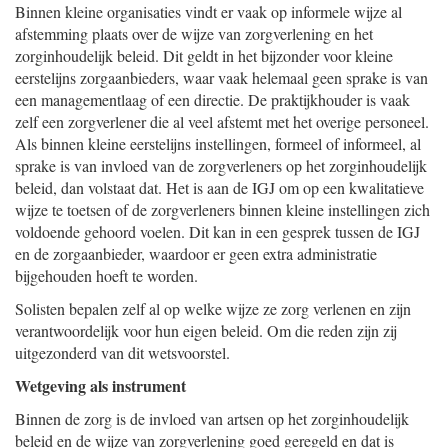
Binnen kleine organisaties vindt er vaak op informele wijze al
afstemming plaats over de wijze van zorgverlening en het
zorginhoudelijk beleid. Dit geldt in het bijzonder voor kleine
eerstelijns zorgaanbieders, waar vaak helemaal geen sprake is van
een managementlaag of een directie. De praktijkhouder is vaak
zelf een zorgverlener die al veel afstemt met het overige personeel.
Als binnen kleine eerstelijns instellingen, formeel of informeel, al
sprake is van invloed van de zorgverleners op het zorginhoudelijk
beleid, dan volstaat dat. Het is aan de IGJ om op een kwalitatieve
wijze te toetsen of de zorgverleners binnen kleine instellingen zich
voldoende gehoord voelen. Dit kan in een gesprek tussen de IGJ
en de zorgaanbieder, waardoor er geen extra administratie
bijgehouden hoeft te worden.
Solisten bepalen zelf al op welke wijze ze zorg verlenen en zijn
verantwoordelijk voor hun eigen beleid. Om die reden zijn zij
uitgezonderd van dit wetsvoorstel.
Wetgeving als instrument
Binnen de zorg is de invloed van artsen op het zorginhoudelijk
beleid en de wijze van zorgverlening goed geregeld en dat is