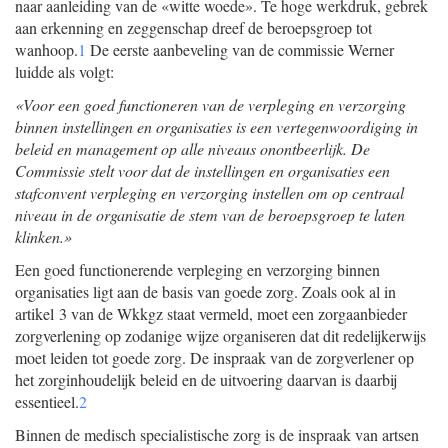
naar aanleiding van de «witte woede». Te hoge werkdruk, gebrek
aan erkenning en zeggenschap dreef de beroepsgroep tot
wanhoop.
1
De eerste aanbeveling van de commissie Werner
luidde als volgt:
«Voor een goed functioneren van de verpleging en verzorging
binnen instellingen en organisaties is een vertegenwoordiging in
beleid en management op alle niveaus onontbeerlijk. De
Commissie stelt voor dat de instellingen en organisaties een
stafconvent verpleging en verzorging instellen om op centraal
niveau in de organisatie de stem van de beroepsgroep te laten
klinken.»
Een goed functionerende verpleging en verzorging binnen
organisaties ligt aan de basis van goede zorg. Zoals ook al in
artikel 3 van de Wkkgz staat vermeld, moet een zorgaanbieder
zorgverlening op zodanige wijze organiseren dat dit redelijkerwijs
moet leiden tot goede zorg. De inspraak van de zorgverlener op
het zorginhoudelijk beleid en de uitvoering daarvan is daarbij
essentieel.
2
Binnen de medisch specialistische zorg is de inspraak van artsen