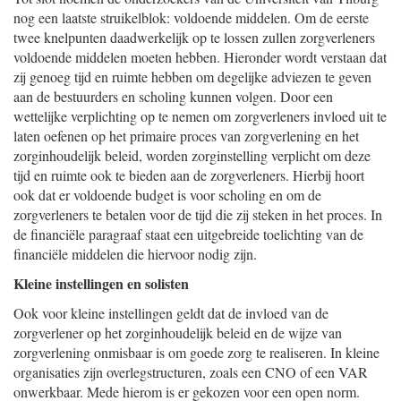
nog een laatste struikelblok: voldoende middelen. Om de eerste
twee knelpunten daadwerkelijk op te lossen zullen zorgverleners
voldoende middelen moeten hebben. Hieronder wordt verstaan dat
zij genoeg tijd en ruimte hebben om degelijke adviezen te geven
aan de bestuurders en scholing kunnen volgen. Door een
wettelijke verplichting op te nemen om zorgverleners invloed uit te
laten oefenen op het primaire proces van zorgverlening en het
zorginhoudelijk beleid, worden zorginstelling verplicht om deze
tijd en ruimte ook te bieden aan de zorgverleners. Hierbij hoort
ook dat er voldoende budget is voor scholing en om de
zorgverleners te betalen voor de tijd die zij steken in het proces. In
de financiële paragraaf staat een uitgebreide toelichting van de
financiële middelen die hiervoor nodig zijn.
Kleine instellingen en solisten
Ook voor kleine instellingen geldt dat de invloed van de
zorgverlener op het zorginhoudelijk beleid en de wijze van
zorgverlening onmisbaar is om goede zorg te realiseren. In kleine
organisaties zijn overlegstructuren, zoals een CNO of een VAR
onwerkbaar. Mede hierom is er gekozen voor een open norm.