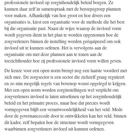
professionele invloed op zorginhoudelijk beleid borgen. Ze
kunnen daar zelf in samenspraak met de beroepsgroep plannen
voor maken. Afhankelijk van hoe groot en hoe divers een
organisaties is, kiest een organisatie voor de methode die het best
bij die organisatie past. Naast de wijze waarop de invloed vorm
wordt gegeven dient in het plan te worden opgenomen hoe de
zorgverleners binnen de instelling worden geëquipeerd om ook
invloed uit te kunnen oefenen. Het is vervolgens aan de
organisatie om met deze plannen aan te tonen aan de
toezichthouder hoe zij professionele invloed vorm willen geven.
De keuze voor een open norm brengt nog een laatste voordeel met
zich mee. De zorgsector is een sector die zichzelf graag reguleert
en zo min mogelijk regels van bovenop wenst opgelegd te krijgen.
Met een open norm worden zorginstellingen wel verplicht om
zorgverleners invloed te laten uitoefenen op het zorginhoudelijk
beleid en het primaire proces, maar hoe dat precies wordt
vormgegeven blijft een verantwoordelijkheid van het veld. Mede
door de governancecode door te ontwikkelen kan het veld, binnen
dit kader, zelf bepalen hoe de structuur wordt vormgegeven
waarbinnen zorgverleners invloed uit kunnen oefenen.