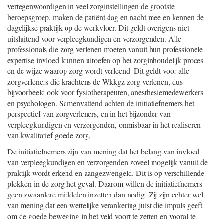
vertegenwoordigen in veel zorginstellingen de grootste
beroepsgroep, maken de patiënt dag en nacht mee en kennen de
dagelijkse praktijk op de werkvloer. Dit geldt overigens niet
uitsluitend voor verpleegkundigen en verzorgenden. Alle
professionals die zorg verlenen moeten vanuit hun professionele
expertise invloed kunnen uitoefen op het zorginhoudelijk proces
en de wijze waarop zorg wordt verleend. Dit geldt voor alle
zorgverleners die krachtens de Wkkgz zorg verlenen, dus
bijvoorbeeld ook voor fysiotherapeuten, anesthesiemedewerkers
en psychologen. Samenvattend achten de initiatiefnemers het
perspectief van zorgverleners, en in het bijzonder van
verpleegkundigen en verzorgenden, onmisbaar in het realiseren
van kwalitatief goede zorg.
De initiatiefnemers zijn van mening dat het belang van invloed
van verpleegkundigen en verzorgenden zoveel mogelijk vanuit de
praktijk wordt erkend en aangezwengeld. Dit is op verschillende
plekken in de zorg het geval. Daarom willen de initiatiefnemers
geen zwaardere middelen inzetten dan nodig. Zij zijn echter wel
van mening dat een wettelijke verankering juist die impuls geeft
om de goede beweging in het veld voort te zetten en vooral te