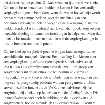
het dossier van de patiënt. Dit kan zwaar en tijdrovend werk zijn.
Om tot de beste keuze voor bedden te komen is het verstandig om
verpleegkundigen te betrekken, want die weten hoeveel tijd wordt
bespaard met slimme bedden. Met die inzichten kan een
bestuurder vervolgens beter afwegen of de investering in slimme
bedden rendabel is en bijdraagt aan kwalitatief goede zorg op een
bepaalde afdeling of binnen de instelling in het algeheel. Maar dan
moet de bestuurder in eerste instantie wel de verpleegkundige in
positie brengen om mee te praten.
Om invloed op zorgbeleid goed te borgen kunnen organisaties
verschillende strategieën kiezen. Een instelling kan kiezen voor
een verpleegkundig of verzorgende/professionele adviesraad
(VAR/PAR) als gesprekspartner van de RvB. Een groep van
zorgverleners uit de instelling die het bestuur adviseren en
meedenken over te voeren beleid. Onder een adviesraad kan dan
nog een verpleegkundig platform worden georganiseerd. Deze
vervult dezelfde functie als de VAR, alleen adviseren zij over
zorginhoudelijk beleid op het niveau van de afdeling/divisie. Dit
initiatiefwetsvoorstel heeft betrekking op de invloed van alle
zorgverleners, hoe de uiteindelijk adviesraad er dan uit komt te