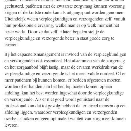
geclusterd, patiënten met de zwaarste zorgvraag kunnen voorrang
krijgen of de kortste route kan als uitgangspunt worden genomen.
Uiteindelijk weten verpleegkundigen en verzorgenden zelf, vanuit
hun professionele ervaring, welke manier op welk moment het
beste werkt. Door ze dat zelf te laten bepalen stel je de
verpleegkundige en verzorgende beter in staat goede zorg te
leveren.
Bij het capaciteitsmanagement is invloed van de verpleegkundigen
en verzorgenden ook essentieel. Het afstemmen van de zorgvraag
en het zorgaanbod blijft lastig, maar de ervaren werkdruk van de
verpleegkundige en verzorgende is het meest valide oordeel. Of er
meer patiënten bij kunnen komen, er bedden afgestoten moeten
worden of er handen aan het bed bij moeten komen op een
afdeling, kan het best worden ingeschat door de verpleegkundige
en verzorgende. Als er niet goed wordt geluisterd naar de
professional kan dat tot gevolg hebben dat er teveel mensen op een
afdeling liggen, waardoor verpleegkundigen en verzorgenden
overbelast raken en geen optimale kwaliteit van zorg meer kunnen
leveren.