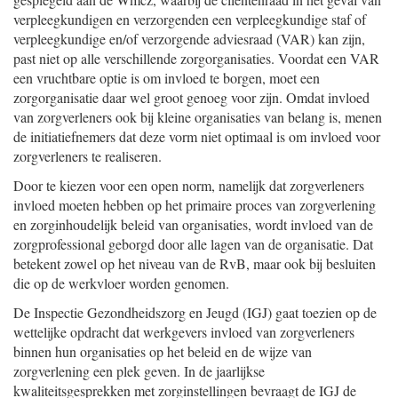
verpleegkundigen en verzorgenden een verpleegkundige staf of
verpleegkundige en/of verzorgende adviesraad (VAR) kan zijn,
past niet op alle verschillende zorgorganisaties. Voordat een VAR
een vruchtbare optie is om invloed te borgen, moet een
zorgorganisatie daar wel groot genoeg voor zijn. Omdat invloed
van zorgverleners ook bij kleine organisaties van belang is, menen
de initiatiefnemers dat deze vorm niet optimaal is om invloed voor
zorgverleners te realiseren.
Door te kiezen voor een open norm, namelijk dat zorgverleners
invloed moeten hebben op het primaire proces van zorgverlening
en zorginhoudelijk beleid van organisaties, wordt invloed van de
zorgprofessional geborgd door alle lagen van de organisatie. Dat
betekent zowel op het niveau van de RvB, maar ook bij besluiten
die op de werkvloer worden genomen.
De Inspectie Gezondheidszorg en Jeugd (IGJ) gaat toezien op de
wettelijke opdracht dat werkgevers invloed van zorgverleners
binnen hun organisaties op het beleid en de wijze van
zorgverlening een plek geven. In de jaarlijkse
kwaliteitsgesprekken met zorginstellingen bevraagt de IGJ de