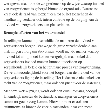
werkgever, maar ook de zorgverleners op de wijze waarop invloed
van zorgverleners is geborgd binnen de organisatie. Daarnaast
krijgt ook de raad van toezicht een rol bij het toezicht en de
handhaving, zodat er ook intern controle op de borging van de
invloed van zorgverleners kan plaatsvinden.
Beoogde effecten van het wetsvoorstel
Instellingen kunnen op verschillende manieren de invloed van
zorgverleners borgen. Vanwege de grote verscheidenheid aan
instellingen en organisatievormen wordt niet de manier waarop
invloed tot uiting moet komen vastgelegd, maar enkel dat
zorgverleners invloed moeten kunnen uitoefenen op
zorginhoudelijk beleid en het primaire proces van zorgverlening.
De verantwoordelijkheid voor het borgen van de invloed van de
zorgverleners ligt bij de instelling. Het is daarmee niet enkel een
recht van de zorgverlener, maar ook een plicht voor de instelling.
Met deze wetswijziging wordt ook een cultuuromslag beoogd.
Uiteindelijk moeten de bestuurders, managers en zorgverleners
samen tot goede zorg komen. Hiervoor moet er ook een
cultuuromslag binnen de zorg plaatsvinden, naar een meer