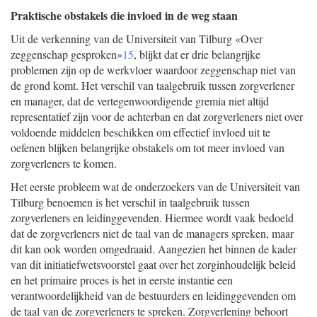
Praktische obstakels die invloed in de weg staan
Uit de verkenning van de Universiteit van Tilburg «Over
zeggenschap gesproken»
15
, blijkt dat er drie belangrijke
problemen zijn op de werkvloer waardoor zeggenschap niet van
de grond komt. Het verschil van taalgebruik tussen zorgverlener
en manager, dat de vertegenwoordigende gremia niet altijd
representatief zijn voor de achterban en dat zorgverleners niet over
voldoende middelen beschikken om effectief invloed uit te
oefenen blijken belangrijke obstakels om tot meer invloed van
zorgverleners te komen.
Het eerste probleem wat de onderzoekers van de Universiteit van
Tilburg benoemen is het verschil in taalgebruik tussen
zorgverleners en leidinggevenden. Hiermee wordt vaak bedoeld
dat de zorgverleners niet de taal van de managers spreken, maar
dit kan ook worden omgedraaid. Aangezien het binnen de kader
van dit initiatiefwetsvoorstel gaat over het zorginhoudelijk beleid
en het primaire proces is het in eerste instantie een
verantwoordelijkheid van de bestuurders en leidinggevenden om
de taal van de zorgverleners te spreken. Zorgverlening behoort