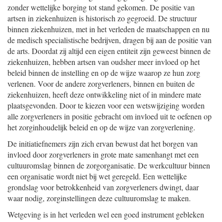
zonder wettelijke borging tot stand gekomen. De positie van
artsen in ziekenhuizen is historisch zo gegroeid. De structuur
binnen ziekenhuizen, met in het verleden de maatschappen en nu
de medisch specialistische bedrijven, dragen bij aan de positie van
de arts. Doordat zij altijd een eigen entiteit zijn geweest binnen de
ziekenhuizen, hebben artsen van oudsher meer invloed op het
beleid binnen de instelling en op de wijze waarop ze hun zorg
verlenen. Voor de andere zorgverleners, binnen en buiten de
ziekenhuizen, heeft deze ontwikkeling niet of in mindere mate
plaatsgevonden. Door te kiezen voor een wetswijziging worden
alle zorgverleners in positie gebracht om invloed uit te oefenen op
het zorginhoudelijk beleid en op de wijze van zorgverlening.
De initiatiefnemers zijn zich ervan bewust dat het borgen van
invloed door zorgverleners in grote mate samenhangt met een
cultuuromslag binnen de zorgorganisatie. De werkcultuur binnen
een organisatie wordt niet bij wet geregeld. Een wettelijke
grondslag voor betrokkenheid van zorgverleners dwingt, daar
waar nodig, zorginstellingen deze cultuuromslag te maken.
Wetgeving is in het verleden wel een goed instrument gebleken