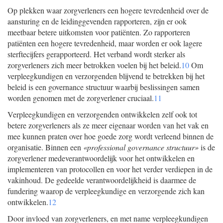
Op plekken waar zorgverleners een hogere tevredenheid over de
aansturing en de leidinggevenden rapporteren, zijn er ook
meetbaar betere uitkomsten voor patiënten. Zo rapporteren
patiënten een hogere tevredenheid, maar worden er ook lagere
sterftecijfers gerapporteerd. Het verband wordt sterker als
zorgverleners zich meer betrokken voelen bij het beleid.
10
Om
verpleegkundigen en verzorgenden blijvend te betrekken bij het
beleid is een governance structuur waarbij beslissingen samen
worden genomen met de zorgverlener cruciaal.
11
Verpleegkundigen en verzorgenden ontwikkelen zelf ook tot
betere zorgverleners als ze meer eigenaar worden van het vak en
mee kunnen praten over hoe goede zorg wordt verleend binnen de
organisatie. Binnen een
«professional governance structuur»
is de
zorgverlener medeverantwoordelijk voor het ontwikkelen en
implementeren van protocollen en voor het verder verdiepen in de
vakinhoud. De gedeelde verantwoordelijkheid is daarmee de
fundering waarop de verpleegkundige en verzorgende zich kan
ontwikkelen.
12
Door invloed van zorgverleners, en met name verpleegkundigen