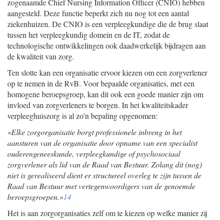
zogenaamde Chief Nursing Information Officer (CNIO) hebben
aangesteld. Deze functie beperkt zich nu nog tot een aantal
ziekenhuizen. De CNIO is een verpleegkundige die de brug slaat
tussen het verpleegkundig domein en de IT, zodat de
technologische ontwikkelingen ook daadwerkelijk bijdragen aan
de kwaliteit van zorg.
Ten slotte kan een organisatie ervoor kiezen om een zorgverlener
op te nemen in de RvB. Voor bepaalde organisaties, met een
homogene beroepsgroep, kan dit ook een goede manier zijn om
invloed van zorgverleners te borgen. In het kwaliteitskader
verpleeghuiszorg is al zo'n bepaling opgenomen:
«Elke zorgorganisatie borgt professionele inbreng in het
aansturen van de organisatie door opname van een specialist
ouderengeneeskunde, verpleegkundige of psychosociaal
zorgverlener als lid van de Raad van Bestuur. Zolang dit (nog)
niet is gerealiseerd dient er structureel overleg te zijn tussen de
Raad van Bestuur met vertegenwoordigers van de genoemde
beroepsgroepen.»
14
Het is aan zorgorganisaties zelf om te kiezen op welke manier zij