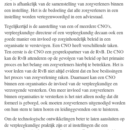
zien is afhankelijk van de samenstelling van zorgverleners binnen
een instelling. Het is de bedoeling dat alle zorgverleners in een
instelling worden vertegenwoordigd in een adviesraad.
Tegelijkertijd is de aanstelling van een of meerdere CNO's,
verpleegkundige directeur of een verpleegkundig decaan ook een
goede manier om invloed op zorginhoudelijk beleid in een
organisatie te verstevigen. Een CNO heeft verschillende taken.
Ten eerste is de CNO een gesprekspartner van de RvB. De CNO
kan de RvB attenderen op de gevolgen van beleid op het primaire
proces en het belang om zorgverleners hierbij te betrekken. Het is
voor leden van de RvB niet altijd evident dat en hoe beslissingen
het proces van zorgverlening raken. Daarnaast kan een CNO
binnen een organisaties de invloed van de verpleegkundige en
verzorgende versterken. Om meer invloed van zorgverleners
binnen organisaties te versterken is het niet alleen nodig dat dit
formeel is geborgd, ook moeten zorgverleners uitgenodigd worden
om hun stem te laten horen en leidinggevenden om te luisteren.
Om de technologische ontwikkelingen beter te laten aansluiten op
de verpleegkundige praktijk zijn er al instellingen die een