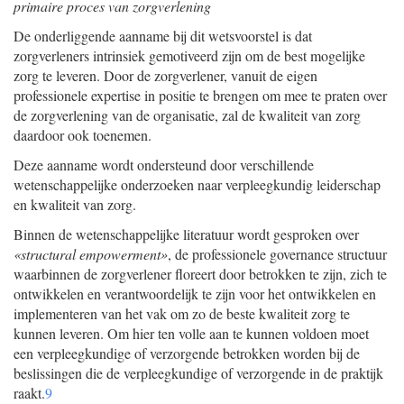
primaire proces van zorgverlening
De onderliggende aanname bij dit wetsvoorstel is dat
zorgverleners intrinsiek gemotiveerd zijn om de best mogelijke
zorg te leveren. Door de zorgverlener, vanuit de eigen
professionele expertise in positie te brengen om mee te praten over
de zorgverlening van de organisatie, zal de kwaliteit van zorg
daardoor ook toenemen.
Deze aanname wordt ondersteund door verschillende
wetenschappelijke onderzoeken naar verpleegkundig leiderschap
en kwaliteit van zorg.
Binnen de wetenschappelijke literatuur wordt gesproken over
«structural empowerment»
, de professionele governance structuur
waarbinnen de zorgverlener floreert door betrokken te zijn, zich te
ontwikkelen en verantwoordelijk te zijn voor het ontwikkelen en
implementeren van het vak om zo de beste kwaliteit zorg te
kunnen leveren. Om hier ten volle aan te kunnen voldoen moet
een verpleegkundige of verzorgende betrokken worden bij de
beslissingen die de verpleegkundige of verzorgende in de praktijk
raakt.
9