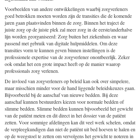
Voorbeelden van andere ontwikkelingen waarbij zorgverleners
goed betrokken moeten worden zijn de transities die de komende
jaren gaan plaatsvinden binnen de zorg. Binnen het traject de
juiste zorg op de juiste plek zal meer zorg in de eerste/anderhalve
lijn worden georganiseerd: Zorg buiten het ziekenhuis en waar
passend met gebruik van digitale hulpmiddelen. Om deze
transities vorm te kunnen geven binnen instellingen is de
professionele expertise van de zorgverlener onontbeerlijk. Zeker
ook omdat het een grote impact heeft op de manier waarop
professionals zorg verlenen.
De invloed van zorgverleners op beleid kan ook over simpelere,
maar misschien minder voor de hand liggende beleidskeuzes gaan.
Bijvoorbeeld bij de aanschaf van nieuwe bedden. Bij deze
aanschaf kunnen bestuurders kiezen voor normale bedden of
slimme bedden. Slimme bedden kunnen bijvoorbeeld het gewicht
van de patiënt meten en dit direct in het dossier van de patiënt
zetten. Voor sommige afdelingen kan dit veel werk schelen, omdat
de verpleegkundigen dan niet de patiënt uit bed hoeven te halen en
op de weegstoel te zetten om vervolgens het gewicht te noteren in