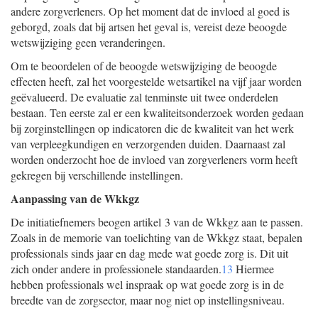
andere zorgverleners. Op het moment dat de invloed al goed is
geborgd, zoals dat bij artsen het geval is, vereist deze beoogde
wetswijziging geen veranderingen.
Om te beoordelen of de beoogde wetswijziging de beoogde
effecten heeft, zal het voorgestelde wetsartikel na vijf jaar worden
geëvalueerd. De evaluatie zal tenminste uit twee onderdelen
bestaan. Ten eerste zal er een kwaliteitsonderzoek worden gedaan
bij zorginstellingen op indicatoren die de kwaliteit van het werk
van verpleegkundigen en verzorgenden duiden. Daarnaast zal
worden onderzocht hoe de invloed van zorgverleners vorm heeft
gekregen bij verschillende instellingen.
Aanpassing van de Wkkgz
De initiatiefnemers beogen artikel 3 van de Wkkgz aan te passen.
Zoals in de memorie van toelichting van de Wkkgz staat, bepalen
professionals sinds jaar en dag mede wat goede zorg is. Dit uit
zich onder andere in professionele standaarden.
13
Hiermee
hebben professionals wel inspraak op wat goede zorg is in de
breedte van de zorgsector, maar nog niet op instellingsniveau.