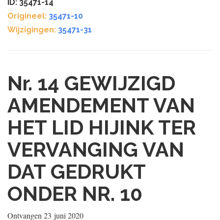
ID: 35471-14
Origineel:
35471-10
Wijzigingen:
35471-31
Nr. 14
GEWIJZIGD
AMENDEMENT VAN
HET LID HIJINK TER
VERVANGING VAN
DAT GEDRUKT
ONDER NR. 10
Ontvangen
23 juni 2020