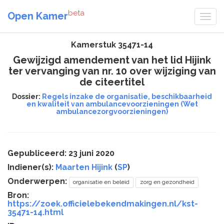
beta
Open Kamer
Kamerstuk 35471-14
Gewijzigd amendement van het lid Hijink
ter vervanging van nr. 10 over wijziging van
de citeertitel
Dossier:
Regels inzake de organisatie, beschikbaarheid
en kwaliteit van ambulancevoorzieningen (Wet
ambulancezorgvoorzieningen)
Gepubliceerd: 23 juni 2020
Indiener(s):
Maarten Hijink
(
SP
)
Onderwerpen:
organisatie en beleid
zorg en gezondheid
Bron:
https://zoek.officielebekendmakingen.nl/kst-
35471-14.html