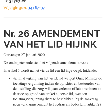
ID: 34767-26
Wijzigingen:
34767-37
Nr. 26
AMENDEMENT
VAN HET LID HIJINK
Ontvangen
27 januari 2020
De ondergetekende stelt het volgende amendement voor:
In artikel 5 wordt na het vierde lid een lid ingevoegd, luidende:
4a.
In afwijking van het vierde lid weigert Onze Minister de
toelatingsvergunning indien de oprichter en bestuurder van
de instelling die zorg wil gaan verlenen of laten verlenen en
daartoe op grond van artikel 4, eerste lid, over een
toelatingsvergunning dient te beschikken, bij de aanvraag
geen verklaring omtrent het gedrag als bedoeld in artikel 28