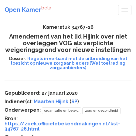
beta
Open Kamer
Kamerstuk 34767-26
Amendement van het lid Hijink over niet
overleggen VOG als verplichte
weigeringsgrond voor nieuwe instellingen
Dossier:
Regels in verband met de uitbreiding van het
toezicht op nieuwe zorgaanbieders (Wet toetreding
zorgaanbieders)
Gepubliceerd: 27 januari 2020
Indiener(s):
Maarten Hijink
(
SP
)
Onderwerpen:
organisatie en beleid
zorg en gezondheid
Bron:
https://zoek.officielebekendmakingen.nl/kst-
34767-26.html