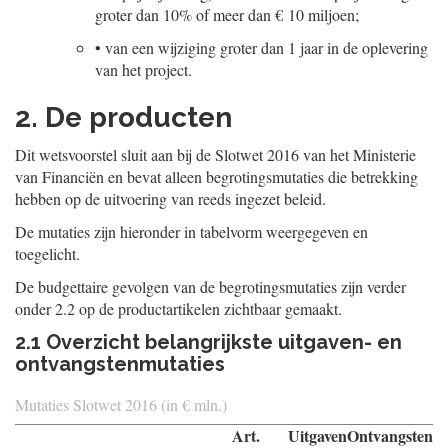
groter dan 10% of meer dan € 10 miljoen;
•
van een wijziging groter dan 1 jaar in de oplevering
van het project.
2. De producten
Dit wetsvoorstel sluit aan bij de Slotwet 2016 van het Ministerie
van Financiën en bevat alleen begrotingsmutaties die betrekking
hebben op de uitvoering van reeds ingezet beleid.
De mutaties zijn hieronder in tabelvorm weergegeven en
toegelicht.
De budgettaire gevolgen van de begrotingsmutaties zijn verder
onder 2.2 op de productartikelen zichtbaar gemaakt.
2.1 Overzicht belangrijkste uitgaven- en
ontvangstenmutaties
Mutaties Slotwet 2016 (in € mln.)
Art.
Uitgaven
Ontvangsten