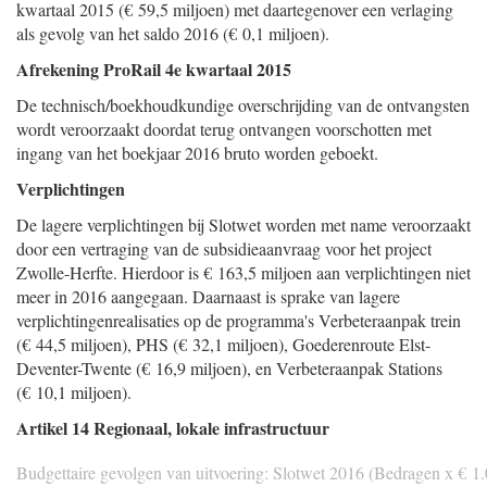
kwartaal 2015 (€ 59,5 miljoen) met daartegenover een verlaging
als gevolg van het saldo 2016 (€ 0,1 miljoen).
Afrekening ProRail 4e kwartaal 2015
De technisch/boekhoudkundige overschrijding van de ontvangsten
wordt veroorzaakt doordat terug ontvangen voorschotten met
ingang van het boekjaar 2016 bruto worden geboekt.
Verplichtingen
De lagere verplichtingen bij Slotwet worden met name veroorzaakt
door een vertraging van de subsidieaanvraag voor het project
Zwolle-Herfte. Hierdoor is € 163,5 miljoen aan verplichtingen niet
meer in 2016 aangegaan. Daarnaast is sprake van lagere
verplichtingenrealisaties op de programma's Verbeteraanpak trein
(€ 44,5 miljoen), PHS (€ 32,1 miljoen), Goederenroute Elst-
Deventer-Twente (€ 16,9 miljoen), en Verbeteraanpak Stations
(€ 10,1 miljoen).
Artikel 14 Regionaal, lokale infrastructuur
Budgettaire gevolgen van uitvoering: Slotwet 2016 (Bedragen x € 1