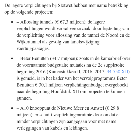
De lagere verplichtingen bij Slotwet hebben met name betrekking
op de volgende projecten:
–
Aflossing tunnels (€ 67,3 miljoen): de lagere
verplichtingen wordt vooral veroorzaakt door bijstelling van
de verplichting voor aflossing van de tunnel de Noord en de
Wijkertunnel als gevolg van tariefswijziging
voertuigpassages.
–
Beter Benutten (34,7 miljoen): zoals in de kamerbrief over
de voornaamste budgettaire mutaties na de 2e suppletoire
begroting 2016 (Kamerstukken II, 2016–2017,
34 550 XII
)
is gemeld, is in het kader van het vervolgprogramma Beter
Benutten € 30,1 miljoen verplichtingenbudget overgeboekt
naar de begroting Hoofdstuk XII om projecten te kunnen
gunnen.
–
A10 knooppunt de Nieuwe Meer en Amstel (€ 29,8
miljoen): er schuift verplichtingenruimte door omdat er
minder verplichtingen zijn aangegaan voor met name
verleggingen van kabels en leidingen.