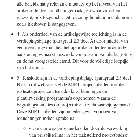
alle beleidsmatig relevante mutaties op het niveau van het
artikelonderdeel zichtbaar gemaakt, en waar zinvol en
relevant, ook toegelicht. Dit rekening houdend met de norm
zoals hierboven is aangegeven.
4.
Als onderdeel van de artikelgewijze toelichting is in de
verdiepingsbijlage (paragraaf 2.3 deel A) door middel van
een meerjarige mutatietabel op artikelonderdeelniveau de
aansluiting gemaakt tussen de vorige stand van de begroting
en de nu voorgestelde stand. Dit voor de volledige looptijd
van het fonds.
5.
Tenslotte zijn in de verdiepingsbijlage (paragraaf 2.3 deel
B) van dit wetsvoorstel de MIRT projecttabellen met de
realisatieprojecten alsmede de verkenningen en
planuitwerking programma’s opgenomen waarin de
begrotingsmutaties op projectniveau zichtbaar zijn gemaakt.
Deze MIRT- tabellen zijn in ieder geval voorzien van
toelichtingen indien sprake is:
•
van een wijziging (anders dan door de verwerking
van prijsbijstelling) in het taakstellend projectbudget