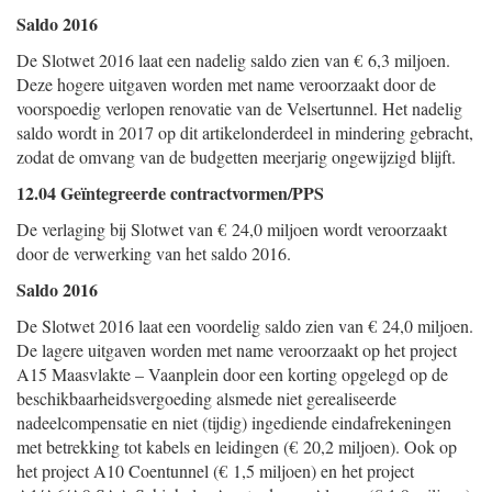
Saldo 2016
De Slotwet 2016 laat een nadelig saldo zien van € 6,3 miljoen.
Deze hogere uitgaven worden met name veroorzaakt door de
voorspoedig verlopen renovatie van de Velsertunnel. Het nadelig
saldo wordt in 2017 op dit artikelonderdeel in mindering gebracht,
zodat de omvang van de budgetten meerjarig ongewijzigd blijft.
12.04 Geïntegreerde contractvormen/PPS
De verlaging bij Slotwet van € 24,0 miljoen wordt veroorzaakt
door de verwerking van het saldo 2016.
Saldo 2016
De Slotwet 2016 laat een voordelig saldo zien van € 24,0 miljoen.
De lagere uitgaven worden met name veroorzaakt op het project
A15 Maasvlakte – Vaanplein door een korting opgelegd op de
beschikbaarheidsvergoeding alsmede niet gerealiseerde
nadeelcompensatie en niet (tijdig) ingediende eindafrekeningen
met betrekking tot kabels en leidingen (€ 20,2 miljoen). Ook op
het project A10 Coentunnel (€ 1,5 miljoen) en het project