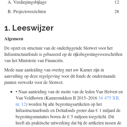
A.
Verdiepingsbijlage
12
B.
Projectoverzichten
28
1. Leeswijzer
Algemeen
De opzet en structuur van de onderliggende Slotwet voor het
Infrastructuurfonds is gebaseerd op de rijksbegrotingsvoorschriften
van het Ministerie van Financiën.
Mede naar aanleiding van overleg met uw Kamer zijn in
aanvulling op deze regelgeving voor dit fonds de onderstaande
punten verwerkt voor de Slotwet.
•
Naar aanleiding van de motie van de leden Van Helvert en
Van Veldhoven (Kamerstukken II 2015–2016
34 475 XII,
nr. 12
) worden bij alle begrotingsartikelen op het
Infrastructuurfonds en Deltafonds groter dan € 1 miljard de
begrotingsmutaties boven de € 5 miljoen toegelicht. Dit
heeft als praktische uitwerking dat bij de artikelen tussen de