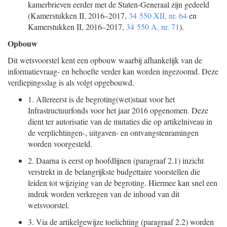
kamerbrieven eerder met de Staten-Generaal zijn gedeeld
(Kamerstukken II, 2016–2017,
34 550 XII, nr. 64
en
Kamerstukken II, 2016–2017,
34 550 A, nr. 71
).
Opbouw
Dit wetsvoorstel kent een opbouw waarbij afhankelijk van de
informatievraag- en behoefte verder kan worden ingezoomd. Deze
verdiepingsslag is als volgt opgebouwd.
1.
Allereerst is de begroting(wet)staat voor het
Infrastructuurfonds voor het jaar 2016 opgenomen. Deze
dient ter autorisatie van de mutaties die op artikelniveau in
de verplichtingen-, uitgaven- en ontvangstenramingen
worden voorgesteld.
2.
Daarna is eerst op hoofdlijnen (paragraaf 2.1) inzicht
verstrekt in de belangrijkste budgettaire voorstellen die
leiden tot wijziging van de begroting. Hiermee kan snel een
indruk worden verkregen van de inhoud van dit
wetsvoorstel.
3.
Via de artikelgewijze toelichting (paragraaf 2.2) worden