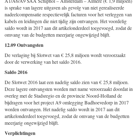
A1/A6/A9 SAA Schiphol – Amsterdam – Almere (€ 1,9 miljoen)
is sprake van lagere uitgaven als gevolg van niet gerealiseerde
nadeelcompensatie respectievelijk facturen voor het verleggen van
kabels en leidingen die niet tijdig zijn ontvangen. Het voordelig
saldo wordt in 2017 aan dit artikelonderdeel toegevoegd, zodat de
omvang van de budgetten meerjarig ongewijzigd blijft.
12.09 Ontvangsten
De verlaging bij Slotwet van € 25,8 miljoen wordt veroorzaakt
door de verwerking van het saldo 2016.
Saldo 2016
De Slotwet 2016 laat een nadelig saldo zien van € 25,8 miljoen.
Deze lagere ontvangsten worden met name veroorzaakt doordat in
overleg met de Stadsregio en de provincie Noord-Holland de
bijdragen voor het project A9 omlegging Badhoevedorp in 2017
worden ontvangen. Het nadelig saldo wordt in 2017 aan dit
artikelonderdeel toegevoegd, zodat de omvang van de budgetten
meerjarig ongewijzigd blijft.
Verplichtingen