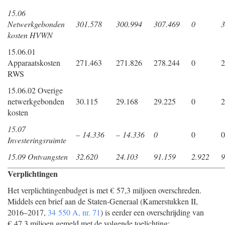
15.06
Netwerkgebonden
301.578
300.994
307.469
0
3
kosten HVWN
15.06.01
Apparaatskosten
271.463
271.826
278.244
0
2
RWS
15.06.02 Overige
netwerkgebonden
30.115
29.168
29.225
0
2
kosten
15.07
– 14.336
– 14.336
0
0
0
Investeringsruimte
15.09 Ontvangsten
32.620
24.103
91.159
2.922
9
Verplichtingen
Het verplichtingenbudget is met € 57,3 miljoen overschreden.
Middels een brief aan de Staten-Generaal (Kamerstukken II,
2016–2017,
34 550 A, nr. 71
) is eerder een overschrijding van
€ 47,3 miljoen gemeld met de volgende toelichting: