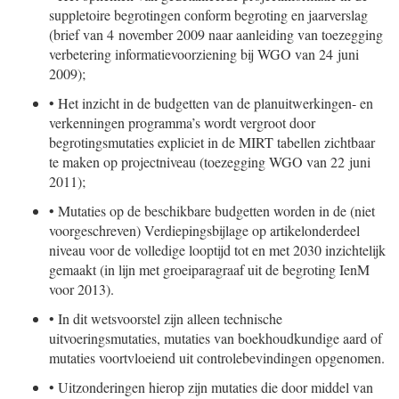
suppletoire begrotingen conform begroting en jaarverslag
(brief van 4 november 2009 naar aanleiding van toezegging
verbetering informatievoorziening bij WGO van 24 juni
2009);
•
Het inzicht in de budgetten van de planuitwerkingen- en
verkenningen programma’s wordt vergroot door
begrotingsmutaties expliciet in de MIRT tabellen zichtbaar
te maken op projectniveau (toezegging WGO van 22 juni
2011);
•
Mutaties op de beschikbare budgetten worden in de (niet
voorgeschreven) Verdiepingsbijlage op artikelonderdeel
niveau voor de volledige looptijd tot en met 2030 inzichtelijk
gemaakt (in lijn met groeiparagraaf uit de begroting IenM
voor 2013).
•
In dit wetsvoorstel zijn alleen technische
uitvoeringsmutaties, mutaties van boekhoudkundige aard of
mutaties voortvloeiend uit controlebevindingen opgenomen.
•
Uitzonderingen hierop zijn mutaties die door middel van