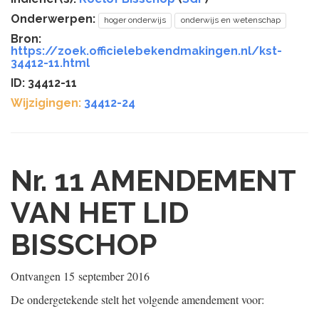
Onderwerpen:
hoger onderwijs
onderwijs en wetenschap
Bron:
https://zoek.officielebekendmakingen.nl/kst-
34412-11.html
ID: 34412-11
Wijzigingen:
34412-24
Nr. 11
AMENDEMENT
VAN HET LID
BISSCHOP
Ontvangen
15 september 2016
De ondergetekende stelt het volgende amendement voor: