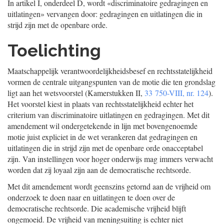
In artikel I, onderdeel D, wordt «discriminatoire gedragingen en
uitlatingen» vervangen door: gedragingen en uitlatingen die in
strijd zijn met de openbare orde.
Toelichting
Maatschappelijk verantwoordelijkheidsbesef en rechtsstatelijkheid
vormen de centrale uitgangspunten van de motie die ten grondslag
ligt aan het wetsvoorstel (Kamerstukken II,
33 750-VIII, nr. 124
).
Het voorstel kiest in plaats van rechtsstatelijkheid echter het
criterium van discriminatoire uitlatingen en gedragingen. Met dit
amendement wil ondergetekende in lijn met bovengenoemde
motie juist expliciet in de wet verankeren dat gedragingen en
uitlatingen die in strijd zijn met de openbare orde onacceptabel
zijn. Van instellingen voor hoger onderwijs mag immers verwacht
worden dat zij loyaal zijn aan de democratische rechtsorde.
Met dit amendement wordt geenszins getornd aan de vrijheid om
onderzoek te doen naar en uitlatingen te doen over de
democratische rechtsorde. Die academische vrijheid blijft
ongemoeid. De vrijheid van meningsuiting is echter niet