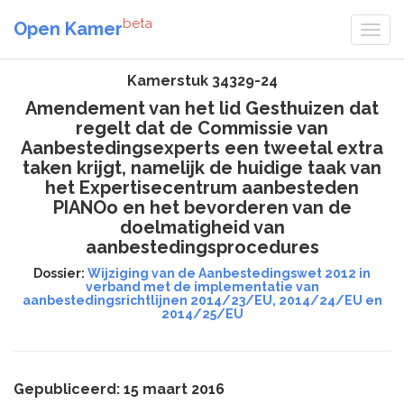
beta
Open Kamer
Kamerstuk 34329-24
Amendement van het lid Gesthuizen dat
regelt dat de Commissie van
Aanbestedingsexperts een tweetal extra
taken krijgt, namelijk de huidige taak van
het Expertisecentrum aanbesteden
PIANOo en het bevorderen van de
doelmatigheid van
aanbestedingsprocedures
Dossier:
Wijziging van de Aanbestedingswet 2012 in
verband met de implementatie van
aanbestedingsrichtlijnen 2014/23/EU, 2014/24/EU en
2014/25/EU
Gepubliceerd: 15 maart 2016