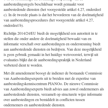
aanbestedingsregels beschikbaar wordt gemaakt voor
aanbestedende diensten (het voorgestelde artikel 4.27, onderdeel
c). In de tweede plaats is dat het bevorderen van de doelmatigheid
van aanbestedingsprocedures (het voorgestelde artikel 4.27,
onderdeel b).
Richtlijn 2014/24/EU biedt de mogelijkheid een autoriteit in te
stellen die onder andere de doelmatigheid bewaakt van en
informatie verschaft over aanbestedingen en ondersteuning biedt
aan aanbestedende diensten en bedrijven. Van deze mogelijkheid
is geen gebruik gemaakt in het huidige wetsvoorstel, terwijl uit
evaluaties blijkt dat de aanbestedingspraktijk in Nederland
verbeterd dient te worden.
Met dit amendement beoogt de indiener de bestaande Commissie
van Aanbestedingsexperts uit te breiden met de expertise van
aanbestedingskenniscentrum PIANOo. De nieuwe Commissie
van Aanbestedingsexperts biedt advies aan zowel ondernemers als
aanbestedende diensten, verzamelt op structurele wijze informatie
over aanbestedingen en bemiddelt in conflicten tussen
ondernemers en aanbestedende diensten.