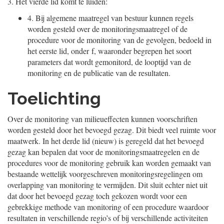
3.
Het vierde lid komt te luiden:
4.
Bij algemene maatregel van bestuur kunnen regels
worden gesteld over de monitoringsmaatregel of de
procedure voor de monitoring van de gevolgen, bedoeld in
het eerste lid, onder f, waaronder begrepen het soort
parameters dat wordt gemonitord, de looptijd van de
monitoring en de publicatie van de resultaten.
Toelichting
Over de monitoring van milieueffecten kunnen voorschriften
worden gesteld door het bevoegd gezag. Dit biedt veel ruimte voor
maatwerk. In het derde lid (nieuw) is geregeld dat het bevoegd
gezag kan bepalen dat voor de monitoringsmaatregelen en de
procedures voor de monitoring gebruik kan worden gemaakt van
bestaande wettelijk voorgeschreven monitoringsregelingen om
overlapping van monitoring te vermijden. Dit sluit echter niet uit
dat door het bevoegd gezag toch gekozen wordt voor een
gebrekkige methode van monitoring of een procedure waardoor
resultaten in verschillende regio’s of bij verschillende activiteiten