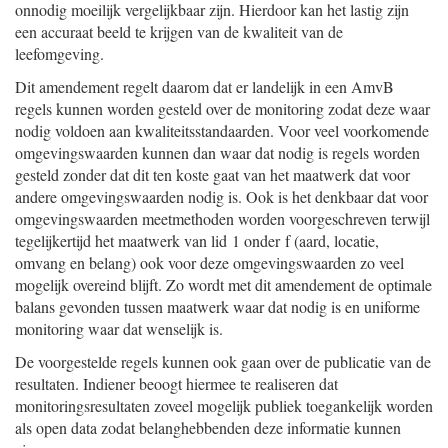
onnodig moeilijk vergelijkbaar zijn. Hierdoor kan het lastig zijn
een accuraat beeld te krijgen van de kwaliteit van de
leefomgeving.
Dit amendement regelt daarom dat er landelijk in een AmvB
regels kunnen worden gesteld over de monitoring zodat deze waar
nodig voldoen aan kwaliteitsstandaarden. Voor veel voorkomende
omgevingswaarden kunnen dan waar dat nodig is regels worden
gesteld zonder dat dit ten koste gaat van het maatwerk dat voor
andere omgevingswaarden nodig is. Ook is het denkbaar dat voor
omgevingswaarden meetmethoden worden voorgeschreven terwijl
tegelijkertijd het maatwerk van lid 1 onder f (aard, locatie,
omvang en belang) ook voor deze omgevingswaarden zo veel
mogelijk overeind blijft. Zo wordt met dit amendement de optimale
balans gevonden tussen maatwerk waar dat nodig is en uniforme
monitoring waar dat wenselijk is.
De voorgestelde regels kunnen ook gaan over de publicatie van de
resultaten. Indiener beoogt hiermee te realiseren dat
monitoringsresultaten zoveel mogelijk publiek toegankelijk worden
als open data zodat belanghebbenden deze informatie kunnen