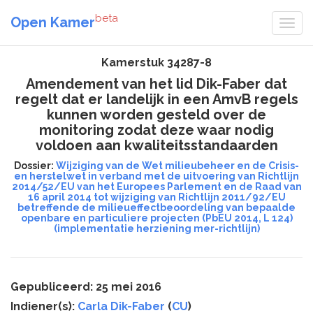
beta
Open Kamer
Kamerstuk 34287-8
Amendement van het lid Dik-Faber dat
regelt dat er landelijk in een AmvB regels
kunnen worden gesteld over de
monitoring zodat deze waar nodig
voldoen aan kwaliteitsstandaarden
Dossier:
Wijziging van de Wet milieubeheer en de Crisis-
en herstelwet in verband met de uitvoering van Richtlijn
2014/52/EU van het Europees Parlement en de Raad van
16 april 2014 tot wijziging van Richtlijn 2011/92/EU
betreffende de milieueffectbeoordeling van bepaalde
openbare en particuliere projecten (PbEU 2014, L 124)
(implementatie herziening mer-richtlijn)
Gepubliceerd: 25 mei 2016
Indiener(s):
Carla Dik-Faber
(
CU
)