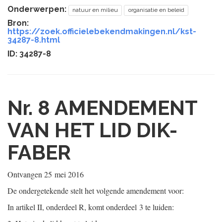
Onderwerpen:
natuur en milieu
organisatie en beleid
Bron:
https://zoek.officielebekendmakingen.nl/kst-
34287-8.html
ID: 34287-8
Nr. 8
AMENDEMENT
VAN HET LID DIK-
FABER
Ontvangen
25 mei 2016
De ondergetekende stelt het volgende amendement voor:
In artikel II, onderdeel R, komt onderdeel 3 te luiden: