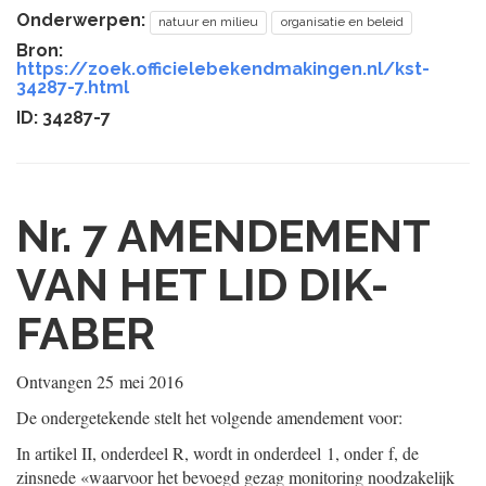
Onderwerpen:
natuur en milieu
organisatie en beleid
Bron:
https://zoek.officielebekendmakingen.nl/kst-
34287-7.html
ID: 34287-7
Nr. 7
AMENDEMENT
VAN HET LID DIK-
FABER
Ontvangen
25 mei 2016
De ondergetekende stelt het volgende amendement voor:
In artikel II, onderdeel R, wordt in onderdeel 1, onder f, de
zinsnede «waarvoor het bevoegd gezag monitoring noodzakelijk