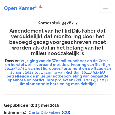
beta
Open Kamer
Kamerstuk 34287-7
Amendement van het lid Dik-Faber dat
verduidelijkt dat monitoring door het
bevoegd gezag voorgeschreven moet
worden als dat in het belang van het
milieu noodzakelijk is
Dossier:
Wijziging van de Wet milieubeheer en de Crisis-
en herstelwet in verband met de uitvoering van Richtlijn
2014/52/EU van het Europees Parlement en de Raad van
16 april 2014 tot wijziging van Richtlijn 2011/92/EU
betreffende de milieueffectbeoordeling van bepaalde
openbare en particuliere projecten (PbEU 2014, L 124)
(implementatie herziening mer-richtlijn)
Gepubliceerd: 25 mei 2016
Indiener(s):
Carla Dik-Faber
(
CU
)