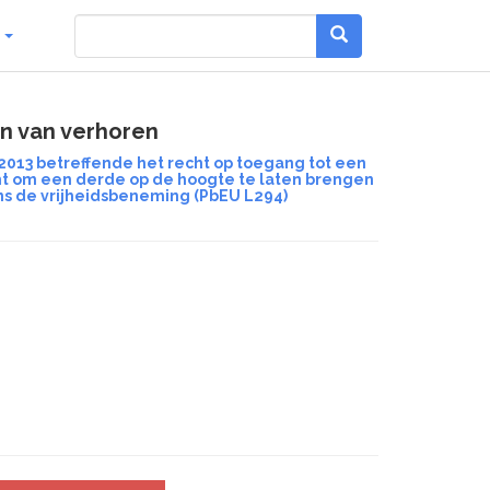
g
n van verhoren
2013 betreffende het recht op toegang tot een
cht om een derde op de hoogte te laten brengen
ns de vrijheidsbeneming (PbEU L294)