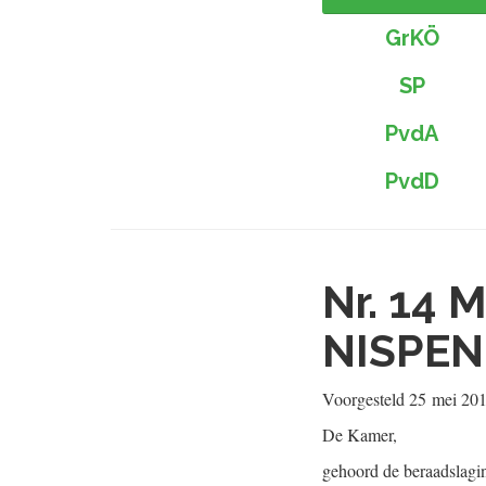
GrKÖ
SP
PvdA
PvdD
Nr. 14
M
NISPEN
Voorgesteld
25 mei 20
De Kamer,
gehoord de beraadslagi