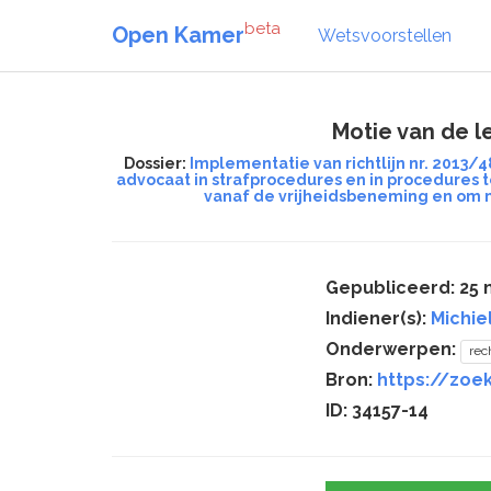
beta
Open Kamer
Wetsvoorstellen
Motie van de 
Dossier:
Implementatie van richtlijn nr. 2013
advocaat in strafprocedures en in procedures 
vanaf de vrijheidsbeneming en om m
Gepubliceerd: 25 
Indiener(s):
Michie
Onderwerpen:
rec
Bron:
https://zoek
ID: 34157-14