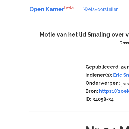
beta
Open Kamer
Wetsvoorstellen
Motie van het lid Smaling over 
Doss
Gepubliceerd: 25 
Indiener(s):
Eric S
Onderwerpen:
ene
Bron:
https://zoe
ID: 34058-34