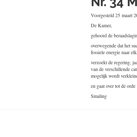
Nr. 34
M
Voorgesteld
25 maart 2
De Kamer,
gehoord de beraadslagi
overwegende dat het suc
fossiele energie naar elk
verzoekt de regering, ja
van de verschillende cate
mogelijk wordt verklein
en gaat over tot de orde
Smaling