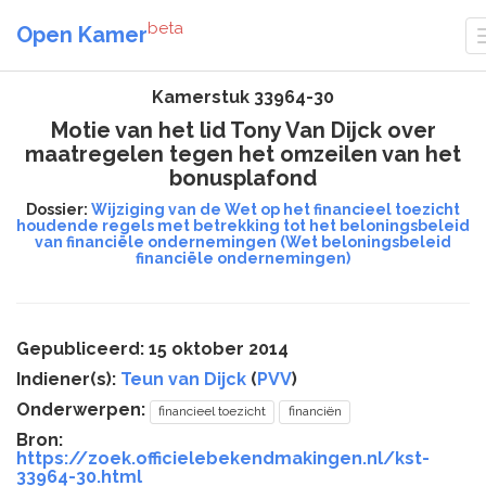
beta
Open Kamer
Kamerstuk 33964-30
Motie van het lid Tony Van Dijck over
maatregelen tegen het omzeilen van het
bonusplafond
Dossier:
Wijziging van de Wet op het financieel toezicht
houdende regels met betrekking tot het beloningsbeleid
van financiële ondernemingen (Wet beloningsbeleid
financiële ondernemingen)
Gepubliceerd: 15 oktober 2014
Indiener(s):
Teun van Dijck
(
PVV
)
Onderwerpen:
financieel toezicht
financiën
Bron:
https://zoek.officielebekendmakingen.nl/kst-
33964-30.html