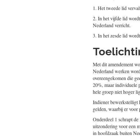
1.
Het tweede lid verval
2.
In het vijfde lid wor
Nederland verricht.
3.
In het zesde lid wordt
Toelicht
Met dit amendement wor
Nederland werken wordt
overeengekomen die ged
20%, maar individuele 
hele groep niet hoger li
Indiener bewerkstelligt
gelden, waarbij er voo
Onderdeel 1 schrapt de
uitzondering voor een m
in hoofdzaak buiten Ne