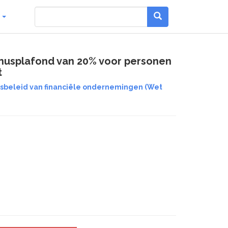
g
bonusplafond van 20% voor personen
t
ngsbeleid van financiële ondernemingen (Wet