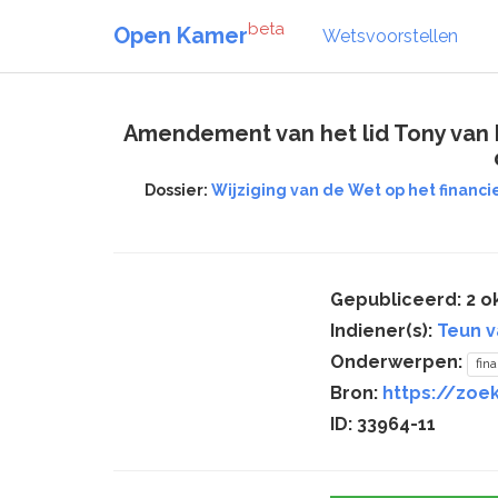
beta
Open Kamer
Wetsvoorstellen
Amendement van het lid Tony van D
Dossier:
Wijziging van de Wet op het financ
Gepubliceerd: 2 o
Indiener(s):
Teun v
Onderwerpen:
fin
Bron:
https://zoek
ID: 33964-11