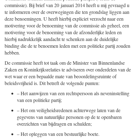
commissie). Bij brief van 20 januari 2014 heeft u mij gevraagd u
te informeren over de overwegingen die ten grondslag liggen aan
deze benoemingen. U heeft hierbij expliciet verzocht naar een
motivering voor de benoeming van de commissie als geheel, een
motivering voor de benoeming van de afzonderlijke leden en
hierbij nadrukkelijk aandacht te schenken aan de duidelijke
binding die de te benoemen leden met een politieke partij zouden
hebben.
De commissie heeft tot taak om de Minister van Binnenlandse
Zaken en Koninkrijksrelaties te adviseren over onderdelen van de
wet waar er een bepaalde mate van beoordelingsruimte of
beleidsvrijheid is. Dit betreft de volgende punten:
–
Het aanwijzen van een rechtspersoon als neveninstelling
van een politieke partij;
–
Het om veiligheidsredenen achterwege laten van de
gegevens van natuurlijke personen op de te openbaren
overzichten van bijdragen en schulden;
–
Het opleggen van een bestuurlijke boete.