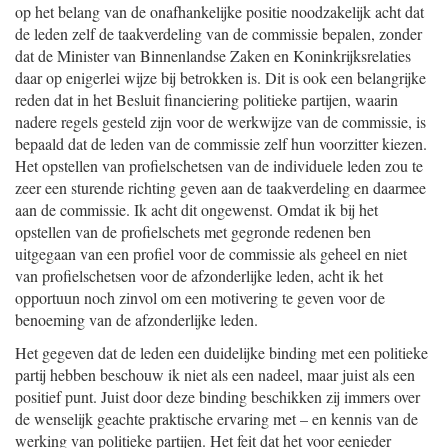
op het belang van de onafhankelijke positie noodzakelijk acht dat
de leden zelf de taakverdeling van de commissie bepalen, zonder
dat de Minister van Binnenlandse Zaken en Koninkrijksrelaties
daar op enigerlei wijze bij betrokken is. Dit is ook een belangrijke
reden dat in het Besluit financiering politieke partijen, waarin
nadere regels gesteld zijn voor de werkwijze van de commissie, is
bepaald dat de leden van de commissie zelf hun voorzitter kiezen.
Het opstellen van profielschetsen van de individuele leden zou te
zeer een sturende richting geven aan de taakverdeling en daarmee
aan de commissie. Ik acht dit ongewenst. Omdat ik bij het
opstellen van de profielschets met gegronde redenen ben
uitgegaan van een profiel voor de commissie als geheel en niet
van profielschetsen voor de afzonderlijke leden, acht ik het
opportuun noch zinvol om een motivering te geven voor de
benoeming van de afzonderlijke leden.
Het gegeven dat de leden een duidelijke binding met een politieke
partij hebben beschouw ik niet als een nadeel, maar juist als een
positief punt. Juist door deze binding beschikken zij immers over
de wenselijk geachte praktische ervaring met – en kennis van de
werking van politieke partijen. Het feit dat het voor eenieder