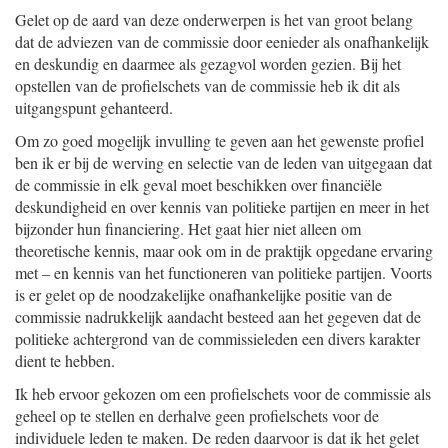
Gelet op de aard van deze onderwerpen is het van groot belang
dat de adviezen van de commissie door eenieder als onafhankelijk
en deskundig en daarmee als gezagvol worden gezien. Bij het
opstellen van de profielschets van de commissie heb ik dit als
uitgangspunt gehanteerd.
Om zo goed mogelijk invulling te geven aan het gewenste profiel
ben ik er bij de werving en selectie van de leden van uitgegaan dat
de commissie in elk geval moet beschikken over financiële
deskundigheid en over kennis van politieke partijen en meer in het
bijzonder hun financiering. Het gaat hier niet alleen om
theoretische kennis, maar ook om in de praktijk opgedane ervaring
met – en kennis van het functioneren van politieke partijen. Voorts
is er gelet op de noodzakelijke onafhankelijke positie van de
commissie nadrukkelijk aandacht besteed aan het gegeven dat de
politieke achtergrond van de commissieleden een divers karakter
dient te hebben.
Ik heb ervoor gekozen om een profielschets voor de commissie als
geheel op te stellen en derhalve geen profielschets voor de
individuele leden te maken. De reden daarvoor is dat ik het gelet