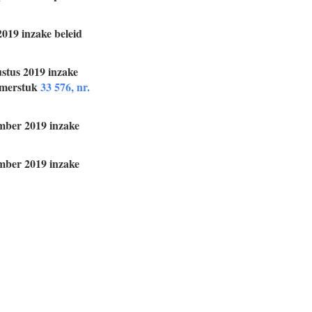
2019 inzake beleid
stus 2019 inzake
amerstuk
33 576, nr.
ember 2019 inzake
ember 2019 inzake