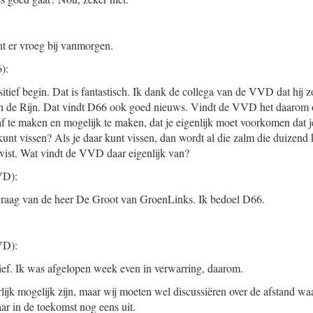
t er vroeg bij vanmorgen.
):
itief begin. Dat is fantastisch. Ik dank de collega van de VVD dat hij 
 in de Rijn. Dat vindt D66 ook goed nieuws. Vindt de VVD het daarom
af te maken en mogelijk te maken, dat je eigenlijk moet voorkomen dat j
unt vissen? Als je daar kunt vissen, dan wordt al die zalm die duizend 
st. Wat vindt de VVD daar eigenlijk van?
D):
 vraag van de heer De Groot van GroenLinks. Ik bedoel D66.
D):
sitief. Ik was afgelopen week even in verwarring, daarom.
lijk mogelijk zijn, maar wij moeten wel discussiëren over de afstand wa
r in de toekomst nog eens uit.