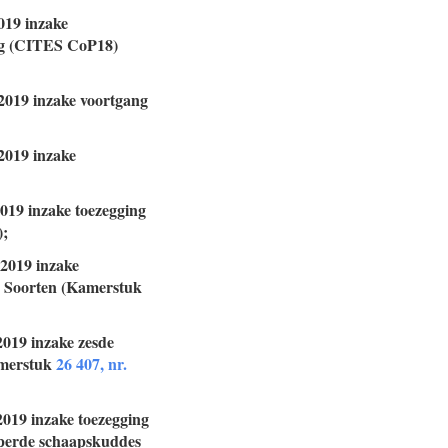
019 inzake
rag (CITES CoP18)
 2019 inzake voortgang
2019 inzake
2019 inzake toezegging
);
 2019 inzake
se Soorten (Kamerstuk
2019 inzake zesde
amerstuk
26 407, nr.
2019 inzake toezegging
heperde schaapskuddes