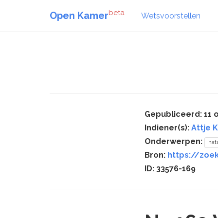
beta
Open Kamer
Wetsvoorstellen
Gepubliceerd: 11 
Indiener(s):
Attje 
Onderwerpen:
nat
Bron:
https://zoe
ID: 33576-169