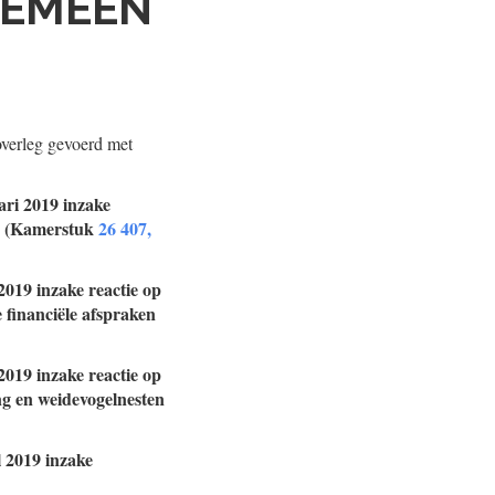
GEMEEN
verleg gevoerd met
ari 2019 inzake
rag (Kamerstuk
26 407,
2019 inzake reactie op
 financiële afspraken
2019 inzake reactie op
ng en weidevogelnesten
l 2019 inzake