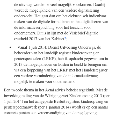
de uitvraag worden zoveel mogelijk voorkomen. Daarbij
wordt de mogelijkheid van een verdere digitalisering
onderzocht. Het gaat dan om het elektronisch indienbaar
maken van de digitale formulieren en het digitaliseren van
de informatieverplichting voor het toezicht voor
ondernemers. Dit is in lijn met de Visiebrief digitale
overheid 2017 van het Kabinet
2
;
–
Vanaf 1 juli 2014: Dienst Uitvoering Onderwijs, de
beheerder van het landelijk register kinderopvang en
peuterspeelzalen (LRKP), heb ik opdracht gegeven om in
2013 de mogelijkheden en kosten in beeld te brengen om
via een koppeling van het LRKP met het Handelsregister
een verdere vermindering van de informatieuitvraag
mogelijk te maken voor ondernemers.
Een tweede thema in het Actal advies behelst regeldruk. Met de
inwerkingtreding van de Wijzigingswet Kinderopvang 2013 (per
1 juli 2014) en het aangepaste Besluit registers kinderopvang en
peuterspeelzaalwerk (per 1 januari 2014) wordt er op een aantal
concrete punten een vereenvoudiging van de regelgeving