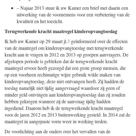
–
Najaar 2013 stuur ik uw Kamer een brief met daarin een
uitwerking van de voornemens voor een verbetering van de
kwaliteit en het toezicht.
Terugwerkende kracht maatregel kinderopvangtoeslag
Ik heb uw Kamer op 29 maart jl.
3
geïnformeerd over de effecten
van de maatregel om kinderopvangtoeslag met terugwerkende
kracht aan te vragen in 2012 en 2013 op groepen aanvragers. De
afgelopen periode is gebleken dat de terugwerkende kracht
maatregel ervoor heeft gezorgd dat een grote groep mensen, die
op een voorheen rechtmatige wijze gebruik wilde maken van
kinderopvangtoeslag, deze niet ontvangen heeft. Zij hadden de
toeslag namelijk niet tijdig aangevraagd waardoor zij geen of
minder geld ontvingen aan kinderopvangtoeslag dan zij zouden
hebben gekregen wanneer zij de aanvraag tijdig hadden
ingediend. Daarom heb ik de terugwerkende kracht maatregel
voor de jaren 2012 en 2013 buitenwerking gesteld. In 2014 zal de
maatregel in aangepaste vorm weer in werking treden.
De voorlichting aan de ouders over het vervallen van de