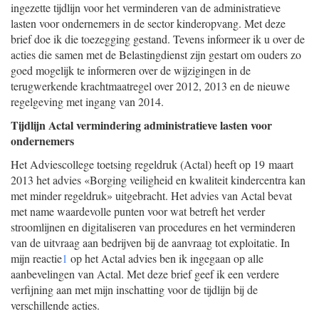
ingezette tijdlijn voor het verminderen van de administratieve
lasten voor ondernemers in de sector kinderopvang. Met deze
brief doe ik die toezegging gestand. Tevens informeer ik u over de
acties die samen met de Belastingdienst zijn gestart om ouders zo
goed mogelijk te informeren over de wijzigingen in de
terugwerkende krachtmaatregel over 2012, 2013 en de nieuwe
regelgeving met ingang van 2014.
Tijdlijn Actal vermindering administratieve lasten voor
ondernemers
Het Adviescollege toetsing regeldruk (Actal) heeft op 19 maart
2013 het advies «Borging veiligheid en kwaliteit kindercentra kan
met minder regeldruk» uitgebracht. Het advies van Actal bevat
met name waardevolle punten voor wat betreft het verder
stroomlijnen en digitaliseren van procedures en het verminderen
van de uitvraag aan bedrijven bij de aanvraag tot exploitatie. In
mijn reactie
1
op het Actal advies ben ik ingegaan op alle
aanbevelingen van Actal. Met deze brief geef ik een verdere
verfijning aan met mijn inschatting voor de tijdlijn bij de
verschillende acties.