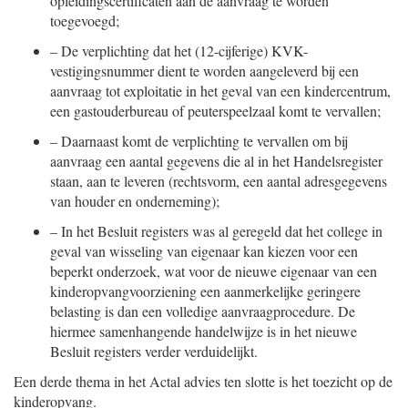
opleidingscertificaten aan de aanvraag te worden
toegevoegd;
–
De verplichting dat het (12-cijferige) KVK-
vestigingsnummer dient te worden aangeleverd bij een
aanvraag tot exploitatie in het geval van een kindercentrum,
een gastouderbureau of peuterspeelzaal komt te vervallen;
–
Daarnaast komt de verplichting te vervallen om bij
aanvraag een aantal gegevens die al in het Handelsregister
staan, aan te leveren (rechtsvorm, een aantal adresgegevens
van houder en onderneming);
–
In het Besluit registers was al geregeld dat het college in
geval van wisseling van eigenaar kan kiezen voor een
beperkt onderzoek, wat voor de nieuwe eigenaar van een
kinderopvangvoorziening een aanmerkelijke geringere
belasting is dan een volledige aanvraagprocedure. De
hiermee samenhangende handelwijze is in het nieuwe
Besluit registers verder verduidelijkt.
Een derde thema in het Actal advies ten slotte is het toezicht op de
kinderopvang.