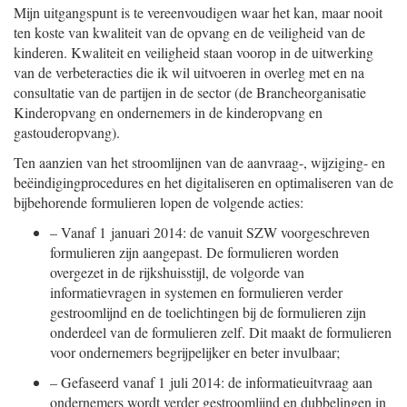
Mijn uitgangspunt is te vereenvoudigen waar het kan, maar nooit
ten koste van kwaliteit van de opvang en de veiligheid van de
kinderen. Kwaliteit en veiligheid staan voorop in de uitwerking
van de verbeteracties die ik wil uitvoeren in overleg met en na
consultatie van de partijen in de sector (de Brancheorganisatie
Kinderopvang en ondernemers in de kinderopvang en
gastouderopvang).
Ten aanzien van het stroomlijnen van de aanvraag-, wijziging- en
beëindigingprocedures en het digitaliseren en optimaliseren van de
bijbehorende formulieren lopen de volgende acties:
–
Vanaf 1 januari 2014: de vanuit SZW voorgeschreven
formulieren zijn aangepast. De formulieren worden
overgezet in de rijkshuisstijl, de volgorde van
informatievragen in systemen en formulieren verder
gestroomlijnd en de toelichtingen bij de formulieren zijn
onderdeel van de formulieren zelf. Dit maakt de formulieren
voor ondernemers begrijpelijker en beter invulbaar;
–
Gefaseerd vanaf 1 juli 2014: de informatieuitvraag aan
ondernemers wordt verder gestroomlijnd en dubbelingen in