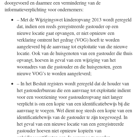
doorgevoerd en daarmee een vermindering van de
informatieverplichting voor ondernemers:
–
Met de Wijzigingswet kinderopvang 2013 wordt geregeld
dat, indien een reeds geregistreerde gastouder op een
nieuwe locatie gaat opvangen, er niet opnieuw een
verklaring omtrent het gedrag (VOG) hoeft te worden
aangeleverd bij de aanvraag tot exploitatie van die nieuwe
locatie. Ook van de huisgenoten van een gastouder die thuis
opvangt, hoeven in geval van een wijziging van het
woonadres van die gastouder en die huisgenoten, geen
nieuwe VOG’s te worden aangeleverd;
–
In het Besluit registers wordt geregeld dat de houder van
het gastouderbureau die een aanvraag tot exploitatie indient
voor een voorziening voor gastouderopvang niet langer
verplicht is om een kopie van een identificatiebewijs bij die
aanvraag te voegen. Wel dient nog steeds een kopie van een
identificatiebewijs van de gastouder te zijn toegevoegd. In
het geval van een nieuwe locatie van een geregistreerde
gastouder hoeven niet opnieuw kopieën van