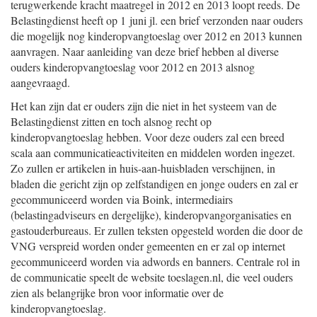
terugwerkende kracht maatregel in 2012 en 2013 loopt reeds. De
Belastingdienst heeft op 1 juni jl. een brief verzonden naar ouders
die mogelijk nog kinderopvangtoeslag over 2012 en 2013 kunnen
aanvragen. Naar aanleiding van deze brief hebben al diverse
ouders kinderopvangtoeslag voor 2012 en 2013 alsnog
aangevraagd.
Het kan zijn dat er ouders zijn die niet in het systeem van de
Belastingdienst zitten en toch alsnog recht op
kinderopvangtoeslag hebben. Voor deze ouders zal een breed
scala aan communicatieactiviteiten en middelen worden ingezet.
Zo zullen er artikelen in huis-aan-huisbladen verschijnen, in
bladen die gericht zijn op zelfstandigen en jonge ouders en zal er
gecommuniceerd worden via Boink, intermediairs
(belastingadviseurs en dergelijke), kinderopvangorganisaties en
gastouderbureaus. Er zullen teksten opgesteld worden die door de
VNG verspreid worden onder gemeenten en er zal op internet
gecommuniceerd worden via adwords en banners. Centrale rol in
de communicatie speelt de website toeslagen.nl, die veel ouders
zien als belangrijke bron voor informatie over de
kinderopvangtoeslag.