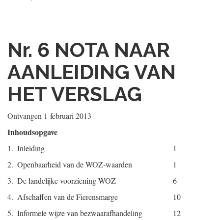
Nr. 6
NOTA NAAR
AANLEIDING VAN
HET VERSLAG
Ontvangen
1 februari 2013
Inhoudsopgave
1.
Inleiding
1
2.
Openbaarheid van de WOZ-waarden
1
3.
De landelijke voorziening WOZ
6
4.
Afschaffen van de Fierensmarge
10
5.
Informele wijze van bezwaarafhandeling
12