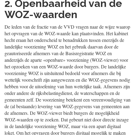
2. Openbaarheid van de
WOZ-waarden
De leden van de fractie van de VVD vragen naar de wijze waarop
het opvragen van de WOZ-waarde kan plaatsvinden. Het kabinet
hecht eraan het onderscheid te benadrukken tussen enerzijds de
landelijke voorziening WOZ en het gebruik daarvan door de
geautoriseerde afnemers van de Basisregistratie WOZ en
anderzijds de aparte «openbare» voorziening (WOZ-viewer) voor
het opzoeken van een WOZ-waarde door burgers. De landelijke
voorziening WOZ is uitsluitend bedoeld voor afnemers die bij
wettelijk voorschrift zijn aangewezen en die WOZ-gegevens nodig
hebben voor de uitoefening van hun wettelijke taak. Afnemers zijn
onder andere de rijksbelastingdienst, de waterschappen en de
gemeenten zelf. De voorziening betekent een vereenvoudiging van
de (al bestaande) levering van WOZ-gegevens van gemeenten aan
de afnemers. De WOZ-viewer biedt burgers de mogelijkheid
WOZ-waarden op te zoeken. Dat gebeurt niet door directe inzage
in de landelijke voorziening WOZ, maar via een apart digitaal
loket. Om het opvragen door burgers digitaal mogelijk te maken