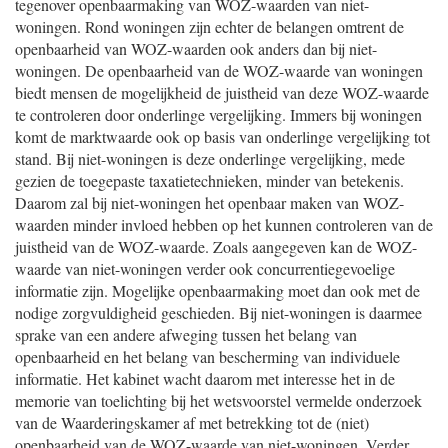
tegenover openbaarmaking van WOZ-waarden van niet-
woningen. Rond woningen zijn echter de belangen omtrent de
openbaarheid van WOZ-waarden ook anders dan bij niet-
woningen. De openbaarheid van de WOZ-waarde van woningen
biedt mensen de mogelijkheid de juistheid van deze WOZ-waarde
te controleren door onderlinge vergelijking. Immers bij woningen
komt de marktwaarde ook op basis van onderlinge vergelijking tot
stand. Bij niet-woningen is deze onderlinge vergelijking, mede
gezien de toegepaste taxatietechnieken, minder van betekenis.
Daarom zal bij niet-woningen het openbaar maken van WOZ-
waarden minder invloed hebben op het kunnen controleren van de
juistheid van de WOZ-waarde. Zoals aangegeven kan de WOZ-
waarde van niet-woningen verder ook concurrentiegevoelige
informatie zijn. Mogelijke openbaarmaking moet dan ook met de
nodige zorgvuldigheid geschieden. Bij niet-woningen is daarmee
sprake van een andere afweging tussen het belang van
openbaarheid en het belang van bescherming van individuele
informatie. Het kabinet wacht daarom met interesse het in de
memorie van toelichting bij het wetsvoorstel vermelde onderzoek
van de Waarderingskamer af met betrekking tot de (niet)
openbaarheid van de WOZ-waarde van niet-woningen. Verder