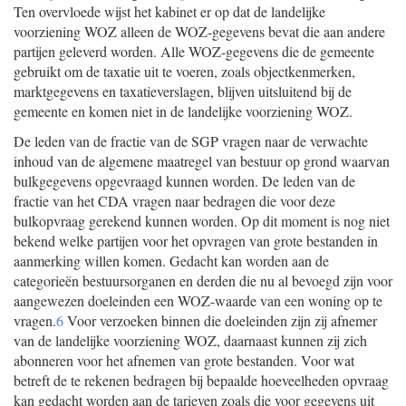
Ten overvloede wijst het kabinet er op dat de landelijke
voorziening WOZ alleen de WOZ-gegevens bevat die aan andere
partijen geleverd worden. Alle WOZ-gegevens die de gemeente
gebruikt om de taxatie uit te voeren, zoals objectkenmerken,
marktgegevens en taxatieverslagen, blijven uitsluitend bij de
gemeente en komen niet in de landelijke voorziening WOZ.
De leden van de fractie van de SGP vragen naar de verwachte
inhoud van de algemene maatregel van bestuur op grond waarvan
bulkgegevens opgevraagd kunnen worden. De leden van de
fractie van het CDA vragen naar bedragen die voor deze
bulkopvraag gerekend kunnen worden. Op dit moment is nog niet
bekend welke partijen voor het opvragen van grote bestanden in
aanmerking willen komen. Gedacht kan worden aan de
categorieën bestuursorganen en derden die nu al bevoegd zijn voor
aangewezen doeleinden een WOZ-waarde van een woning op te
vragen.
6
Voor verzoeken binnen die doeleinden zijn zij afnemer
van de landelijke voorziening WOZ, daarnaast kunnen zij zich
abonneren voor het afnemen van grote bestanden. Voor wat
betreft de te rekenen bedragen bij bepaalde hoeveelheden opvraag
kan gedacht worden aan de tarieven zoals die voor gegevens uit