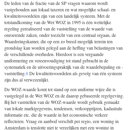
De leden van de fractie van de SP vragen waarom wordt
vastgehouden aan lokaal taxeren en wat mogelijke schaal- en
kwaliteitsvoordelen zijn van een landelijk systeem. Met de
totstandkoming van de Wet WOZ in 1995 is één wettelijke
regeling gerealiseerd van de vaststelling van de waarde van
onroerende zaken, onder toezicht van een centraal orgaan, de
Waarderingskamer, die op een zo breed mogelijk terrein ten
grondslag kan worden gelegd aan de heffing van belastingen van
de verschillende overheden. Hierdoor is een vergaande
uniformering en vereenvoudiging tot stand gebracht in de
systematiek en de uitvoeringspraktijk van de waardebepaling en -
vaststelling.
8
De kwaliteitsvoordelen als gevolg van één systeem
zijn dus al verwezenlijkt.
De WOZ-waarde komt tot stand op een uniforme wijze die is
vastgelegd in de Wet WOZ en de daarop gebaseerde regelgeving.
Bij het vaststellen van de WOZ-waarde wordt gebruik gemaakt
van lokale marktgegevens, tendensen, verkoopprijzen, kadastrale
informatie etc. die de waarde in het economische verkeer
reflecteren. Vraag en aanbod verschilt per regio, een woning in
Amsterdam is tenslotte niet te vergelijken met een woning in