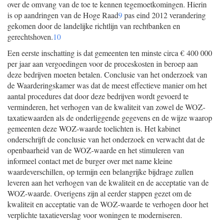
over de omvang van de toe te kennen tegemoetkomingen. Hierin
is op aandringen van de Hoge Raad
9
pas eind 2012 verandering
gekomen door de landelijke richtlijn van rechtbanken en
gerechtshoven.
10
Een eerste inschatting is dat gemeenten ten minste circa € 400 000
per jaar aan vergoedingen voor de proceskosten in beroep aan
deze bedrijven moeten betalen. Conclusie van het onderzoek van
de Waarderingskamer was dat de meest effectieve manier om het
aantal procedures dat door deze bedrijven wordt gevoerd te
verminderen, het verhogen van de kwaliteit van zowel de WOZ-
taxatiewaarden als de onderliggende gegevens en de wijze waarop
gemeenten deze WOZ-waarde toelichten is. Het kabinet
onderschrijft de conclusie van het onderzoek en verwacht dat de
openbaarheid van de WOZ-waarde en het stimuleren van
informeel contact met de burger over met name kleine
waardeverschillen, op termijn een belangrijke bijdrage zullen
leveren aan het verhogen van de kwaliteit en de acceptatie van de
WOZ-waarde. Overigens zijn al eerder stappen gezet om de
kwaliteit en acceptatie van de WOZ-waarde te verhogen door het
verplichte taxatieverslag voor woningen te moderniseren.