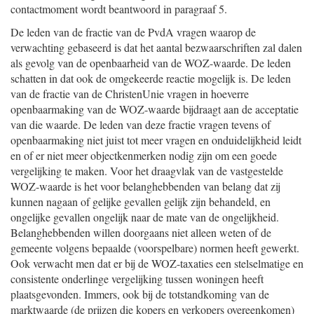
contactmoment wordt beantwoord in paragraaf 5.
De leden van de fractie van de PvdA vragen waarop de
verwachting gebaseerd is dat het aantal bezwaarschriften zal dalen
als gevolg van de openbaarheid van de WOZ-waarde. De leden
schatten in dat ook de omgekeerde reactie mogelijk is. De leden
van de fractie van de ChristenUnie vragen in hoeverre
openbaarmaking van de WOZ-waarde bijdraagt aan de acceptatie
van die waarde. De leden van deze fractie vragen tevens of
openbaarmaking niet juist tot meer vragen en onduidelijkheid leidt
en of er niet meer objectkenmerken nodig zijn om een goede
vergelijking te maken. Voor het draagvlak van de vastgestelde
WOZ-waarde is het voor belanghebbenden van belang dat zij
kunnen nagaan of gelijke gevallen gelijk zijn behandeld, en
ongelijke gevallen ongelijk naar de mate van de ongelijkheid.
Belanghebbenden willen doorgaans niet alleen weten of de
gemeente volgens bepaalde (voorspelbare) normen heeft gewerkt.
Ook verwacht men dat er bij de WOZ-taxaties een stelselmatige en
consistente onderlinge vergelijking tussen woningen heeft
plaatsgevonden. Immers, ook bij de totstandkoming van de
marktwaarde (de prijzen die kopers en verkopers overeenkomen)