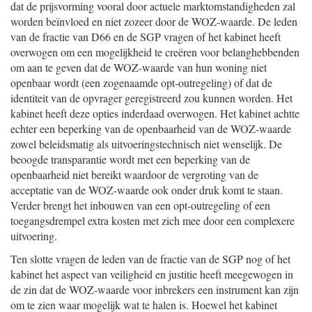
dat de prijsvorming vooral door actuele marktomstandigheden zal
worden beïnvloed en niet zozeer door de WOZ-waarde. De leden
van de fractie van D66 en de SGP vragen of het kabinet heeft
overwogen om een mogelijkheid te creëren voor belanghebbenden
om aan te geven dat de WOZ-waarde van hun woning niet
openbaar wordt (een zogenaamde opt-outregeling) of dat de
identiteit van de opvrager geregistreerd zou kunnen worden. Het
kabinet heeft deze opties inderdaad overwogen. Het kabinet achtte
echter een beperking van de openbaarheid van de WOZ-waarde
zowel beleidsmatig als uitvoeringstechnisch niet wenselijk. De
beoogde transparantie wordt met een beperking van de
openbaarheid niet bereikt waardoor de vergroting van de
acceptatie van de WOZ-waarde ook onder druk komt te staan.
Verder brengt het inbouwen van een opt-outregeling of een
toegangsdrempel extra kosten met zich mee door een complexere
uitvoering.
Ten slotte vragen de leden van de fractie van de SGP nog of het
kabinet het aspect van veiligheid en justitie heeft meegewogen in
de zin dat de WOZ-waarde voor inbrekers een instrument kan zijn
om te zien waar mogelijk wat te halen is. Hoewel het kabinet