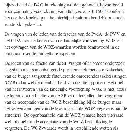
bijvoorbeeld de BAG in rekening worden gebracht, bijvoorbeeld
voor eenmalige verstrekking van alle gegevens € 150.
7
Conform
het overheidsbeleid gaat het hierbij primair om het dekken van de
verstrekkingskosten.
De vragen van de leden van de fracties van de PvdA, de PVV en
het CDA over de kosten van de landelijke voorziening WOZ en
het opvragen van de WOZ-waarden worden beantwoord in de
paragraaf over de budgettaire aspecten.
De leden van de fractie van de SP vragen of er breder onderzoek
is gedaan naar samenhangende problematiek met de onzekerheid
van de burger aangaande fluctuerende onroerendezaakbelastingen
(OZB), dan wel de openbaarheid van taxatierapporten. Het doel
van het invoeren van de landelijke voorziening WOZ is niet, zoals
de leden van de fractie van de SP veronderstellen, het vergroten
van de acceptatie van de WOZ-beschikking bij de burger, maar
het vereenvoudigen van de levering van de WOZ-gegevens aan de
afnemers. De openbaarheid van de WOZ-waarde heeft uiteraard
wel tot doel om de acceptatie van de WOZ-beschikking te
vergroten. De WOZ-waarde wordt in verschillende wetten als