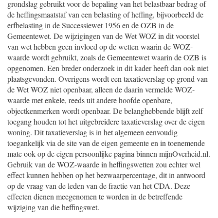
grondslag gebruikt voor de bepaling van het belastbaar bedrag of
de heffingsmaatstaf van een belasting of heffing, bijvoorbeeld de
erfbelasting in de Successiewet 1956 en de OZB in de
Gemeentewet. De wijzigingen van de Wet WOZ in dit voorstel
van wet hebben geen invloed op de wetten waarin de WOZ-
waarde wordt gebruikt, zoals de Gemeentewet waarin de OZB is
opgenomen. Een breder onderzoek in dit kader heeft dan ook niet
plaatsgevonden. Overigens wordt een taxatieverslag op grond van
de Wet WOZ niet openbaar, alleen de daarin vermelde WOZ-
waarde met enkele, reeds uit andere hoofde openbare,
objectkenmerken wordt openbaar. De belanghebbende blijft zelf
toegang houden tot het uitgebreidere taxatieverslag over de eigen
woning. Dit taxatieverslag is in het algemeen eenvoudig
toegankelijk via de site van de eigen gemeente en in toenemende
mate ook op de eigen persoonlijke pagina binnen mijnOverheid.nl.
Gebruik van de WOZ-waarde in heffingswetten zou echter wel
effect kunnen hebben op het bezwaarpercentage, dit in antwoord
op de vraag van de leden van de fractie van het CDA. Deze
effecten dienen meegenomen te worden in de betreffende
wijziging van die heffingswet.