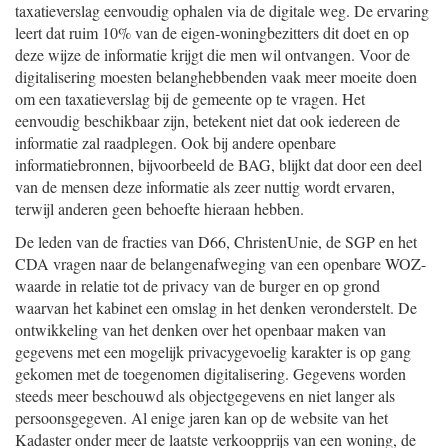
taxatieverslag eenvoudig ophalen via de digitale weg. De ervaring
leert dat ruim 10% van de eigen-woningbezitters dit doet en op
deze wijze de informatie krijgt die men wil ontvangen. Voor de
digitalisering moesten belanghebbenden vaak meer moeite doen
om een taxatieverslag bij de gemeente op te vragen. Het
eenvoudig beschikbaar zijn, betekent niet dat ook iedereen de
informatie zal raadplegen. Ook bij andere openbare
informatiebronnen, bijvoorbeeld de BAG, blijkt dat door een deel
van de mensen deze informatie als zeer nuttig wordt ervaren,
terwijl anderen geen behoefte hieraan hebben.
De leden van de fracties van D66, ChristenUnie, de SGP en het
CDA vragen naar de belangenafweging van een openbare WOZ-
waarde in relatie tot de privacy van de burger en op grond
waarvan het kabinet een omslag in het denken veronderstelt. De
ontwikkeling van het denken over het openbaar maken van
gegevens met een mogelijk privacygevoelig karakter is op gang
gekomen met de toegenomen digitalisering. Gegevens worden
steeds meer beschouwd als objectgegevens en niet langer als
persoonsgegeven. Al enige jaren kan op de website van het
Kadaster onder meer de laatste verkoopprijs van een woning, de