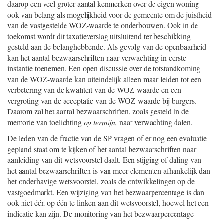
daarop een veel groter aantal kenmerken over de eigen woning
ook van belang als mogelijkheid voor de gemeente om de juistheid
van de vastgestelde WOZ-waarde te onderbouwen. Ook in de
toekomst wordt dit taxatieverslag uitsluitend ter beschikking
gesteld aan de belanghebbende. Als gevolg van de openbaarheid
kan het aantal bezwaarschriften naar verwachting in eerste
instantie toenemen. Een open discussie over de totstandkoming
van de WOZ-waarde kan uiteindelijk alleen maar leiden tot een
verbetering van de kwaliteit van de WOZ-waarde en een
vergroting van de acceptatie van de WOZ-waarde bij burgers.
Daarom zal het aantal bezwaarschriften, zoals gesteld in de
memorie van toelichting
op termijn,
naar verwachting dalen.
De leden van de fractie van de SP vragen of er nog een evaluatie
gepland staat om te kijken of het aantal bezwaarschriften naar
aanleiding van dit wetsvoorstel daalt. Een stijging of daling van
het aantal bezwaarschriften is van meer elementen afhankelijk dan
het onderhavige wetsvoorstel, zoals de ontwikkelingen op de
vastgoedmarkt. Een wijziging van het bezwaarpercentage is dan
ook niet één op één te linken aan dit wetsvoorstel, hoewel het een
indicatie kan zijn. De monitoring van het bezwaarpercentage