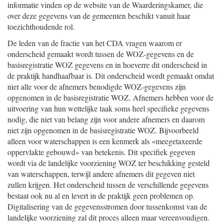
informatie vinden op de website van de Waarderingskamer, die
over deze gegevens van de gemeenten beschikt vanuit haar
toezichthoudende rol.
De leden van de fractie van het CDA vragen waarom er
onderscheid gemaakt wordt tussen de WOZ-gegevens en de
basisregistratie WOZ gegevens en in hoeverre dit onderscheid in
de praktijk handhaafbaar is. Dit onderscheid wordt gemaakt omdat
niet alle voor de afnemers benodigde WOZ-gegevens zijn
opgenomen in de basisregistratie WOZ. Afnemers hebben voor de
uitvoering van hun wettelijke taak soms heel specifieke gegevens
nodig, die niet van belang zijn voor andere afnemers en daarom
niet zijn opgenomen in de basisregistratie WOZ. Bijvoorbeeld
alleen voor waterschappen is een kenmerk als «meegetaxeerde
oppervlakte gebouwd» van betekenis. Dit specifiek gegeven
wordt via de landelijke voorziening WOZ ter beschikking gesteld
van waterschappen, terwijl andere afnemers dit gegeven niet
zullen krijgen. Het onderscheid tussen de verschillende gegevens
bestaat ook nu al en levert in de praktijk geen problemen op.
Digitalisering van de gegevensstromen door tussenkomst van de
landelijke voorziening zal dit proces alleen maar vereenvoudigen.