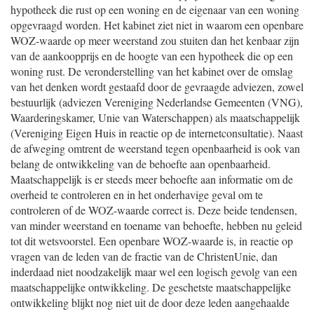
hypotheek die rust op een woning en de eigenaar van een woning
opgevraagd worden. Het kabinet ziet niet in waarom een openbare
WOZ-waarde op meer weerstand zou stuiten dan het kenbaar zijn
van de aankoopprijs en de hoogte van een hypotheek die op een
woning rust. De veronderstelling van het kabinet over de omslag
van het denken wordt gestaafd door de gevraagde adviezen, zowel
bestuurlijk (adviezen Vereniging Nederlandse Gemeenten (VNG),
Waarderingskamer, Unie van Waterschappen) als maatschappelijk
(Vereniging Eigen Huis in reactie op de internetconsultatie). Naast
de afweging omtrent de weerstand tegen openbaarheid is ook van
belang de ontwikkeling van de behoefte aan openbaarheid.
Maatschappelijk is er steeds meer behoefte aan informatie om de
overheid te controleren en in het onderhavige geval om te
controleren of de WOZ-waarde correct is. Deze beide tendensen,
van minder weerstand en toename van behoefte, hebben nu geleid
tot dit wetsvoorstel. Een openbare WOZ-waarde is, in reactie op
vragen van de leden van de fractie van de ChristenUnie, dan
inderdaad niet noodzakelijk maar wel een logisch gevolg van een
maatschappelijke ontwikkeling. De geschetste maatschappelijke
ontwikkeling blijkt nog niet uit de door deze leden aangehaalde