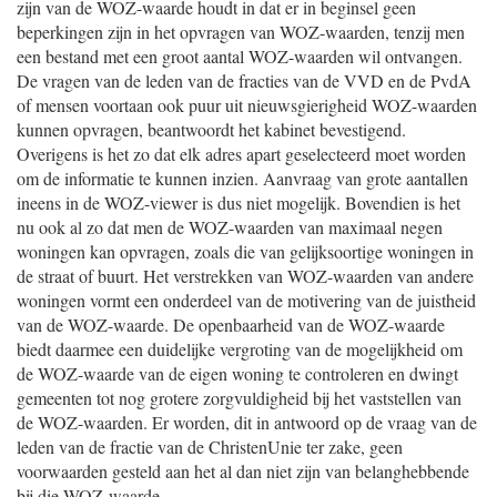
zijn van de WOZ-waarde houdt in dat er in beginsel geen
beperkingen zijn in het opvragen van WOZ-waarden, tenzij men
een bestand met een groot aantal WOZ-waarden wil ontvangen.
De vragen van de leden van de fracties van de VVD en de PvdA
of mensen voortaan ook puur uit nieuwsgierigheid WOZ-waarden
kunnen opvragen, beantwoordt het kabinet bevestigend.
Overigens is het zo dat elk adres apart geselecteerd moet worden
om de informatie te kunnen inzien. Aanvraag van grote aantallen
ineens in de WOZ-viewer is dus niet mogelijk. Bovendien is het
nu ook al zo dat men de WOZ-waarden van maximaal negen
woningen kan opvragen, zoals die van gelijksoortige woningen in
de straat of buurt. Het verstrekken van WOZ-waarden van andere
woningen vormt een onderdeel van de motivering van de juistheid
van de WOZ-waarde. De openbaarheid van de WOZ-waarde
biedt daarmee een duidelijke vergroting van de mogelijkheid om
de WOZ-waarde van de eigen woning te controleren en dwingt
gemeenten tot nog grotere zorgvuldigheid bij het vaststellen van
de WOZ-waarden. Er worden, dit in antwoord op de vraag van de
leden van de fractie van de ChristenUnie ter zake, geen
voorwaarden gesteld aan het al dan niet zijn van belanghebbende
bij die WOZ-waarde.