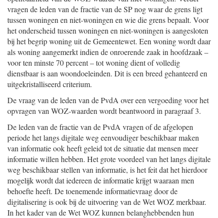
vragen de leden van de fractie van de SP nog waar de grens ligt
tussen woningen en niet-woningen en wie die grens bepaalt. Voor
het onderscheid tussen woningen en niet-woningen is aangesloten
bij het begrip woning uit de Gemeentewet. Een woning wordt daar
als woning aangemerkt indien de onroerende zaak in hoofdzaak –
voor ten minste 70 percent – tot woning dient of volledig
dienstbaar is aan woondoeleinden. Dit is een breed gehanteerd en
uitgekristalliseerd criterium.
De vraag van de leden van de PvdA over een vergoeding voor het
opvragen van WOZ-waarden wordt beantwoord in paragraaf 3.
De leden van de fractie van de PvdA vragen of de afgelopen
periode het langs digitale weg eenvoudiger beschikbaar maken
van informatie ook heeft geleid tot de situatie dat mensen meer
informatie willen hebben. Het grote voordeel van het langs digitale
weg beschikbaar stellen van informatie, is het feit dat het hierdoor
mogelijk wordt dat iedereen de informatie krijgt waaraan men
behoefte heeft. De toenemende informatievraag door de
digitalisering is ook bij de uitvoering van de Wet WOZ merkbaar.
In het kader van de Wet WOZ kunnen belanghebbenden hun