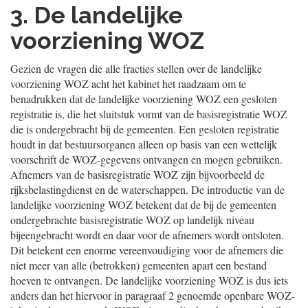
3. De landelijke
voorziening WOZ
Gezien de vragen die alle fracties stellen over de landelijke
voorziening WOZ acht het kabinet het raadzaam om te
benadrukken dat de landelijke voorziening WOZ een gesloten
registratie is, die het sluitstuk vormt van de basisregistratie WOZ
die is ondergebracht bij de gemeenten. Een gesloten registratie
houdt in dat bestuursorganen alleen op basis van een wettelijk
voorschrift de WOZ-gegevens ontvangen en mogen gebruiken.
Afnemers van de basisregistratie WOZ zijn bijvoorbeeld de
rijksbelastingdienst en de waterschappen. De introductie van de
landelijke voorziening WOZ betekent dat de bij de gemeenten
ondergebrachte basisregistratie WOZ op landelijk niveau
bijeengebracht wordt en daar voor de afnemers wordt ontsloten.
Dit betekent een enorme vereenvoudiging voor de afnemers die
niet meer van alle (betrokken) gemeenten apart een bestand
hoeven te ontvangen. De landelijke voorziening WOZ is dus iets
anders dan het hiervoor in paragraaf 2 genoemde openbare WOZ-