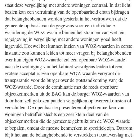
staat deze vergelijking met andere woningen centraal. In dat licht
bezien kan een verruiming van de openbaarheid eraan bijdragen
dat belanghebbenden worden gesterkt in het vertrouwen dat de
gemeente op basis van de gegevens voor een individuele
waardering de WOZ-waarde binnen het stramien van wet- en
regelgeving in vergelijking met andere woningen goed heeft
ingevuld. Hoewel het kunnen inzien van WOZ-waarden in eerste
instantie zou kunnen leiden tot meer vragen bij belanghebbenden
over hun eigen WOZ-waarde, zal een openbare WOZ-waarde
naar de overtuiging van het kabinet vervolgens leiden tot een
grotere acceptatie. Een openbare WOZ-waarde vergroot de
transparantie voor de burger over de (totstandkoming van) de
WOZ-waarde. Door de combinatie met de reeds openbare
objectkenmerken uit de BAG kan de burger WOZ-waarden van
door hem zelf gekozen panden vergelijken op overeenkomsten of
verschillen. De openbaar te presenteren objectkenmerken van
woningen betreffen slechts een zeer klein deel van de
objectkenmerken die de gemeente gebruikt om de WOZ-waarde
te bepalen, omdat de meeste kenmerken te specifiek zijn. Daarom
blijft het aan de belanghebbende te verstrekken taxatieverslag met