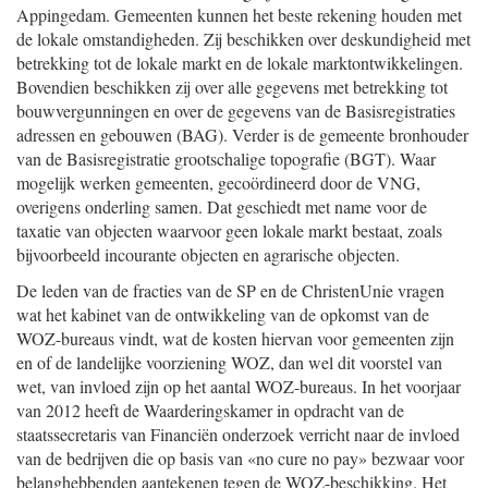
Appingedam. Gemeenten kunnen het beste rekening houden met
de lokale omstandigheden. Zij beschikken over deskundigheid met
betrekking tot de lokale markt en de lokale marktontwikkelingen.
Bovendien beschikken zij over alle gegevens met betrekking tot
bouwvergunningen en over de gegevens van de Basisregistraties
adressen en gebouwen (BAG). Verder is de gemeente bronhouder
van de Basisregistratie grootschalige topografie (BGT). Waar
mogelijk werken gemeenten, gecoördineerd door de VNG,
overigens onderling samen. Dat geschiedt met name voor de
taxatie van objecten waarvoor geen lokale markt bestaat, zoals
bijvoorbeeld incourante objecten en agrarische objecten.
De leden van de fracties van de SP en de ChristenUnie vragen
wat het kabinet van de ontwikkeling van de opkomst van de
WOZ-bureaus vindt, wat de kosten hiervan voor gemeenten zijn
en of de landelijke voorziening WOZ, dan wel dit voorstel van
wet, van invloed zijn op het aantal WOZ-bureaus. In het voorjaar
van 2012 heeft de Waarderingskamer in opdracht van de
staatssecretaris van Financiën onderzoek verricht naar de invloed
van de bedrijven die op basis van «no cure no pay» bezwaar voor
belanghebbenden aantekenen tegen de WOZ-beschikking. Het