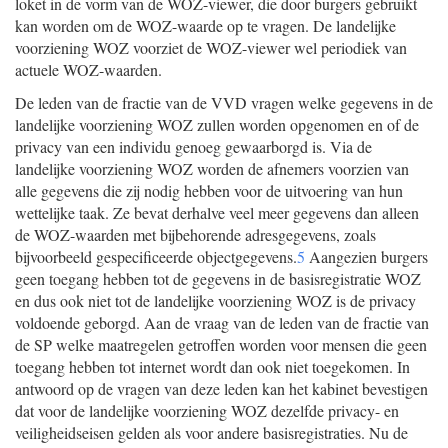
loket in de vorm van de WOZ-viewer, die door burgers gebruikt
kan worden om de WOZ-waarde op te vragen. De landelijke
voorziening WOZ voorziet de WOZ-viewer wel periodiek van
actuele WOZ-waarden.
De leden van de fractie van de VVD vragen welke gegevens in de
landelijke voorziening WOZ zullen worden opgenomen en of de
privacy van een individu genoeg gewaarborgd is. Via de
landelijke voorziening WOZ worden de afnemers voorzien van
alle gegevens die zij nodig hebben voor de uitvoering van hun
wettelijke taak. Ze bevat derhalve veel meer gegevens dan alleen
de WOZ-waarden met bijbehorende adresgegevens, zoals
bijvoorbeeld gespecificeerde objectgegevens.
5
Aangezien burgers
geen toegang hebben tot de gegevens in de basisregistratie WOZ
en dus ook niet tot de landelijke voorziening WOZ is de privacy
voldoende geborgd. Aan de vraag van de leden van de fractie van
de SP welke maatregelen getroffen worden voor mensen die geen
toegang hebben tot internet wordt dan ook niet toegekomen. In
antwoord op de vragen van deze leden kan het kabinet bevestigen
dat voor de landelijke voorziening WOZ dezelfde privacy- en
veiligheidseisen gelden als voor andere basisregistraties. Nu de