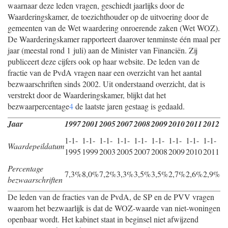
waarnaar deze leden vragen, geschiedt jaarlijks door de
Waarderingskamer, de toezichthouder op de uitvoering door de
gemeenten van de Wet waardering onroerende zaken (Wet WOZ).
De Waarderingskamer rapporteert daarover tenminste één maal per
jaar (meestal rond 1 juli) aan de Minister van Financiën. Zij
publiceert deze cijfers ook op haar website. De leden van de
fractie van de PvdA vragen naar een overzicht van het aantal
bezwaarschriften sinds 2002. Uit onderstaand overzicht, dat is
verstrekt door de Waarderingskamer, blijkt dat het
bezwaarpercentage
4
de laatste jaren gestaag is gedaald.
Jaar
1997
2001
2005
2007
2008
2009
2010
2011
2012
1-1-
1-1-
1-1-
1-1-
1-1-
1-1-
1-1-
1-1-
1-1-
Waardepeildatum
1995
1999
2003
2005
2007
2008
2009
2010
2011
Percentage
7,3%
8,0%
7,2%
3,3%
3,5%
3,5%
2,7%
2,6%
2,9%
bezwaarschriften
De leden van de fracties van de PvdA, de SP en de PVV vragen
waarom het bezwaarlijk is dat de WOZ-waarde van niet-woningen
openbaar wordt. Het kabinet staat in beginsel niet afwijzend