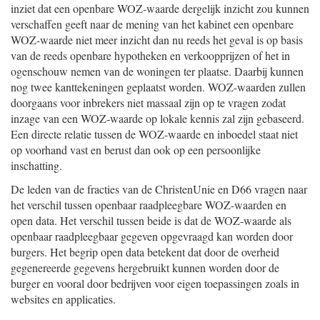
inziet dat een openbare WOZ-waarde dergelijk inzicht zou kunnen
verschaffen geeft naar de mening van het kabinet een openbare
WOZ-waarde niet meer inzicht dan nu reeds het geval is op basis
van de reeds openbare hypotheken en verkoopprijzen of het in
ogenschouw nemen van de woningen ter plaatse. Daarbij kunnen
nog twee kanttekeningen geplaatst worden. WOZ-waarden zullen
doorgaans voor inbrekers niet massaal zijn op te vragen zodat
inzage van een WOZ-waarde op lokale kennis zal zijn gebaseerd.
Een directe relatie tussen de WOZ-waarde en inboedel staat niet
op voorhand vast en berust dan ook op een persoonlijke
inschatting.
De leden van de fracties van de ChristenUnie en D66 vragen naar
het verschil tussen openbaar raadpleegbare WOZ-waarden en
open data. Het verschil tussen beide is dat de WOZ-waarde als
openbaar raadpleegbaar gegeven opgevraagd kan worden door
burgers. Het begrip open data betekent dat door de overheid
gegenereerde gegevens hergebruikt kunnen worden door de
burger en vooral door bedrijven voor eigen toepassingen zoals in
websites en applicaties.