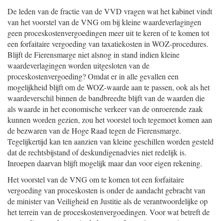
De leden van de fractie van de VVD vragen wat het kabinet vindt
van het voorstel van de VNG om bij kleine waardeverlagingen
geen proceskostenvergoedingen meer uit te keren of te komen tot
een forfaitaire vergoeding van taxatiekosten in WOZ-procedures.
Blijft de Fierensmarge niet alsnog in stand indien kleine
waardeverlagingen worden uitgesloten van de
proceskostenvergoeding? Omdat er in alle gevallen een
mogelijkheid blijft om de WOZ-waarde aan te passen, ook als het
waardeverschil binnen de bandbreedte blijft van de waarden die
als waarde in het economische verkeer van de onroerende zaak
kunnen worden gezien, zou het voorstel toch tegemoet komen aan
de bezwaren van de Hoge Raad tegen de Fierensmarge.
Tegelijkertijd kan ten aanzien van kleine geschillen worden gesteld
dat de rechtsbijstand of deskundigenadvies niet redelijk is.
Inroepen daarvan blijft mogelijk maar dan voor eigen rekening.
Het voorstel van de VNG om te komen tot een forfaitaire
vergoeding van proceskosten is onder de aandacht gebracht van
de minister van Veiligheid en Justitie als de verantwoordelijke op
het terrein van de proceskostenvergoedingen. Voor wat betreft de