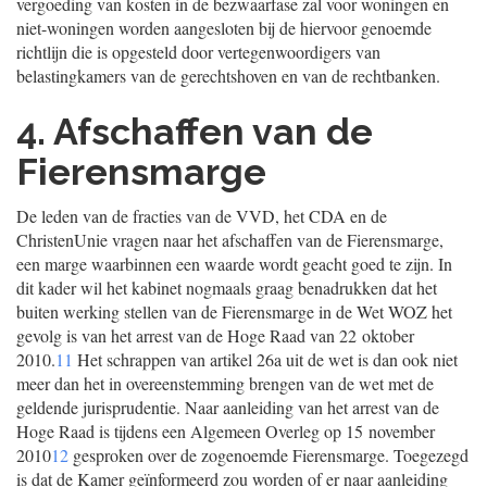
vergoeding van kosten in de bezwaarfase zal voor woningen en
niet-woningen worden aangesloten bij de hiervoor genoemde
richtlijn die is opgesteld door vertegenwoordigers van
belastingkamers van de gerechtshoven en van de rechtbanken.
4. Afschaffen van de
Fierensmarge
De leden van de fracties van de VVD, het CDA en de
ChristenUnie vragen naar het afschaffen van de Fierensmarge,
een marge waarbinnen een waarde wordt geacht goed te zijn. In
dit kader wil het kabinet nogmaals graag benadrukken dat het
buiten werking stellen van de Fierensmarge in de Wet WOZ het
gevolg is van het arrest van de Hoge Raad van 22 oktober
2010.
11
Het schrappen van artikel 26a uit de wet is dan ook niet
meer dan het in overeenstemming brengen van de wet met de
geldende jurisprudentie. Naar aanleiding van het arrest van de
Hoge Raad is tijdens een Algemeen Overleg op 15 november
2010
12
gesproken over de zogenoemde Fierensmarge. Toegezegd
is dat de Kamer geïnformeerd zou worden of er naar aanleiding