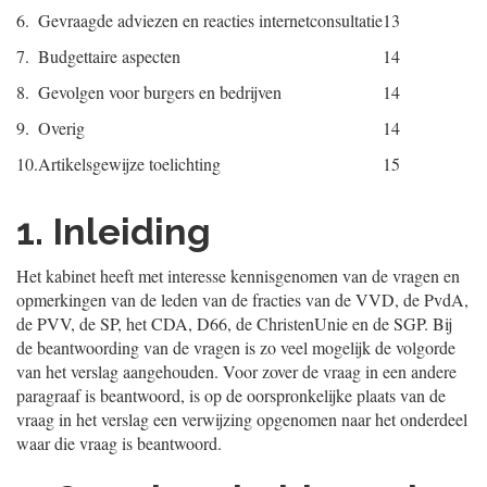
6.
Gevraagde adviezen en reacties internetconsultatie
13
7.
Budgettaire aspecten
14
8.
Gevolgen voor burgers en bedrijven
14
9.
Overig
14
10.
Artikelsgewijze toelichting
15
1. Inleiding
Het kabinet heeft met interesse kennisgenomen van de vragen en
opmerkingen van de leden van de fracties van de VVD, de PvdA,
de PVV, de SP, het CDA, D66, de ChristenUnie en de SGP. Bij
de beantwoording van de vragen is zo veel mogelijk de volgorde
van het verslag aangehouden. Voor zover de vraag in een andere
paragraaf is beantwoord, is op de oorspronkelijke plaats van de
vraag in het verslag een verwijzing opgenomen naar het onderdeel
waar die vraag is beantwoord.