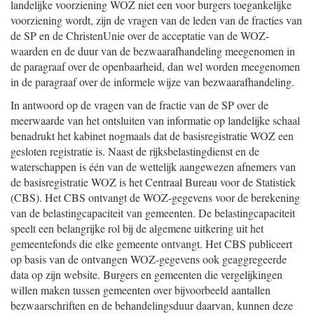
landelijke voorziening WOZ niet een voor burgers toegankelijke
voorziening wordt, zijn de vragen van de leden van de fracties van
de SP en de ChristenUnie over de acceptatie van de WOZ-
waarden en de duur van de bezwaarafhandeling meegenomen in
de paragraaf over de openbaarheid, dan wel worden meegenomen
in de paragraaf over de informele wijze van bezwaarafhandeling.
In antwoord op de vragen van de fractie van de SP over de
meerwaarde van het ontsluiten van informatie op landelijke schaal
benadrukt het kabinet nogmaals dat de basisregistratie WOZ een
gesloten registratie is. Naast de rijksbelastingdienst en de
waterschappen is één van de wettelijk aangewezen afnemers van
de basisregistratie WOZ is het Centraal Bureau voor de Statistiek
(CBS). Het CBS ontvangt de WOZ-gegevens voor de berekening
van de belastingcapaciteit van gemeenten. De belastingcapaciteit
speelt een belangrijke rol bij de algemene uitkering uit het
gemeentefonds die elke gemeente ontvangt. Het CBS publiceert
op basis van de ontvangen WOZ-gegevens ook geaggregeerde
data op zijn website. Burgers en gemeenten die vergelijkingen
willen maken tussen gemeenten over bijvoorbeeld aantallen
bezwaarschriften en de behandelingsduur daarvan, kunnen deze