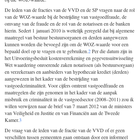
De leden van de fracties van de VVD en de SP vragen naar de rol
van de WOZ-waarde bij de bestrijding van vastgoedfraude, de
omvang van de fraude en de rol van de notarissen en de banken
hierin. Sedert 1 januari 2010 is wettelijk geregeld dat bij algemene
maatregel van bestuur bestuursorganen en derden aangewezen
kunnen worden die bevoegd zijn om de WOZ-waarde voor een
bepaald doel op te vragen en te gebruiken.
2
Per die datum zijn in
het Uitvoeringsbesluit kostenverrekening en gegevensuitwisseling
Wet waardering onroerende zaken notarissen (als bestuursorgaan)
en verzekeraars en aanbieders van hypothecair krediet (derden)
aangewezen in het kader van de bestrijding van
vastgoedcriminaliteit. Voor cijfers omtrent vastgoedfraude en
maatregelen die zijn genomen in het kader van de aanpak
misbruik en criminaliteit in de vastgoedsector (2008–2011) zou ik
willen verwijzen naar de brief van 7 maart 2012 van de ministers
van Veiligheid en Justitie en van Financiën aan de Tweede
Kamer.
3
De vraag van de leden van de fractie van de VVD of er geen
verschillen tussen gemeenten gaan ontstaan door een informeel