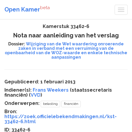
beta
Open Kamer
Kamerstuk 33462-6
Nota naar aanleiding van het verslag
Dossier:
Wijziging van de Wet waardering onroerende
zaken in verband met een verruiming van de
openbaarheid van de WOZ-waarde en enkele technische
aanpassingen
Gepubliceerd: 1 februari 2013
Indiener(s):
Frans Weekers
(staatssecretaris
financiën) (
VVD
)
Onderwerpen:
belasting
financiën
Bron:
https://zoek.officielebekendmakingen.nl/kst-
33462-6.html
ID: 33462-6