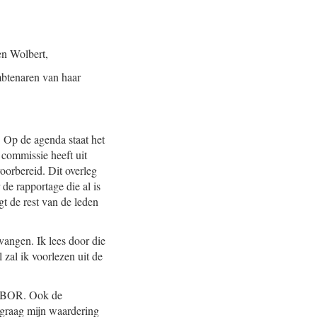
en Wolbert,
mbtenaren van haar
 Op de agenda staat het
commissie heeft uit
oorbereid. Dit overleg
de rapportage die al is
t de rest van de leden
angen. Ik lees door die
 zal ik voorlezen uit de
et BOR. Ook de
 graag mijn waardering