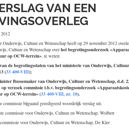
ERSLAG VAN EEN
VINGSOVERLEG
 2012
r Onderwijs, Cultuur en Wetenschap heeft op 29 november 2012 overle
het begrotingsonderzoek «Apparaat
ijs, Cultuur en Wetenschap over
huur op OCW-terrein»
, te weten:
g van de begrotingsstaten van het ministerie van Onderwijs, Cultu
13 (
33 400-VIII
);
minister Bussemaker van Onderwijs, Cultuur en Wetenschap, d.d. 
ie op verzoek commissie t.b.v. begrotingsonderzoek «Apparaatskos
ur op OCW-terrein» (
33 400-VIII, nr. 18
).
de commissie bijgaand geredigeerd woordelijk verslag uit.
aste commissie voor Onderwijs, Cultuur en Wetenschap,
Wolbert
e commissie voor Onderwijs, Cultuur en Wetenschap,
De Kler