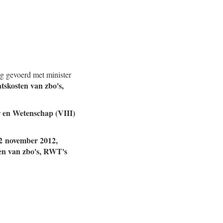
g gevoerd met minister
skosten van zbo's,
ur en Wetenschap (VIII)
22 november 2012,
ten van zbo's, RWT's