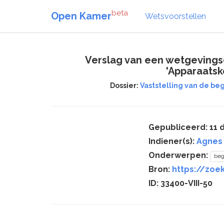
beta
Open Kamer
Wetsvoorstellen
Verslag van een wetgevings
'Apparaatsk
Dossier:
Vaststelling van de beg
Gepubliceerd: 11
Indiener(s):
Agnes
Onderwerpen:
beg
Bron:
https://zoek
ID: 33400-VIII-50