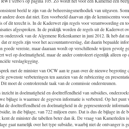
 RWT's/zbo's op pagina 105. Zo wordt het voor een Kamerlid een beetj
 consistent beeld te zijn van de beheersingsmethodiek van uitgaven. Som
 andere doen dat niet. Een voorbeeld daarvan zijn de kenniscentra voo
is of dit terecht is. In de Kaderwet zijn regels voor verantwoording en to
isaties afgesproken. In de praktijk worden de regels uit de Kaderwet ove
t een onderzoek van de Algemene Rekenkamer in juni 2012. Ik heb dat ra
dat er regels zijn voor het accountantsverslag, dat daarin bepaalde info
en goede vereiste, maar daaraan wordt op verschillende wijzen gevolg g
rt wel op doelmatigheid, maar de ander controleert eigenlijk alleen op d
nciële verslaglegging.
sprek met de minister van OCW aan te gaan over de nieuwe begroting
ele gewenste verbeteringen ten aanzien van de rubricering en presentati
. Dit moet de controlerende taak van de commissie ondersteunen.
 inzicht in doelmatigheid en doeltreffendheid van subsidies, onderzoek
euwe bijlage is waarmee de gegeven informatie is verbeterd. Op het punt 
dat de doeltreffendheid en doelmatigheid in de gepresenteerde informatie n
ubsidie, in die bijlage, van 722 miljoen euro. Dat is dus de bijlage in de
k kent de minister die tabellen beter dan ik. De vraag van Kamerleden i
lage gaat namelijk over het type subsidie, waarbij niet de ontvanger is 