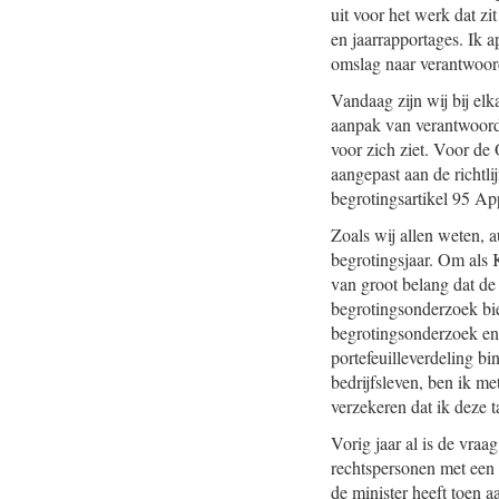
uit voor het werk dat zi
en jaarrapportages. Ik a
omslag naar verantwoord
Vandaag zijn wij bij el
aanpak van verantwoord 
voor zich ziet. Voor de
aangepast aan de richtli
begrotingsartikel 95 Ap
Zoals wij allen weten, a
begrotingsjaar. Om als 
van groot belang dat de
begrotingsonderzoek bie
begrotingsonderzoek en
portefeuilleverdeling b
bedrijfsleven, ben ik 
verzekeren dat ik deze 
Vorig jaar al is de vra
rechtspersonen met een 
de minister heeft toen a