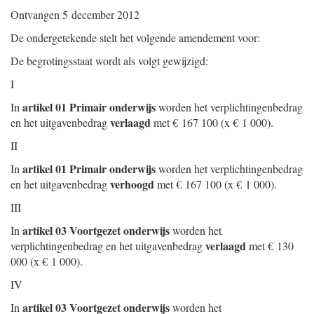
Ontvangen
5 december 2012
De ondergetekende stelt het volgende amendement voor:
De begrotingsstaat wordt als volgt gewijzigd:
I
artikel 01 Primair onderwijs
In
worden het verplichtingenbedrag
verlaagd
en het uitgavenbedrag
met € 167 100 (x € 1 000).
II
artikel 01 Primair onderwijs
In
worden het verplichtingenbedrag
verhoogd
en het uitgavenbedrag
met € 167 100 (x € 1 000).
III
artikel 03 Voortgezet onderwijs
In
worden het
verlaagd
verplichtingenbedrag en het uitgavenbedrag
met € 130
000 (x € 1 000).
IV
artikel 03 Voortgezet onderwijs
In
worden het