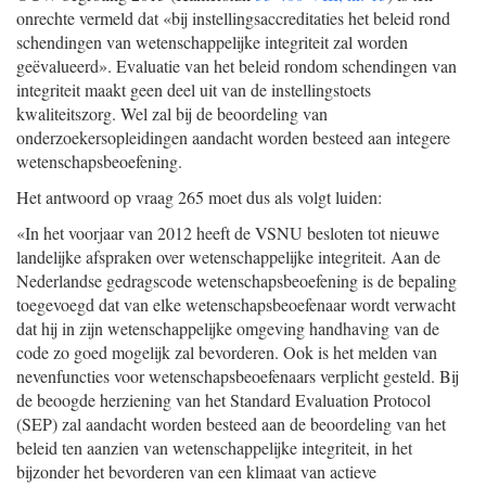
onrechte vermeld dat «bij instellingsaccreditaties het beleid rond
schendingen van wetenschappelijke integriteit zal worden
geëvalueerd». Evaluatie van het beleid rondom schendingen van
integriteit maakt geen deel uit van de instellingstoets
kwaliteitszorg. Wel zal bij de beoordeling van
onderzoekersopleidingen aandacht worden besteed aan integere
wetenschapsbeoefening.
Het antwoord op vraag 265 moet dus als volgt luiden:
«In het voorjaar van 2012 heeft de VSNU besloten tot nieuwe
landelijke afspraken over wetenschappelijke integriteit. Aan de
Nederlandse gedragscode wetenschapsbeoefening is de bepaling
toegevoegd dat van elke wetenschapsbeoefenaar wordt verwacht
dat hij in zijn wetenschappelijke omgeving handhaving van de
code zo goed mogelijk zal bevorderen. Ook is het melden van
nevenfuncties voor wetenschapsbeoefenaars verplicht gesteld. Bij
de beoogde herziening van het Standard Evaluation Protocol
(SEP) zal aandacht worden besteed aan de beoordeling van het
beleid ten aanzien van wetenschappelijke integriteit, in het
bijzonder het bevorderen van een klimaat van actieve